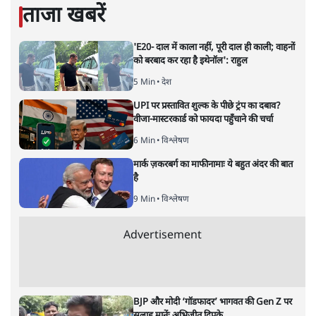
सत्य हिन्दी ऐप
डाउनलोड
करें
मुकेश कुमार
लेखक सत्यहिंदी के संपादक हैं।
मुकेश कुमार
की और स्टोरी पढ़ें