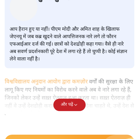
सवर्ण पाखंडः मोदी-शाह के कब्र खुदने
वाले आपत्तिजनक नारों पर अब चुप्पी
क्यों
विश्लेषण
|
मुकेश कुमार
|
29 JAN, 2026