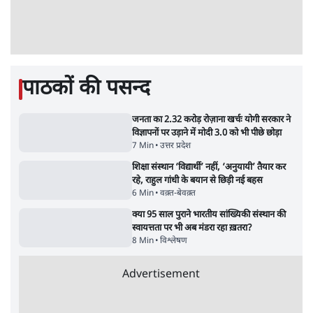
5 Min
•
देश
Advertisement
झारखंड प्रोटेस्ट: तबीयत बिगड़ने पर छात्र अस्पताल में
भर्ती; AISA भी हुई प्रोटेस्ट में शामिल
6 Min
•
झारखंड
SC-ST आरक्षण में क्रीमी लेयर क्यों नहीं? केंद्र ने
सुप्रीम कोर्ट में बताया कारण
5 Min
•
देश
ताजा वीडियो