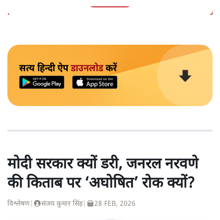
https://twitter.com/sansad_tv/status/18736401659
सत्य हिन्दी ऐप
डाउनलोड
करें
मोदी सरकार क्यों डरी, जनरल नरवणे
की किताब पर ‘अघोषित’ रोक क्यों?
विश्लेषण
|
संजय कुमार सिंह
|
28 FEB, 2026