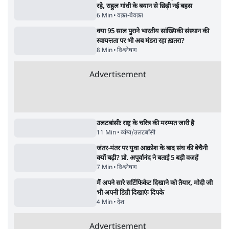
झारखंड प्रोटेस्ट: तबीयत बिगड़ने पर छात्र अस्पताल में
भर्ती; AISA भी हुई प्रोटेस्ट में शामिल
6 Min
•
झारखंड
SC-ST आरक्षण में क्रीमी लेयर क्यों नहीं? केंद्र ने
सुप्रीम कोर्ट में बताया कारण
5 Min
•
देश
ताजा वीडियो