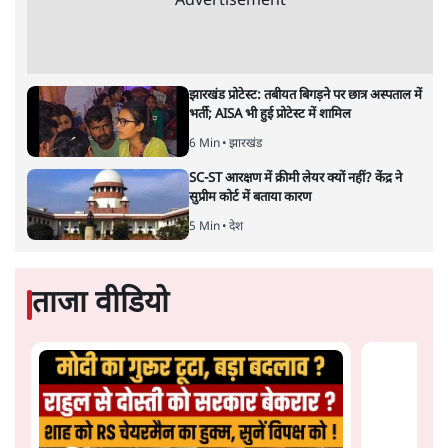
अर्थव्यवस्था पर कोई असर दिखता प्रतीत नहीं होता। इसकी वजह
दुर्लभ खनिज गलियारे से लेकर नए जलमार्गों के विकास तक
लगभग सभी बड़ी परियोजनाओं के लागू होने की अवधि खासी लंबी
होना है। इसी तरह रोजगार संवर्धन के दावे वाली पर्यटन सुविधाओं
के विस्तार एवं उनके लिए टूरिस्ट गाइड आदि के प्रशिक्षण एवं पैरा
मेडिकल सेवाओं के लिए प्रशिक्षण सुविधाओं की स्थापना अथवा
विस्तार एवं क्लाउड कंप्यूटिंग नेटवर्क के विस्तार के लिए स्वदेशी
डेटा सेंटरों की स्थापना संबंधी घोषणाओं के लागू होने में लंबा समय
लगने की आशंका है।
बजट की अधिकतर घोषणा अर्थव्यवस्था में दूरगामी परिवर्तनों की
नीयत से की गई हैं जिनसे अगले वित्तवर्ष में तो कोई रोजगार बढ़ने
अथवा पूंजी निवेश में तेजी आने की संभावना कोई सुर्खरू होती
नहीं दिखती। इनमें से ज्यादातर की घोषणा साल 2029 के आम
चुनाव के मद्देनजर की गई प्रतीत हो रही है। शायद इसीलिए बजट
की प्रमुख घोषणाओं पर जोर देने के बजाय प्रधानमंत्री नरेंद्र मोदी
को अपनी बजट प्रतिक्रिया में देश की पहली महिला वित्तमंत्री द्वारा