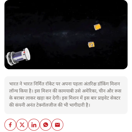
भारत ने भारत निर्मित रॉकेट पर अपना पहला अंतरिक्ष डॉकिंग मिशन
लॉन्च किया है। इस मिशन की कामयाबी उसे अमेरिका, चीन और रूस
के बराबर लाकर खड़ा कर देगी। इस मिशन में इस बार प्राइवेट सेक्टर
की कंपनी अनंत टेक्नॉलजीज की भी भागीदारी है।
और पढ़ें