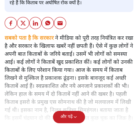
रहे हैं कि किताब पर अघोषित रोक क्यों है।
सबको पता है कि सरकार
ने मीडिया को पूरी तरह नियंत्रित कर रखा
है और सरकार के खिलाफ खबरें नहीं छपती हैं। ऐसे में कुछ लोगों ने
अपनी बात किताबों के जरिये बताई। उसमें भी लोगों को समस्या
आई। कई लोगों ने किताबें खुद प्रकाशित कीं। कई लोगों को उनकी
किताबों के लिए परेशान किया गया। आज के समय में किताब
लिखने से मुश्किल है प्रकाशक ढूंढ़ना। इसके बावजूद कई अच्छी
किताबें आई हैं। स्वप्रकाशित और नये अनजाने प्रकाशकों की भी।
लेकिन हाल के समय में दो किताबें नहीं आने की खबर है। पहली
किताब इसरो के प्रमुख एस सोमनाथ की है जो मलयालम में लिखी
गई थी। इसका नाम है, निलवु कुडिचा सिमहंगल। बताया जाता है
और पढ़ें
कि इसमें चंद्रयान दो की नाकामी से संबंधित कुछ चूक का जिक्र है।