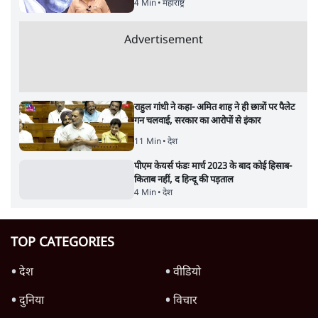
4 Min
•
महाराष्ट्र
Advertisement
राहुल गांधी ने कहा- अमित शाह ने ही छात्रों पर पैलेट
गन चलवाई, सरकार का आरोपों से इंकार
11 Min
•
देश
पीएम केयर्स फंडः मार्च 2023 के बाद कोई हिसाब-
किताब नहीं, द हिन्दू की पड़ताल
4 Min
•
देश
TOP CATEGORIES
देश
वीडियो
दुनिया
विचार