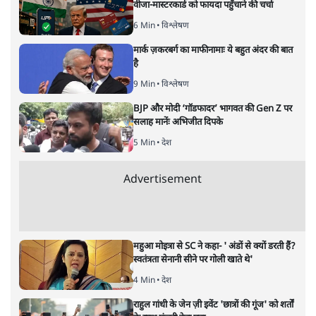
वीजा-मास्टरकार्ड को फायदा पहुँचाने की चर्चा
6 Min
•
विश्लेषण
मार्क ज़करबर्ग का माफीनामाः ये बहुत अंदर की बात
है
9 Min
•
विश्लेषण
BJP और मोदी ‘गॉडफादर’ भागवत की Gen Z पर
सलाह मानेंः अभिजीत दिपके
5 Min
•
देश
Advertisement
महुआ मोइत्रा से SC ने कहा- ' अंडों से क्यों डरती हैं?
स्वतंत्रता सेनानी सीने पर गोली खाते थे'
4 Min
•
देश
राहुल गांधी के जेन ज़ी इवेंट 'छात्रों की गूंज' को शर्तों