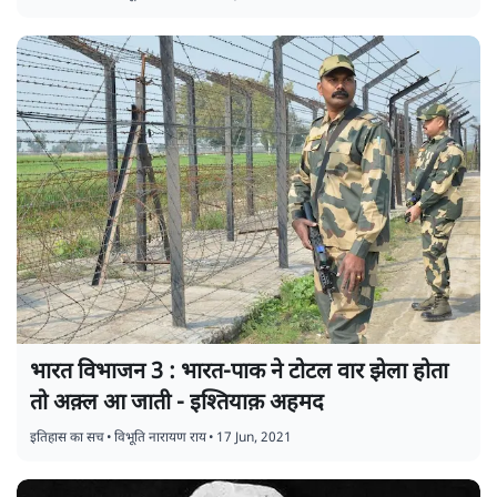
भारत विभाजन 3 : भारत-पाक ने टोटल वार झेला होता
तो अक़्ल आ जाती - इश्तियाक़ अहमद
इतिहास का सच
•
विभूति नारायण राय
•
17 Jun, 2021