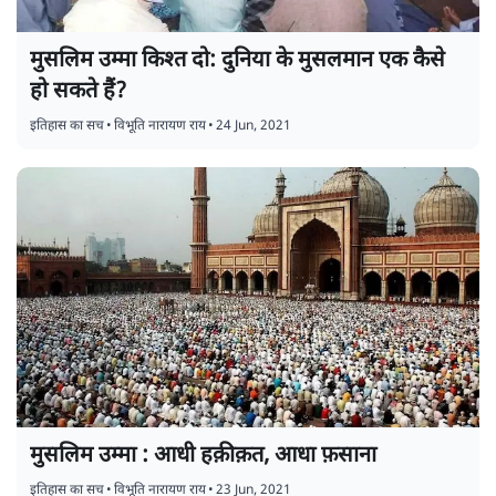
मुसलिम उम्मा किश्त दो: दुनिया के मुसलमान एक कैसे
हो सकते हैं?
इतिहास का सच
•
विभूति नारायण राय
•
24 Jun, 2021
मुसलिम उम्मा : आधी हक़ीक़त, आधा फ़साना
इतिहास का सच
•
विभूति नारायण राय
•
23 Jun, 2021