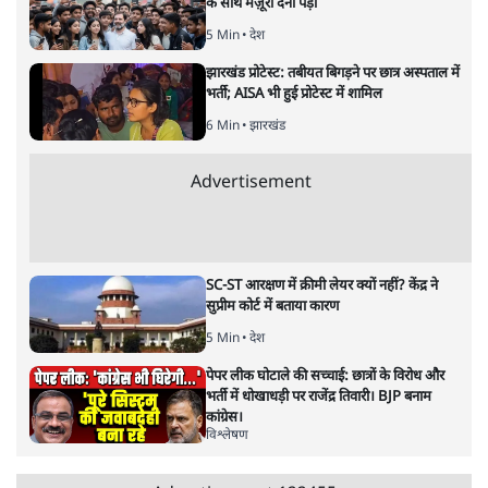
के साथ मंज़ूरी देना पड़ा
5 Min
•
देश
झारखंड प्रोटेस्ट: तबीयत बिगड़ने पर छात्र अस्पताल में
भर्ती; AISA भी हुई प्रोटेस्ट में शामिल
6 Min
•
झारखंड
Advertisement
SC-ST आरक्षण में क्रीमी लेयर क्यों नहीं? केंद्र ने
सुप्रीम कोर्ट में बताया कारण
5 Min
•
देश
पेपर लीक घोटाले की सच्चाई: छात्रों के विरोध और
भर्ती में धोखाधड़ी पर राजेंद्र तिवारी। BJP बनाम
कांग्रेस।
विश्लेषण