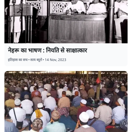
नेहरू का भाषण : नियति से साक्षात्कार
इतिहास का सच
•
सत्य ब्यूरो
•
14 Nov, 2023