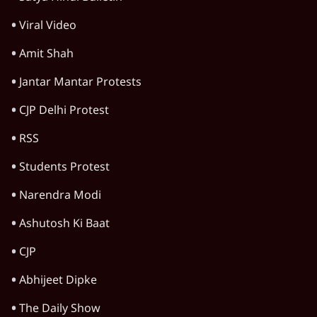
Satya Hindi Bulletin
Viral Video
Amit Shah
Jantar Mantar Protests
CJP Delhi Protest
RSS
Students Protest
Narendra Modi
Ashutosh Ki Baat
CJP
Abhijeet Dipke