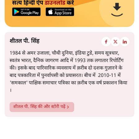
सत्य हिन्दी ऐप
डाउनलोड
करें
शीतल पी. सिंह
1984 से अमर उजाला, चौथी दुनिया, इंडिया टुडे, समय सूत्रधार,
स्वतंत्र भारत, दैनिक जागरण आदि में 1993 तक लगातार रिपोर्टिंग
की। इसके बाद पारिवारिक व्यवसाय में क़रीब दो दशक गुज़ारने के
बाद पत्रकारिता में पुनर्वापसी को प्रयासरत। बीच में 2010-11 में
'समकाल' पाक्षिक समाचार पत्रिका का क़रीब एक वर्ष प्रकाशन किया
।
शीतल पी. सिंह
की और स्टोरी पढ़ें