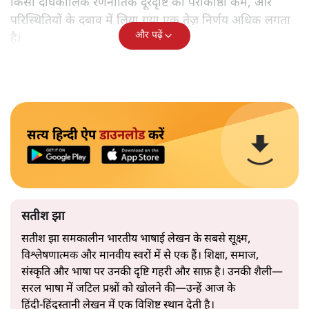
किसी दीर्घकालिक रणनीतिक दूरदृष्टि की पराकाष्ठा कम, और
परिस्थितियों के दबाव में लिया गया एक तेज़ निर्णय अधिक लगता
और पढ़ें
है।
सत्य हिन्दी ऐप
डाउनलोड
करें
सतीश झा
सतीश झा समकालीन भारतीय भाषाई लेखन के सबसे सूक्ष्म,
विश्लेषणात्मक और मानवीय स्वरों में से एक हैं। शिक्षा, समाज,
संस्कृति और भाषा पर उनकी दृष्टि गहरी और साफ़ है। उनकी शैली—
सरल भाषा में जटिल प्रश्नों को खोलने की—उन्हें आज के
हिंदी‑हिंदुस्तानी लेखन में एक विशिष्ट स्थान देती है।