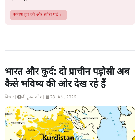
सतीश झा
की और स्टोरी पढ़ें
भारत और कुर्द: दो प्राचीन पड़ोसी अब
कैसे भविष्य की ओर देख रहे हैं
विचार
|
नीलूफ़र कोच
|
28 JAN, 2026