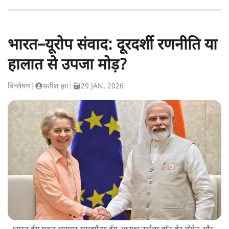
भारत–यूरोप संवाद: दूरदर्शी रणनीति या
हालात से उपजा मोड़?
विश्लेषण
|
सतीश झा
|
29 JAN, 2026