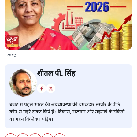
बजट
शीतल पी. सिंह
बजट से पहले भारत की अर्थव्यवस्था की चमकदार तस्वीर के पीछे
कौन-से गहरे संकट छिपे हैं? विकास, रोजगार और महंगाई के संकेतों
का गहन विश्लेषण पढ़िए।