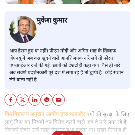
मुकेश कुमार
आप हैरान हुए या नहीं। पीएम मोदी और अमित शाह के खिलाफ
जेएनयू में जब कब्र खुदने वाले आपत्तिजनक नारे लगे तो फौरन
एफआईआर दर्ज की गई। छात्रों को देशद्रोही कहा गया। वैसे ही नारे
अब सवर्ण प्रदर्शनकारी पूरे देश में लगा रहे हैं तो चुप्पी है। कोई संज्ञान
लेने वाला नहीं है।
विश्वविद्यालय अनुदान आयोग द्वारा कमज़ोर
वर्गों की सुरक्षा के लिए
लागू किए गए नियमों का विरोध करने वाले अब वे नारे लगा रहे हैं,
जिनको लेकर उन्हें सख़्त ऐतराज़ हुआ करता था। सख़्त ऐतराज़ ही