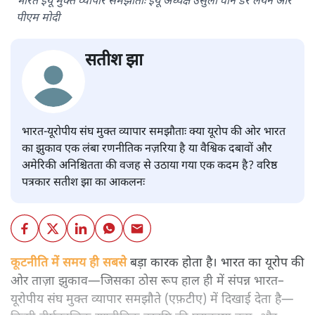
भारत ईयू मुक्त व्यापार समझौताः ईयू अध्यक्ष उर्सुला वॉन डेर लेयेन और
पीएम मोदी
सतीश झा
भारत-यूरोपीय संघ मुक्त व्यापार समझौताः क्या यूरोप की ओर भारत
का झुकाव एक लंबा रणनीतिक नज़रिया है या वैश्विक दबावों और
अमेरिकी अनिश्चितता की वजह से उठाया गया एक कदम है? वरिष्ठ
पत्रकार सतीश झा का आकलनः
कूटनीति में समय ही सबसे
बड़ा कारक होता है। भारत का यूरोप की
ओर ताज़ा झुकाव—जिसका ठोस रूप हाल ही में संपन्न भारत–
यूरोपीय संघ मुक्त व्यापार समझौते (एफ़टीए) में दिखाई देता है—