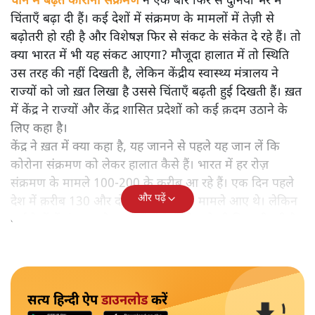
चीन में बढ़ते कोरोना संक्रमण
ने एक बार फिर से दुनिया भर में
चिंताएँ बढ़ा दी हैं। कई देशों में संक्रमण के मामलों में तेज़ी से
बढ़ोतरी हो रही है और विशेषज्ञ फिर से संकट के संकेत दे रहे हैं। तो
क्या भारत में भी यह संकट आएगा? मौजूदा हालात में तो स्थिति
उस तरह की नहीं दिखती है, लेकिन केंद्रीय स्वास्थ्य मंत्रालय ने
राज्यों को जो ख़त लिखा है उससे चिंताएँ बढ़ती हुई दिखती हैं। ख़त
में केंद्र ने राज्यों और केंद्र शासित प्रदेशों को कई क़दम उठाने के
लिए कहा है।
केंद्र ने ख़त में क्या कहा है, यह जानने से पहले यह जान लें कि
कोरोना संक्रमण को लेकर हालात कैसे हैं। भारत में हर रोज़
संक्रमण के मामले 100-200 के क़रीब आ रहे हैं। एक दिन पहले
और पढ़ें
देश में क़रीब 130 और दो दिन पहले 150 मामले आए थे। लेकिन
कई देशों में संक्रमण के मामलों में तेज़ी से बढ़ोतरी दिख भी रही है।
सत्य हिन्दी ऐप
डाउनलोड
करें