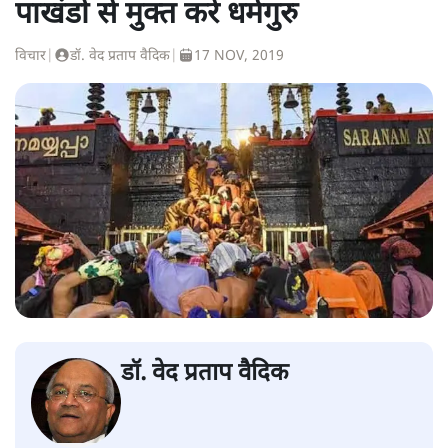
पाखंडों से मुक्त करें धर्मगुरु
विचार
|
डॉ. वेद प्रताप वैदिक
|
17 NOV, 2019
डॉ. वेद प्रताप वैदिक