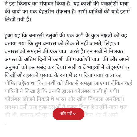
ने इस किताब का संपादन किया है। यह काशी की पंचक्रोशी यात्रा
की यादों का एक बेहतरीन संकलन है। सभी यात्रियों की यादें इसमें
लिखी गयी हैं।
हुआ यह कि बनारसी ठलुओं की एक अड़ी के कुछ नक्षत्रों को यह
बताया गया कि तुम बनारस को ठीक से नहीं जानते, लिहाजा
बनारस को समझने की एक यात्रा करते हैं। इन सबों ने मिलकर
अगस्त के अंतिम दिनों में काशी की पंचक्रोशी यात्रा की और अपने
अनुभवों को कलमबंद कर दिया। सारी यादें भाइयों ने वॉट्सऐप पर
लिखीं और इसको पुस्तक के रूप में छाप दिया गया। यात्रा का
घोषित उद्देश्य था कि काशी को ठीक से समझा जाएगा। लेकिन कई
यात्रियों ने लिखा है कि उनकी हालत कोलंबस वाली हो गयी।
कोलंबस खोजने निकले थे भारत और खोज निकाला अमरीका।
लगभग उसी तरह कुछ ठलुओं ने कुबूल किया है उन्होंने यात्रा शुरू
और पढ़ें
की थी, बनारस को पूरा खोजने के लिए लेकिन अंत में अपने
आपको ही समझकर संतुष्ट हो गए।