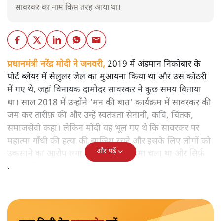
सावरकर का नाम किस तरह आया था।
प्रधानमंत्री नरेंद्र मोदी ने जनवरी,
2019 में अंडमान निकोबार के
पोर्ट ब्लेयर में सेलुलर जेल का मुआयना किया था और उस कोठरी
में गए थे, जहां विनायक दामोदर सावरकर ने कुछ समय बिताया
था। साल 2018 में उन्होंने 'मन की बात' कार्यक्रम में सावरकर की
जम कर तारीफ़ की और उन्हें स्वतंत्रता सेनानी, कवि, चिंतक,
समाजसेवी कहा। लेकिन मोदी यह भूल गए थे कि सावरकर पर
महात्मा गाँधी की हत्या की साजिश रचने और इसके लिए लोगों को
और पढ़ें
उकसाने का आरोप लगा था, उन पर मुक़दमा चला था और सिर्फ़
तकनीकी कारणों से उन्हें सज़ा नहीं हुई थी।