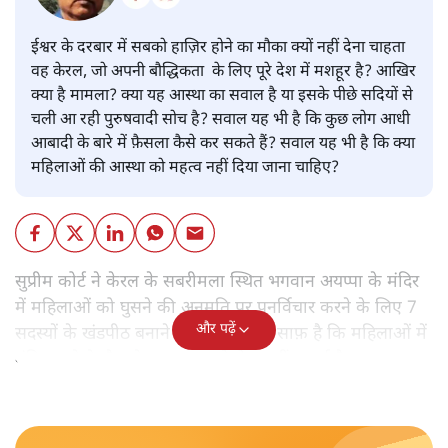
ईश्वर के दरबार में सबको हाज़िर होने का मौका क्यों नहीं देना चाहता
वह केरल, जो अपनी बौद्धिकता के लिए पूरे देश में मशहूर है? आखिर
क्या है मामला? क्या यह आस्था का सवाल है या इसके पीछे सदियों से
चली आ रही पुरुषवादी सोच है? सवाल यह भी है कि कुछ लोग आधी
आबादी के बारे में फ़ैसला कैसे कर सकते हैं? सवाल यह भी है कि क्या
महिलाओं की आस्था को महत्व नहीं दिया जाना चाहिए?
सुप्रीम कोर्ट ने केरल के सबरीमला स्थित भगवान अयप्पा के मंदिर
में महिलाओं को घुसने की अनुमति पर पुनर्विचार करने के लिए 7
और पढ़ें
सदस्यों के खंडपीठ बनाने को कहा। इससे साफ़ है कि महिलाओं में
मंदिर जाने के फ़ैसले पर सरकार ने रोक नहीं लगाई है।