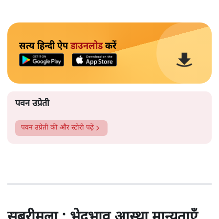
सत्य हिन्दी ऐप
डाउनलोड
करें
पवन उप्रेती
पवन उप्रेती
की और स्टोरी पढ़ें
सबरीमला : भेदभाव,आस्था,मान्यताएँ