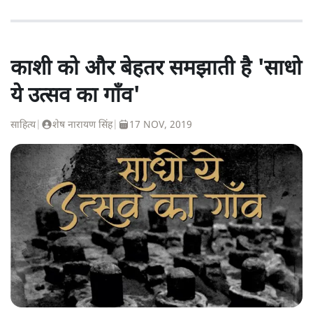
काशी को और बेहतर समझाती है 'साधो
ये उत्सव का गाँव'
साहित्य
|
शेष नारायण सिंह
|
17 NOV, 2019