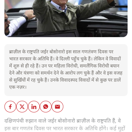
ब्राज़ील के राष्ट्रपति जईर बोसोनारो इस साल गणतंत्रण दिवस पर
भारत सरकार के अतिथि हैं। वे दिल्ली पहुँच चुके हैं। लेकिन वे विवादों
में शुरु से ही रहे हैं। उन पर महिला विरोधी, समलैंगिक विरोधी बयान
देने और यंत्रणा को समर्थन देने के आरोप लग चुके हैं और वे इस वजह
से सुर्खियोें में रह चुके हैं। उनके विवादस्पद विवादों में से कुछ पर डालें
एक नज़र।
दक्षिणपंथी रुझान वाले जईर बोसोनारो ब्राज़ील के राष्ट्रपति हैं, वे
इस बार गणतंत्र दिवस पर भारत सरकार के अतिथि होंगे। कई मुद्दों