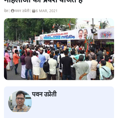
महिलाओं का प्रवेश वर्जित है
देश
|
पवन उप्रेती
|
6 MAR, 2021
पवन उप्रेती