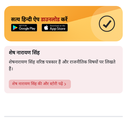
सत्य हिन्दी ऐप
डाउनलोड
करें
शेष नारायण सिंह
शेषनारायण सिंह वरिष्ठ पत्रकार हैं और राजनीतिक विषयों पर लिखते
हैं।
शेष नारायण सिंह
की और स्टोरी पढ़ें