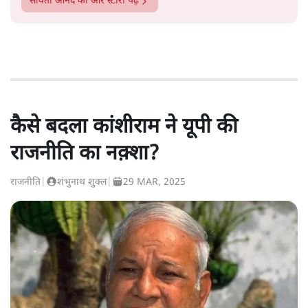
सविता आनंद
की और स्टोरी पढ़ें
कैसे बदला कांशीराम ने यूपी की
राजनीति का नक़्शा?
राजनीति
|
शंभुनाथ शुक्ल
|
29 MAR, 2025