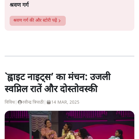
श्रवण गर्ग
श्रवण गर्ग
की और स्टोरी पढ़ें
`ह्वाइट नाइट्स’ का मंचन: उजली
स्वप्निल रातें और दोस्तोवस्की
विविध
|
रवीन्द्र त्रिपाठी
|
14 MAR, 2025