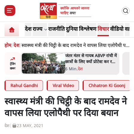
देश
राज्य
राजनीति
दुनिया
विश्लेषण
विचार
वीडियो
वक़्त
होम
/
देश
/
स्वास्थ्य मंत्री की चिट्ठी के बाद रामदेव ने वापस लिया एलोपैथी पर
दिया बयान
 मोदी
जंतर मंतर से गायब ABVP रांची में
हले बीजेपी-
छात्रों के लिए क्यों प्रोटेस्ट कर रही
ट्रेंडिंग
 अटकलें
है
6 Min
.
देश
ख़बर
Rahul Gandhi
Viral Video
Chhatron Ki Goonj
स्वास्थ्य मंत्री की चिट्ठी के बाद रामदेव ने
वापस लिया एलोपैथी पर दिया बयान
देश
|
23 MAY, 2021