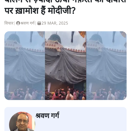
बर्लिन से ज़्यादा ऊँची नफ़रत की दीवारों
पर ख़ामोश हैं मोदीजी?
विचार
|
श्रवण गर्ग
|
29 MAR, 2025
श्रवण गर्ग