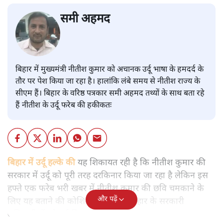
समी अहमद
बिहार में मुख्यमंत्री नीतीश कुमार को अचानक उर्दू भाषा के हमदर्द के
तौर पर पेश किया जा रहा है। हालांकि लंबे समय से नीतीश राज्य के
सीएम हैं। बिहार के वरिष्ठ पत्रकार समी अहमद तथ्यों के साथ बता रहे
हैं नीतीश के उर्दू फरेब की हकीकतः
बिहार में उर्दू हल्के की
यह शिकायत रही है कि नीतीश कुमार की
सरकार में उर्दू को पूरी तरह दरकिनार किया जा रहा है लेकिन इस
हफ्ते एक फरेब भरी खबर में नीतीश कुमार की छवि चमकाने के
और पढ़ें
लिए यह बताने की कोशिश की गई कि बिहार के सरकारी
अधिकारियों को उर्दू सिखाई जाएगी।