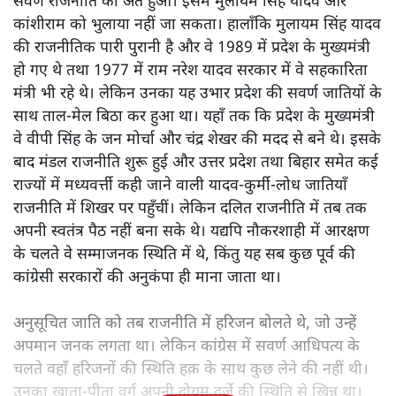
सवर्ण राजनीति का अंत हुआ। इसमें मुलायम सिंह यादव और
कांशीराम को भुलाया नहीं जा सकता। हालाँकि मुलायम सिंह यादव
की राजनीतिक पारी पुरानी है और वे 1989 में प्रदेश के मुख्यमंत्री
हो गए थे तथा 1977 में राम नरेश यादव सरकार में वे सहकारिता
मंत्री भी रहे थे। लेकिन उनका यह उभार प्रदेश की सवर्ण जातियों के
साथ ताल-मेल बिठा कर हुआ था। यहाँ तक कि प्रदेश के मुख्यमंत्री
वे वीपी सिंह के जन मोर्चा और चंद्र शेखर की मदद से बने थे। इसके
बाद मंडल राजनीति शुरू हुई और उत्तर प्रदेश तथा बिहार समेत कई
राज्यों में मध्यवर्त्ती कही जाने वाली यादव-कुर्मी-लोध जातियाँ
राजनीति में शिखर पर पहुँचीं। लेकिन दलित राजनीति में तब तक
अपनी स्वतंत्र पैठ नहीं बना सके थे। यद्यपि नौकरशाही में आरक्षण
के चलते वे सम्माजनक स्थिति में थे, किंतु यह सब कुछ पूर्व की
कांग्रेसी सरकारों की अनुकंपा ही माना जाता था।
अनुसूचित जाति को तब राजनीति में हरिजन बोलते थे, जो उन्हें
अपमान जनक लगता था। लेकिन कांग्रेस में सवर्ण आधिपत्य के
चलते वहाँ हरिजनों की स्थिति हक़ के साथ कुछ लेने की नहीं थी।
उनका खाता-पीता वर्ग अपनी दोयम दर्जे की स्थिति से खिन्न था।