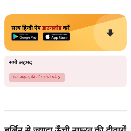
सत्य हिन्दी ऐप
डाउनलोड
करें
समी अहमद
समी अहमद
की और स्टोरी पढ़ें