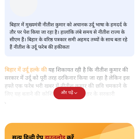
उर्दू को लेकर फरेब और नीतीश की छवि
चमकाने की ऐसी कोशिश क्यों?
बिहार
|
समी अहमद
|
29 MAR, 2025
सीएम नीतीश कुमार