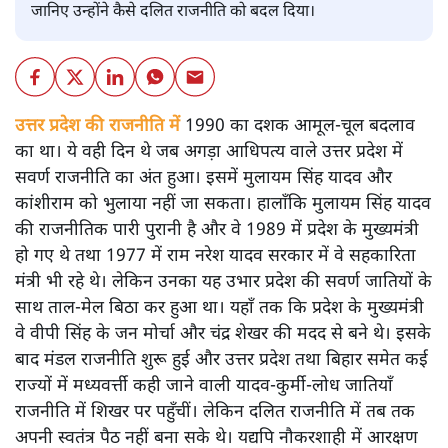
शंभुनाथ शुक्ल
कांशीराम ने अच्छी पढ़ाई की और पुणे की एक्सप्लोसिव रिसर्च एंड
डेवलपमेंट लैबोरेटरी में वैज्ञानिक थे तो राजनीति में कैसे आ गए?
जानिए उन्होंने कैसे दलित राजनीति को बदल दिया।
उत्तर प्रदेश की राजनीति में
1990 का दशक आमूल-चूल बदलाव
का था। ये वही दिन थे जब अगड़ा आधिपत्य वाले उत्तर प्रदेश में
सवर्ण राजनीति का अंत हुआ। इसमें मुलायम सिंह यादव और
कांशीराम को भुलाया नहीं जा सकता। हालाँकि मुलायम सिंह यादव