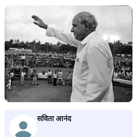
सविता आनंद