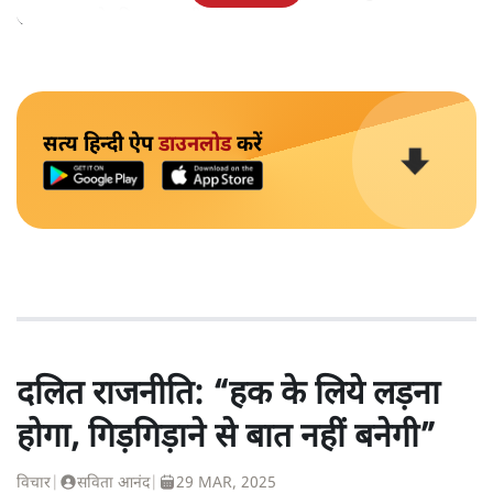
सफ़ाया करने की बात कही थी।
सत्य हिन्दी ऐप
डाउनलोड
करें
दलित राजनीति: “हक के लिये लड़ना
होगा, गिड़गिड़ाने से बात नहीं बनेगी”
विचार
|
सविता आनंद
|
29 MAR, 2025