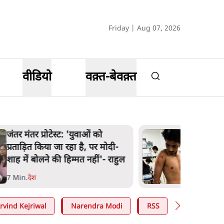
Friday | Aug 07, 2026
वीडियो
वक़्त-बेवक़्त
जंतर मंतर प्रोटेस्ट: 'युवाओं को
प्रताड़ित किया जा रहा है, पर मोदी-
शाह में बोलने की हिम्मत नहीं'- राहुल
7 Min
.
देश
rvind Kejriwal
Narendra Modi
RSS
E20 Petrol 