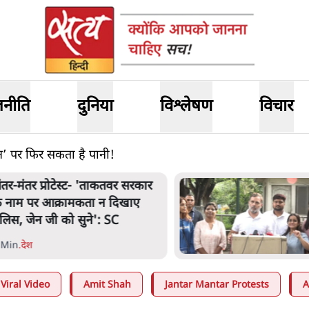
जनीति
दुनिया
विश्लेषण
विचार
लान’ पर फिर सकता है पानी!
ंतर-मंतर प्रोटेस्ट- 'ताकतवर सरकार
े नाम पर आक्रामकता न दिखाए
ुलिस, जेन जी को सुने': SC
 Min
.
देश
Viral Video
Amit Shah
Jantar Mantar Protests
A