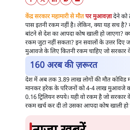
केंद्र सरकार महामारी से
मौत
पर मुआवज़ा
देने को 
पास इतनी रकम नहीं है। लेकिन, क्या यह सच है?
बांटने से देश का आपदा कोष खाली हो जाएगा? क्य
रकम जुटा नहीं सकता? इन सवालों के उत्तर दिए जा
मुआवजे के लिए कितनी रकम चाहिए जो सरकार के 
160 अरब की ज़रूरत
देश में अब तक 3.89 लाख लोगों की मौत कोविड म
मानकर हरेक के परिजनों को 4-4 लाख मुआवजे का
0.16 ट्रिलियन रुपये। यही वो रकम है जो सरकार
रकम खर्च कर दी तो उसका आपदा कोष खाली हो