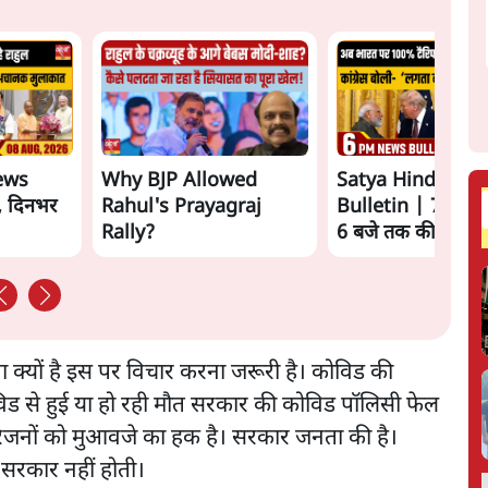
ews
Why BJP Allowed
Satya Hindi New
त, दिनभर
Rahul's Prayagraj
Bulletin | 7 अगस्
Rally?
6 बजे तक की खबरें
क्यों है इस पर विचार करना जरूरी है। कोविड की
िड से हुई या हो रही मौत सरकार की कोविड पॉलिसी फेल
 परिजनों को मुआवजे का हक है। सरकार जनता की है।
ए सरकार नहीं होती।