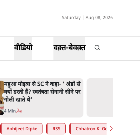
Saturday | Aug 08, 2026
वीडियो
वक़्त-बेवक़्त
महुआ मोइत्रा से SC ने कहा- ' अंडों से
क्यों डरती हैं? स्वतंत्रता सेनानी सीने पर
गोली खाते थे'
4 Min
.
देश
Abhijeet Dipke
RSS
Chhatron Ki Goonj
CJP D