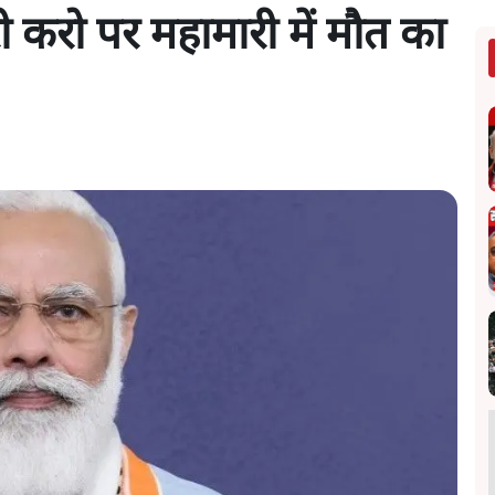
ी करो पर महामारी में मौत का