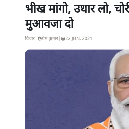
भीख मांगो, उधार लो, चोर
मुआवजा दो
विचार
|
प्रेम कुमार
|
22 JUN, 2021