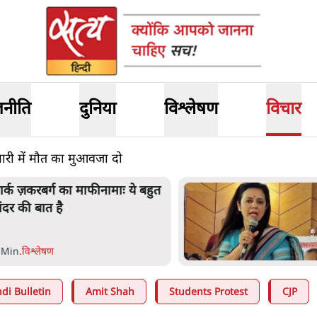
जनीति
दुनिया
विश्लेषण
विचार
ारी में मौत का मुआवजा दो
ार्क ज़करबर्ग का माफीनामाः ये बहुत
ंदर की बात है
 Min
.
विश्लेषण
di Bulletin
Amit Shah
Students Protest
CJP