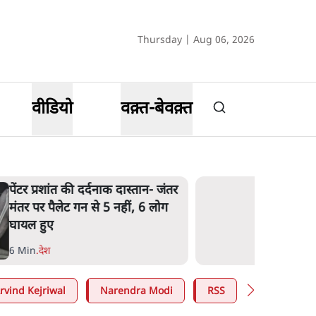
Thursday | Aug 06, 2026
वीडियो
वक़्त-बेवक़्त
पेंटर प्रशांत की दर्दनाक दास्तान- जंतर
मंतर पर पैलेट गन से 5 नहीं, 6 लोग
घायल हुए
6 Min
.
देश
rvind Kejriwal
Narendra Modi
RSS
E20 Petrol 