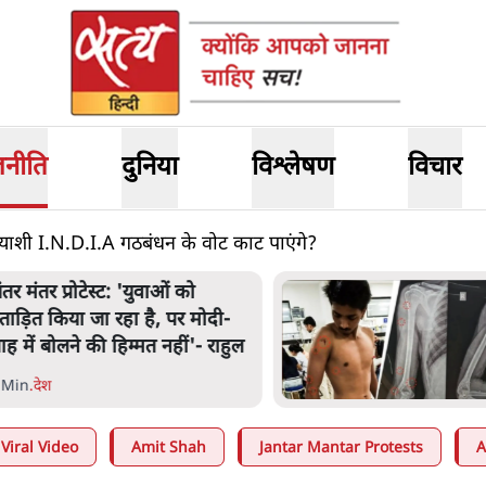
जनीति
दुनिया
विश्लेषण
विचार
प्रत्याशी I.N.D.I.A गठबंधन के वोट काट पाएंगे?
ंतर मंतर प्रोटेस्ट: 'युवाओं को
्रताड़ित किया जा रहा है, पर मोदी-
ाह में बोलने की हिम्मत नहीं'- राहुल
 Min
.
देश
Viral Video
Amit Shah
Jantar Mantar Protests
A