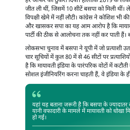
हर ऑफर को ठुकरा दिया। हालांकि 2019 के लोकसभ
जीत ली थीं, जिसमें 10 सीटें बसपा को मिली थी
विपक्षी खेमे में नहीं लौटी। कांग्रेस ने कोशिश भी
और खासकर सपा का यह आम आरोप है कि मायावती 
पार्टी की ठीक से आलोचना तक नहीं कर पाती हैं
लोकसभा चुनाव में बसपा ने यूपी में जो प्रत्याशी 
चार सूचियों में कुल 80 में से 46 सीटों पर प्रत्
है कि मायावती इंडिया के पारंपरिक वोटों में कटौ
सोशल इंजीनियरिंग करना चाहती हैं, वे इंडिया के ही
यहां यह बताना जरूरी है कि बसपा के ज्यादातर
यानी वफादारी के मामले में मायावती को धोखा 
हो गई।