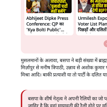
Abhijeet Dipke Press
Urmilesh Exp
Conference: CJP का
Voter List Plan:
'Kya Bolti Public'
पिछड़ों और दलितो
अभियान, चुनाव नहीं लड़ेगी
काट देगी BJP?
CJP!
मुसलमानों के अलावा, बसपा ने बड़ी संख्या में ब्राह
मिर्ज़ापुर से मनीष त्रिपाठी, उन्नाव से अशोक कुमार 
मिश्रा आदि। बाकी प्रत्याशी या तो पार्टी के दलित या 
बसपा के शीर्ष नेतृत्व ने अपनी रैलियों का जो प
जाहिर है कि वहां मायावती की रैली होने पर 