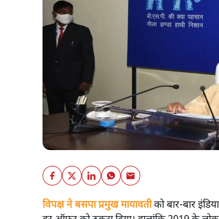
विपक्ष ने बसपा प्रमुख मायावती
को बार-बार इंडिया