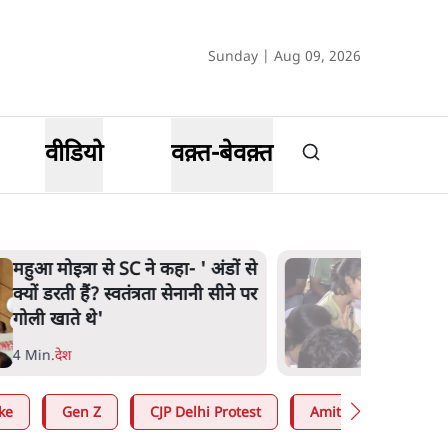
Sunday | Aug 09, 2026
वीडियो
वक़्त-बेवक़्त
महुआ मोइत्रा से SC ने कहा- ' अंडों से
क्यों डरती हैं? स्वतंत्रता सेनानी सीने पर
गोली खाते थे'
4 Min
.
देश
ke
Gen Z
CJP Delhi Protest
Amit Shah
RS