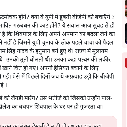
कटमोचक होंगे? क्या वे यूपी में डूबती बीजेपी को बचाएँगे ?
ावित गठबंधन की काट होंगे? ये सवाल आज सुबह से ही
रहे है कि शिवपाल के लिए अपने अपमान का बदला लेने का
 नहीं है जिसने यूपी चुनाव के ठीक पहले चाचा को पैदल
सिंह यादव के हनुमान बने हुए थे। राज्य में मुलायम
े। उनकी तूती बोलती थी। उनका कहा पत्थर की लकीर
ों खाने चित हो गए। अपनी हैसियत बचाने के लिए
। ऐसे में पिछले दिनों जब ये अफ़वाह उड़ी कि बीजेपी
हुई ।
ो लँगड़ी मारेंगे? उस भतीजे को जिसको उन्होंने पाल-
िलेश का बचपन शिवपाल के घर पर ही गुज़रता था।
तो रक्त का बंधन देखती है न ही वो दूध का हक़ अदा