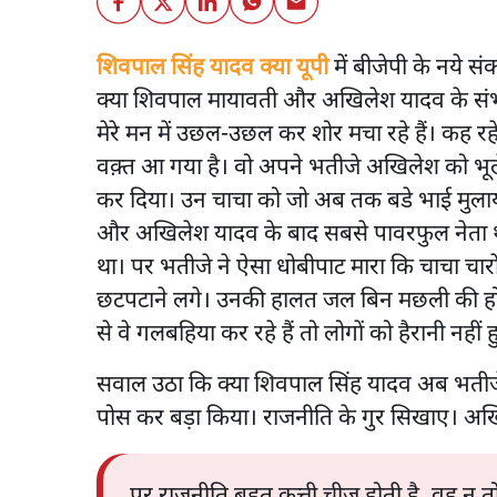
शिवपाल सिंह यादव क्या यूपी
में बीजेपी के नये सं
क्या शिवपाल मायावती और अखिलेश यादव के संभ
मेरे मन में उछल-उछल कर शोर मचा रहे हैं। कह 
वक़्त आ गया है। वो अपने भतीजे अखिलेश को भूले
कर दिया। उन चाचा को जो अब तक बडे भाई मुलायम 
और अखिलेश यादव के बाद सबसे पावरफुल नेता थ
था। पर भतीजे ने ऐसा धोबीपाट मारा कि चाचा चार
छटपटाने लगे। उनकी हालत जल बिन मछली की हो गई
से वे गलबहिया कर रहे हैं तो लोगों को हैरानी नहीं 
सवाल उठा कि क्या शिवपाल सिंह यादव अब भतीजे क
पोस कर बड़ा किया। राजनीति के गुर सिखाए। अख
पर राजनीति बहुत कुत्ती चीज़ होती है, वह न 