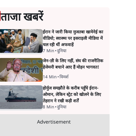
ताजा खबरें
ईरान ने जारी किया मुजतबा खामेनेई का
वीडियो; स्वास्थ्य पर इसराइली मीडिया में
चल रही थीं अफवाहें
7 Min
•
दुनिया
जेन-ज़ी के लिए नहीं, संघ की राजनैतिक
हेजेमनी बचाने आए हैं मोहन भागवत!
14 Min
•
विमर्श
होर्मुज समझौते के करीब पहुँचे ईरान-
ओमान, लेकिन स्ट्रेट को खोलने के लिए
तेहरान ने रखी कड़ी शर्तें
8 Min
•
दुनिया
Advertisement