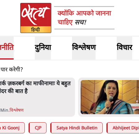
जनीति
दुनिया
विश्लेषण
विचार
ा पार करेगी?
ार्क ज़करबर्ग का माफीनामाः ये बहुत
ंदर की बात है
 Min
.
विश्लेषण
 Ki Goonj
CJP
Satya Hindi Bulletin
Abhijeet Dip