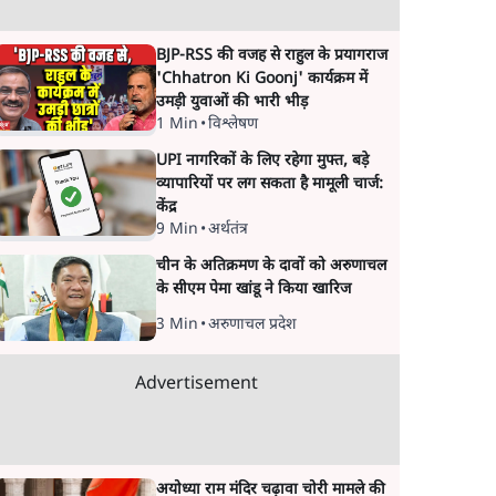
BJP-RSS की वजह से राहुल के प्रयागराज
'Chhatron Ki Goonj' कार्यक्रम में
उमड़ी युवाओं की भारी भीड़
1 Min
•
विश्लेषण
UPI नागरिकों के लिए रहेगा मुफ्त, बड़े
व्यापारियों पर लग सकता है मामूली चार्ज:
केंद्र
9 Min
•
अर्थतंत्र
चीन के अतिक्रमण के दावों को अरुणाचल
के सीएम पेमा खांडू ने किया खारिज
3 Min
•
अरुणाचल प्रदेश
Advertisement
अयोध्या राम मंदिर चढ़ावा चोरी मामले की