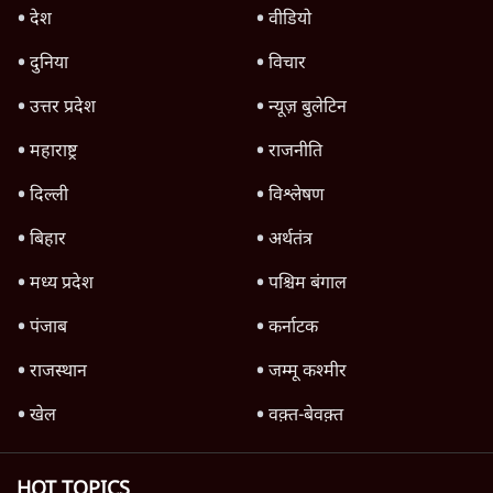
जनता का 2.32 करोड़ रोज़ाना खर्चः योगी सरकार ने
विज्ञापनों पर उड़ाने में मोदी 3.0 को भी पीछे छोड़ा
7 Min
•
उत्तर प्रदेश
क्या 95 साल पुराने भारतीय सांख्यिकी संस्थान की
स्वायत्तता पर भी अब मंडरा रहा ख़तरा?
8 Min
•
विश्लेषण
जंतर-मंतर पर युवा आक्रोश के बाद संघ की बेचैनी
क्यों बढ़ी? प्रो. अपूर्वानंद ने बताईं 5 बड़ी वजहें
7 Min
•
विश्लेषण
Advertisement
'महाराष्ट्र में गैर बीजेपी वोटरों के नामों को काटने की
बड़ी साज़िश'- रोहित पवार का आरोप
4 Min
•
महाराष्ट्र
राहुल गांधी ने कहा- अमित शाह ने ही छात्रों पर पैलेट