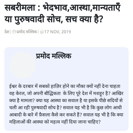
पवन उप्रेती
पवन उप्रेती
की और स्टोरी पढ़ें
सबरीमला : भेदभाव,आस्था,मान्यताएँ
या पुरुषवादी सोच, सच क्या है?
देश
|
प्रमोद मल्लिक
|
17 NOV, 2019