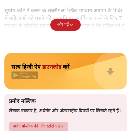
प्रमोद मल्लिक
ईश्वर के दरबार में सबको हाज़िर होने का मौका क्यों नहीं देना चाहता
वह केरल, जो अपनी बौद्धिकता के लिए पूरे देश में मशहूर है? आखिर
क्या है मामला? क्या यह आस्था का सवाल है या इसके पीछे सदियों से
चली आ रही पुरुषवादी सोच है? सवाल यह भी है कि कुछ लोग आधी
आबादी के बारे में फ़ैसला कैसे कर सकते हैं? सवाल यह भी है कि क्या
महिलाओं की आस्था को महत्व नहीं दिया जाना चाहिए?