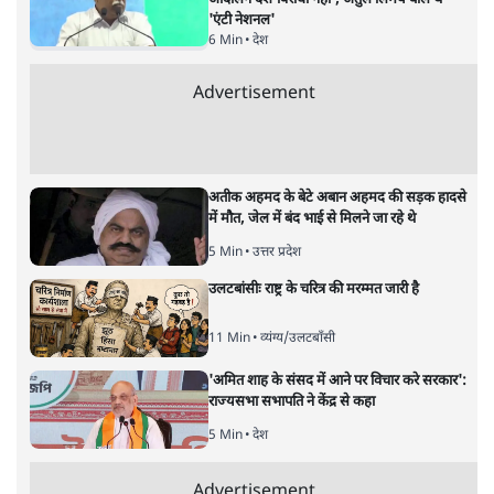
लेखक पत्रकार हैं, अर्थतंत्र और अंतरराष्ट्रीय विषयों पर लिखते रहते हैं।
प्रमोद मल्लिक
की और स्टोरी पढ़ें
सबरीमला: अनुयायियों को अंधविश्वास,
पाखंडों से मुक्त करें धर्मगुरु
विचार
|
डॉ. वेद प्रताप वैदिक
|
17 NOV, 2019
डॉ. वेद प्रताप वैदिक