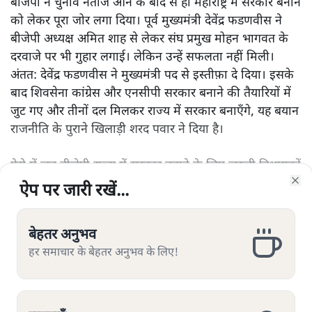
बीजेपी ने चुनाव नतीजे आने के बाद से ही महाराष्ट्र में सरकार बनाने
को लेकर पूरा जोर लगा दिया। पूर्व मुख्यमंत्री देवेंद्र फडणवीस ने
बीजेपी अध्यक्ष अमित शाह से लेकर संघ प्रमुख मोहन भागवत के
दरवाजे पर भी गुहार लगाई। लेकिन उन्हें सफलता नहीं मिली।
अंतत: देवेंद्र फडणवीस ने मुख्यमंत्री पद से इस्तीफ़ा दे दिया। इसके
बाद शिवसेना कांग्रेस और एनसीपी सरकार बनाने की तैयारियों में
जुट गए और तीनों दल मिलकर राज्य में सरकार बनाएँगे, यह बयान
राजनीति के पुराने खिलाड़ी शरद पवार ने दिया है।
ऐसे में जब बीजेपी राज्य में सरकार बनाने के लिए ज़रूरी विधायकों
के आंकड़े से बहुत दूर है और ऐसी ख़बरें आई थीं कि वह राज्य में
ऐप पर जारी रखें...
ऐप पर जारी रखें...
ऐप पर जारी रखें...
ऐप पर जारी रखें...
ऐप पर जारी रखें...
ऐप पर जारी रखें...
ऐप पर जारी रखें...
ऐप पर जारी रखें...
Clo
Clo
Clo
Clo
Clo
Clo
Clo
Clo
फिर से चुनाव होने की बात कह रही है, उसके प्रदेश अध्यक्ष
और पढ़ें
चंद्रकात पाटिल का यह कहना कि राज्य में बीजेपी ही सरकार
बेहतर अनुभव
बेहतर अनुभव
बेहतर अनुभव
बेहतर अनुभव
बेहतर अनुभव
बेहतर अनुभव
बेहतर अनुभव
बेहतर अनुभव
बनाएगी, किसी के गले नहीं उतर रहा है।
हर समाचार के बेहतर अनुभव के लिए!
हर समाचार के बेहतर अनुभव के लिए!
हर समाचार के बेहतर अनुभव के लिए!
हर समाचार के बेहतर अनुभव के लिए!
हर समाचार के बेहतर अनुभव के लिए!
हर समाचार के बेहतर अनुभव के लिए!
हर समाचार के बेहतर अनुभव के लिए!
हर समाचार के बेहतर अनुभव के लिए!