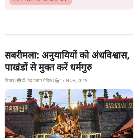
सबरीमला: अनुयायियों को अंधविश्वास,
पाखंडों से मुक्त करें धर्मगुरु
विचार
|
डॉ. वेद प्रताप वैदिक
|
17 NOV, 2019