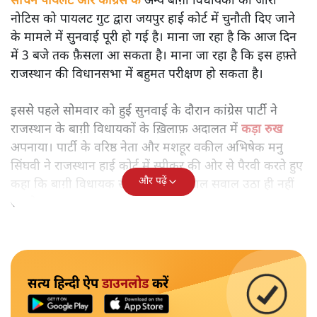
सचिन पायलट और कांग्रेस के
अन्य बाग़ी विधायकों को जारी
नोटिस को पायलट गुट द्वारा जयपुर हाई कोर्ट में चुनौती दिए जाने
के मामले में सुनवाई पूरी हो गई है। माना जा रहा है कि आज दिन
में 3 बजे तक फ़ैसला आ सकता है। माना जा रहा है कि इस हफ़्ते
राजस्थान की विधानसभा में बहुमत परीक्षण हो सकता है।
इससे पहले सोमवार को हुई सुनवाई के दौरान कांग्रेस पार्टी ने
राजस्थान के बाग़ी विधायकों के ख़िलाफ़ अदालत में
कड़ा रुख
अपनाया। पार्टी के वरिष्ठ नेता और मशहूर वकील अभिषेक मनु
सिंघवी ने राजस्थान हाई कोर्ट में स्पीकर की ओर से पैरवी करते हुए
और पढ़ें
कहा कि बाग़ी विधायक स्पीकर पर फ़िलहाल सवाल उठा ही नहीं
सकते।
सत्य हिन्दी ऐप
डाउनलोड
करें