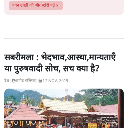
पवन उप्रेती
की और स्टोरी पढ़ें
सबरीमला : भेदभाव,आस्था,मान्यताएँ
या पुरुषवादी सोच, सच क्या है?
देश
|
प्रमोद मल्लिक
|
17 NOV, 2019