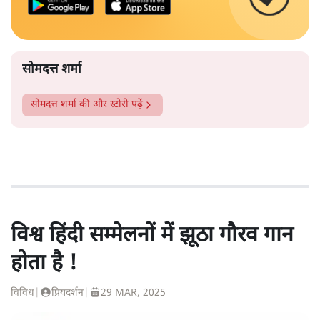
सोमदत्त शर्मा
सोमदत्त शर्मा
की और स्टोरी पढ़ें
विश्व हिंदी सम्मेलनों में झूठा गौरव गान
होता है !
विविध
|
प्रियदर्शन
|
29 MAR, 2025