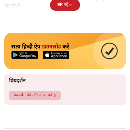
और पढ़ें
जा रहे हैं।
सत्य हिन्दी ऐप
डाउनलोड
करें
प्रियदर्शन
प्रियदर्शन
की और स्टोरी पढ़ें