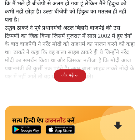
कि मैं भले ही बीजेपी से अलग हो गया हूं लेकिन मैंने हिंदुत्व को
कभी नहीं छोड़ा है। उल्टा बीजेपी को हिंदुत्व का मतलब ही नहीं
पता है।
उद्धव ठाकरे ने पूर्व प्रधानमंत्री अटल बिहारी वाजपेई की उस
टिप्पणी का जिक्र किया जिसमें गुजरात में साल 2002 में हुए दंगों
के बाद वाजपेयी ने नरेंद्र मोदी को राजधर्म का पालन करने को कहा
था। ठाकरे ने कहा कि वह बाला साहब ठाकरे ही थे जिन्होंने नरेंद्र
मोदी का समर्थन किया था और जिसका नतीजा है कि मोदी आज
प्रधानमंत्री की कुर्सी तक पहुंचे हैं। अगर बाला साहब ठाकरे मोदी के
और पढ़ें
पक्ष में नहीं आते तो वह यहां तक नहीं पहुंचते।
सत्य हिन्दी ऐप
डाउनलोड
करें