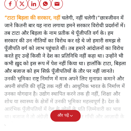
“टाटा बिड़ला की सरकार, नहीं
चलेगी, नहीं चलेगी।”छात्रजीवन में
जाने कितनी बार यह नारा लगाया हमने सरकार विरोधी प्रदर्शनों में।
तब टाटा और बिड़ला के नाम प्रतीक थे पूँजीपति वर्ग के। हम
सरकार की उन नीतियों का विरोध कर रहे थे जो हमारी समझ से
पूँजीपति वर्ग को लाभ पहुंचाते थीं। तब हमारे आंदोलनों का विरोध
करते हुए उन्हें किसी ने देश का प्रतिनिधि नहीं कहा था। उन्होंने भी
कभी ख़ुद को इस रूप में पेश नहीं किया था। हालाँकि टाटा, बिड़ला
और बजाज को हम सिर्फ़ पूँजीपतियों के तौर पर नहीं जानते।
उनकी भूमिका राष्ट्र निर्माण में मात्र अपने लिए मुनाफ़ा कमाने और
अपनी संपत्ति की वृद्धि तक नहीं थी। आधुनिक भारत के निर्माण में
उनका योगदान है। उद्योग स्थापित करने तक ही नहीं, शिक्षा और
शोध या स्वास्थ्य के क्षेत्रों में उनकी भूमिका महत्त्वपूर्ण है। देश के
आरंभिक पूँजीपतियों में देश के लोगों के प्रति ज़िम्मेवारी का भाव
और पढ़ें
था। बजाज ने तो अंग्रेज़ी राज में भी खुलकर गाँधी और आज़ादी के
आंदोलन का साथ दिया।