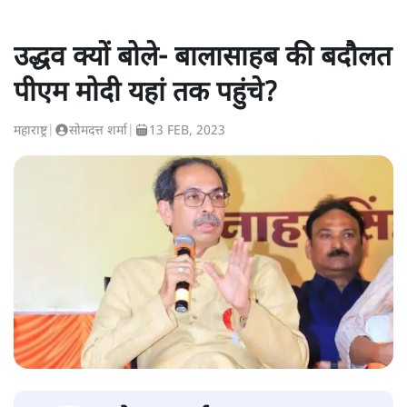
उद्धव क्यों बोले- बालासाहब की बदौलत
पीएम मोदी यहां तक पहुंचे?
महाराष्ट्र
|
सोमदत्त शर्मा
|
13 FEB, 2023