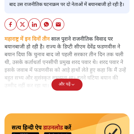
बाद उस राजनीतिक घटनाक्रम पर दो नेताओं में बयानबाजी हो रही है।
महाराष्ट्र में इन दिनों तीन
साल पुराने राजनीतिक विवाद पर
बयानबाजी हो रही है। राज्य के डिप्टी सीएम देवेंद्र फडणवीस ने
बयान दिया कि चुनाव बाद जो पहली सरकार तीन दिन तक चली
थी, उसके कर्ताधर्ता एनसीपी प्रमुख शरद पवार थे। शरद पवार ने
इसके जवाब में फडणवीस को आड़े हाथों लेते हुए कहा कि मैं उन्हें
बहुत सभ्य और सुसंस्कृत समझता था। इतने घटिया बयान की
और पढ़ें
उम्मीद नहीं कर रहा था।
सत्य हिन्दी ऐप
डाउनलोड
करें