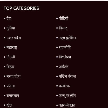
TOP CATEGORIES
देश
वीडियो
दुनिया
विचार
उत्तर प्रदेश
न्यूज़ बुलेटिन
महाराष्ट्र
राजनीति
दिल्ली
विश्लेषण
बिहार
अर्थतंत्र
मध्य प्रदेश
पश्चिम बंगाल
पंजाब
कर्नाटक
राजस्थान
जम्मू कश्मीर
खेल
वक़्त-बेवक़्त