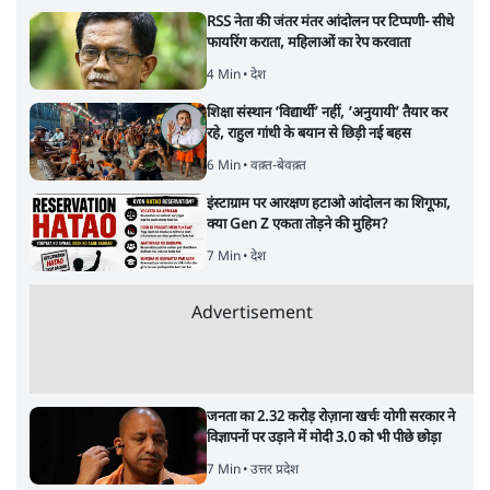
RSS नेता की जंतर मंतर आंदोलन पर टिप्पणी- सीधे
फायरिंग कराता, महिलाओं का रेप करवाता
4 Min
•
देश
शिक्षा संस्थान ‘विद्यार्थी’ नहीं, ‘अनुयायी’ तैयार कर
रहे, राहुल गांधी के बयान से छिड़ी नई बहस
6 Min
•
वक़्त-बेवक़्त
इंस्टाग्राम पर आरक्षण हटाओ आंदोलन का शिगूफा,
क्या Gen Z एकता तोड़ने की मुहिम?
7 Min
•
देश
Advertisement
जनता का 2.32 करोड़ रोज़ाना खर्चः योगी सरकार ने
विज्ञापनों पर उड़ाने में मोदी 3.0 को भी पीछे छोड़ा
7 Min
•
उत्तर प्रदेश