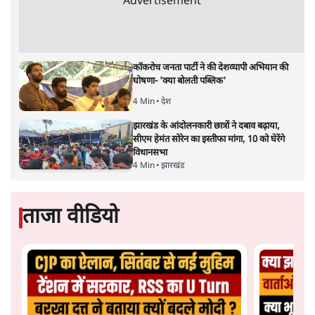
Advertisement
कॉकरोच जनता पार्टी ने की देशव्यापी अभियान की
घोषणा- 'क्या बोलती पब्लिक'
4 Min
•
देश
झारखंड के आंदोलनकारी छात्रों ने दबाव बढ़ाया,
सीएम हेमंत सोरेन का इस्तीफा मांगा, 10 को घेरेंगे
विधानसभा
4 Min
•
झारखंड
ताजा वीडियो