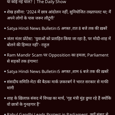
या कोई नई चाल? | The Daily Show
शेख हसीना: '2024 में छात्र आंदोलन नहीं, सुनियोजित तख्तापलट था; मैं
अपने लोगों के पास जरूर लौटूंगी'
Satya Hindi News Bulletin।5 अगस्त ,रात 8 बजे तक की ख़बरें
जंतर मंतर प्रोटेस्ट: 'युवाओं को प्रताड़ित किया जा रहा है, पर मोदी-शाह में
बोलने की हिम्मत नहीं'- राहुल
Ram Mandir Scam पर Opposition का हमला, Parliament
से सड़कों तक हंगामा!
Satya Hindi News Bulletin।5 अगस्त ,शाम 6 बजे तक की ख़बरें
संसदीय समिति-मेटा की बैठकः मार्क ज़करबर्ग ने भारत सरकार से माफी
मांगी
शाह के ख़िलाफ़ संसद में विपक्ष का मार्च, 'गृह मंत्री मुंह छुपा रहे हैं क्योंकि
वो छात्रों के गुनहगार हैं'