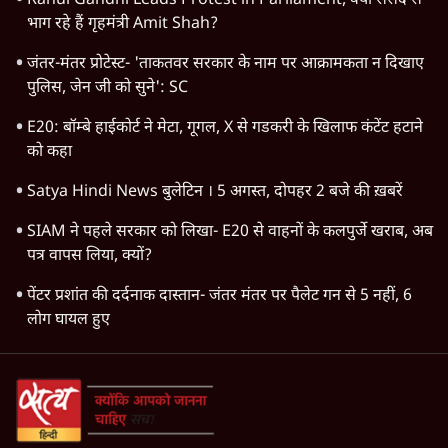
Rahul Gandhi Leads Protest in Parliament, क्यों संसद से
भाग रहे हैं गृहमंत्री Amit Shah?
जंतर-मंतर प्रोटेस्ट- 'ताकतवर सरकार के नाम पर आक्रामकता न दिखाए
पुलिस, जेन जी को सुने': SC
E20: बॉम्बे हाईकोर्ट ने मेटा, गूगल, X से गडकरी के खिलाफ कंटेंट हटाने
को कहा
Satya Hindi News बुलेटिन । 5 अगस्त, दोपहर 2 बजे की ख़बरें
SIAM ने पहले सरकार को लिखा- E20 से वाहनों के कलपुर्जे खराब, अब
पत्र वापस लिया, क्यों?
पेंटर प्रशांत की दर्दनाक दास्तान- जंतर मंतर पर पैलेट गन से 5 नहीं, 6
लोग घायल हुए