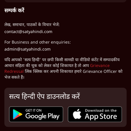
सम्पर्क करें
लेख, समाचार, पाठकों के विचार भेजें:
contact@satyahindi.com
For Business and other enquiries:
admin@satyahindi.com
यदि आपको 'सत्य हिन्दी' पर छपी किसी सामग्री या वीडियो कंटेंट में सम्पादकीय
आचार संहिता की चूक को लेकर कोई शिकायत है तो आप
Grievance
Redressal
लिंक क्लिक कर अपनी शिकायत हमारे Grievance Officer को
भेज सकते हैं।
सत्य हिन्दी ऐप डाउनलोड करें