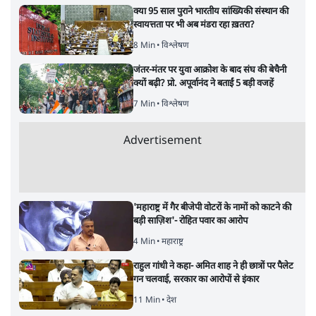
क्या 95 साल पुराने भारतीय सांख्यिकी संस्थान की
स्वायत्तता पर भी अब मंडरा रहा ख़तरा?
8 Min
•
विश्लेषण
जंतर-मंतर पर युवा आक्रोश के बाद संघ की बेचैनी
क्यों बढ़ी? प्रो. अपूर्वानंद ने बताईं 5 बड़ी वजहें
7 Min
•
विश्लेषण
Advertisement
'महाराष्ट्र में गैर बीजेपी वोटरों के नामों को काटने की
बड़ी साज़िश'- रोहित पवार का आरोप
4 Min
•
महाराष्ट्र
राहुल गांधी ने कहा- अमित शाह ने ही छात्रों पर पैलेट
गन चलवाई, सरकार का आरोपों से इंकार
11 Min
•
देश