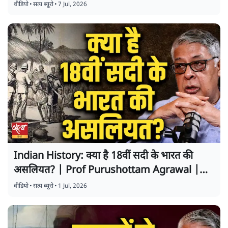
Bolegi
वीडियो
•
सत्य ब्यूरो
•
7 Jul, 2026
Indian History: क्या है 18वीं सदी के भारत की
असलियत? | Prof Purushottam Agrawal |
Baat Bolegi
वीडियो
•
सत्य ब्यूरो
•
1 Jul, 2026