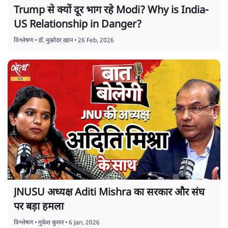
Trump से क्यों दूर भाग रहे Modi? Why is India-
US Relationship in Danger?
विश्लेषण
•
डॉ. मुक़्तेदर ख़ान
•
26 Feb, 2026
JNUSU अध्यक्ष Aditi Mishra का सरकार और संघ
पर बड़ा हमला
विश्लेषण
•
मुकेश कुमार
•
6 Jan, 2026