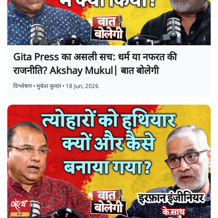
Gita Press का असली सच: धर्म या नफरत की
राजनीति? Akshay Mukul| बात बोलेगी
विश्लेषण
•
मुकेश कुमार
•
18 Jun, 2026