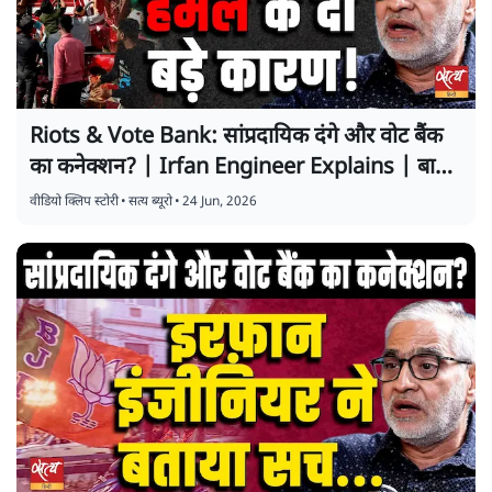
Riots & Vote Bank: सांप्रदायिक दंगे और वोट बैंक
का कनेक्शन? | Irfan Engineer Explains | बात
बोलेगी
वीडियो क्लिप स्टोरी
•
सत्य ब्यूरो
•
24 Jun, 2026