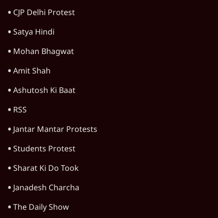
CJP Delhi Protest
Satya Hindi
Mohan Bhagwat
Amit Shah
Ashutosh Ki Baat
RSS
Jantar Mantar Protests
Students Protest
Sharat Ki Do Took
Janadesh Charcha
The Daily Show