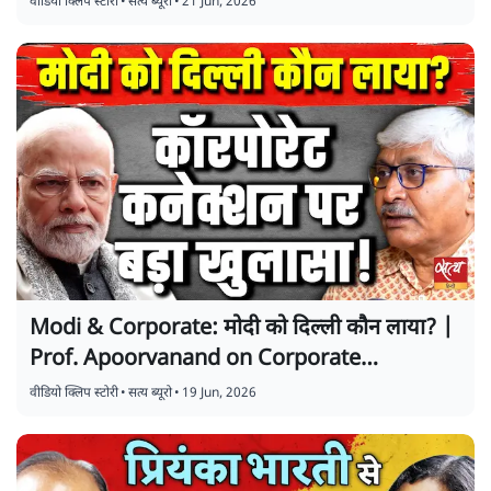
वीडियो क्लिप स्टोरी
•
सत्य ब्यूरो
•
21 Jun, 2026
Modi & Corporate: मोदी को दिल्ली कौन लाया? |
Prof. Apoorvanand on Corporate
Connection | Baat Bolegi
वीडियो क्लिप स्टोरी
•
सत्य ब्यूरो
•
19 Jun, 2026