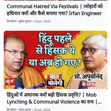
Communal Hatred Via Festivals | त्योहारों को
हथियार क्यों और कैसे बनाया गया? Irfan Engineer
विश्लेषण
•
मुकेश कुमार
•
18 Jun, 2026
हिंदुओं में अचानक क्यों बढ़ी हिंसक प्रवृत्ति? | Mob
Lynching & Communal Violence का सच |
बात बोलेगी
विश्लेषण
•
मुकेश कुमार
•
18 Jun, 2026