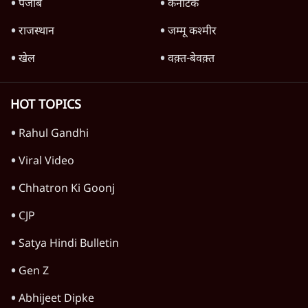
पंजाब
कर्नाटक
राजस्थान
जम्मू कश्मीर
खेल
वक़्त-बेवक़्त
HOT TOPICS
Rahul Gandhi
Viral Video
Chhatron Ki Goonj
CJP
Satya Hindi Bulletin
Gen Z
Abhijeet Dipke