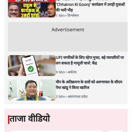
'Chhatron Ki Goonj' कार्यक्रम में उमड़ी युवाओं
की भारी भीड़
1 Min
•
विश्लेषण
Advertisement
UPI नागरिकों के लिए रहेगा मुफ्त, बड़े व्यापारियों पर
लग सकता है मामूली चार्ज: केंद्र
9 Min
•
अर्थतंत्र
चीन के अतिक्रमण के दावों को अरुणाचल के सीएम
पेमा खांडू ने किया खारिज
3 Min
•
अरुणाचल प्रदेश
ताजा वीडियो