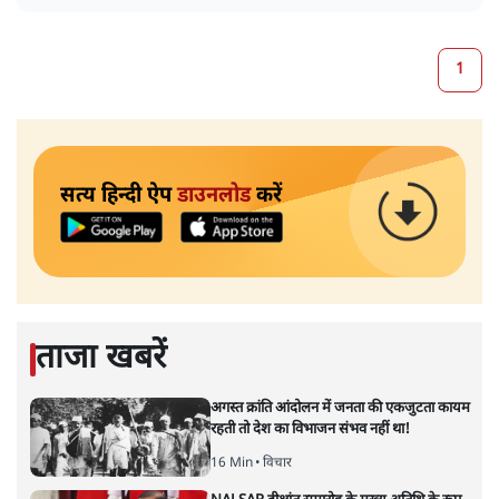
1
सत्य हिन्दी ऐप
डाउनलोड
करें
ताजा खबरें
अगस्त क्रांति आंदोलन में जनता की एकजुटता कायम
रहती तो देश का विभाजन संभव नहीं था!
16 Min
•
विचार