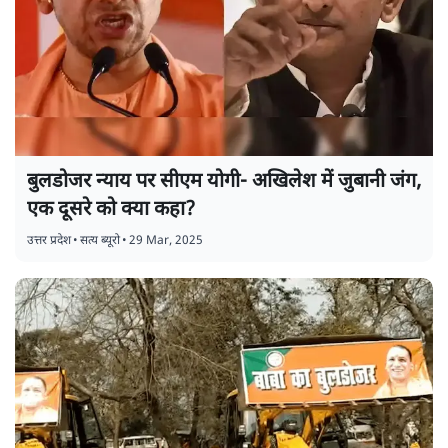
बुलडोजर न्याय पर सीएम योगी- अखिलेश में जुबानी जंग,
एक दूसरे को क्या कहा?
उत्तर प्रदेश
•
सत्य ब्यूरो
•
29 Mar, 2025