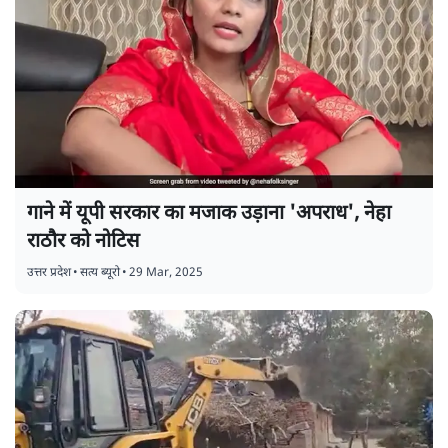
गाने में यूपी सरकार का मजाक उड़ाना 'अपराध', नेहा
राठौर को नोटिस
उत्तर प्रदेश
•
सत्य ब्यूरो
•
29 Mar, 2025