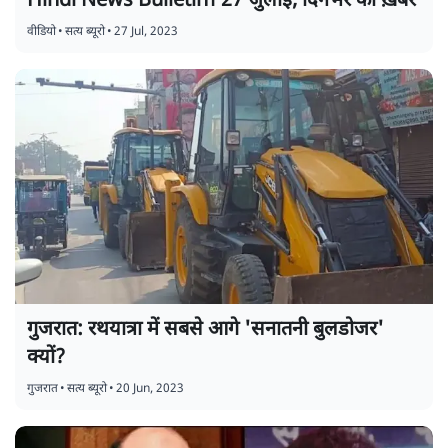
Hindi News Bulletin। 27 जुलाई, दिनभर की ख़बरें
वीडियो
•
सत्य ब्यूरो
•
27 Jul, 2023
गुजरात: रथयात्रा में सबसे आगे 'सनातनी बुलडोजर'
क्यों?
गुजरात
•
सत्य ब्यूरो
•
20 Jun, 2023