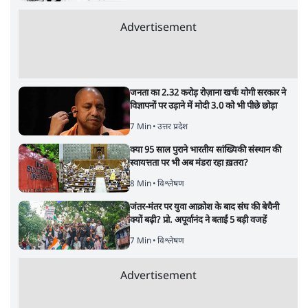
Advertisement
जनता का 2.32 करोड़ रोज़ाना खर्चः योगी सरकार ने
विज्ञापनों पर उड़ाने में मोदी 3.0 को भी पीछे छोड़ा
7 Min
•
उत्तर प्रदेश
क्या 95 साल पुराने भारतीय सांख्यिकी संस्थान की
स्वायत्तता पर भी अब मंडरा रहा ख़तरा?
8 Min
•
विश्लेषण
जंतर-मंतर पर युवा आक्रोश के बाद संघ की बेचैनी
क्यों बढ़ी? प्रो. अपूर्वानंद ने बताईं 5 बड़ी वजहें
7 Min
•
विश्लेषण
Advertisement