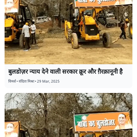
बुलडोज़र न्याय देने वाली सरकार क्रूर और ग़ैरक़ानूनी है
विमर्श
•
वंदिता मिश्रा
•
29 Mar, 2025