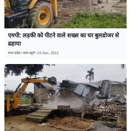
एमपी: लड़की को पीटने वाले शख्स का घर बुलडोजर से
ढहाया
मध्य प्रदेश
•
सत्य ब्यूरो
•
25 Dec, 2022