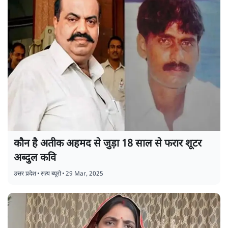
कौन है अतीक अहमद से जुड़ा 18 साल से फरार शूटर
अब्दुल कवि
उत्तर प्रदेश
•
सत्य ब्यूरो
•
29 Mar, 2025