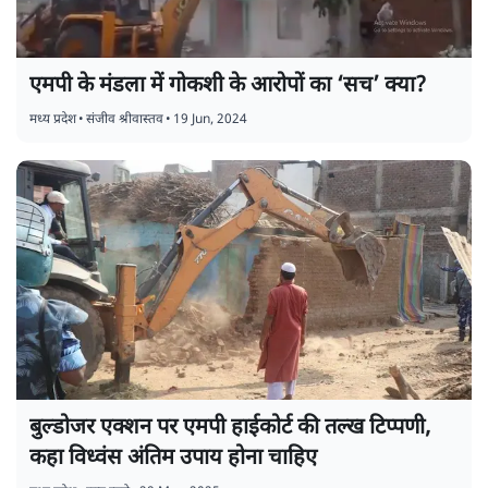
एमपी के मंडला में गोकशी के आरोपों का ‘सच’ क्या?
मध्य प्रदेश
•
संजीव श्रीवास्तव
•
19 Jun, 2024
बुल्डोजर एक्शन पर एमपी हाईकोर्ट की तल्ख टिप्पणी,
कहा विध्वंस अंतिम उपाय होना चाहिए