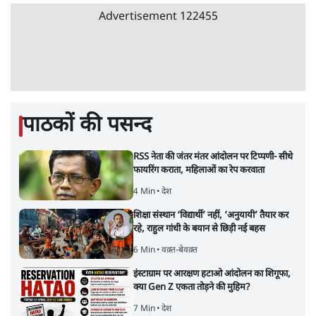
Advertisement
122455
पाठकों की पसन्द
RSS नेता की जंतर मंतर आंदोलन पर टिप्पणी- सीधे
फायरिंग कराता, महिलाओं का रेप करवाता
4 Min
•
देश
शिक्षा संस्थान ‘विद्यार्थी’ नहीं, ‘अनुयायी’ तैयार कर
रहे, राहुल गांधी के बयान से छिड़ी नई बहस
6 Min
•
वक़्त-बेवक़्त
इंस्टाग्राम पर आरक्षण हटाओ आंदोलन का शिगूफा,
क्या Gen Z एकता तोड़ने की मुहिम?
7 Min
•
देश