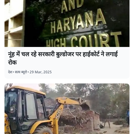
नूंह में चल रहे सरकारी बुल्डोजर पर हाईकोर्ट ने लगाई
रोक
देश
•
सत्य ब्यूरो
•
29 Mar, 2025