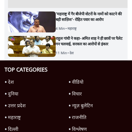
'महाराष्ट्र में गैर बीजेपी वोटरों के नामों को काटने की
बड़ी साज़िश'- रोहित पवार का आरोप
4 Min
•
महाराष्ट्र
राहुल गांधी ने कहा- अमित शाह ने ही छात्रों पर पैलेट
गन चलवाई, सरकार का आरोपों से इंकार
11 Min
•
देश
TOP CATEGORIES
देश
वीडियो
दुनिया
विचार
उत्तर प्रदेश
न्यूज़ बुलेटिन
महाराष्ट्र
राजनीति
दिल्ली
विश्लेषण