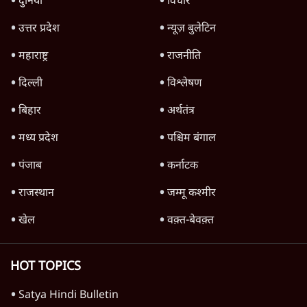
दुनिया
विचार
उत्तर प्रदेश
न्यूज़ बुलेटिन
महाराष्ट्र
राजनीति
दिल्ली
विश्लेषण
बिहार
अर्थतंत्र
मध्य प्रदेश
पश्चिम बंगाल
पंजाब
कर्नाटक
राजस्थान
जम्मू कश्मीर
खेल
वक़्त-बेवक़्त
HOT TOPICS
Satya Hindi Bulletin