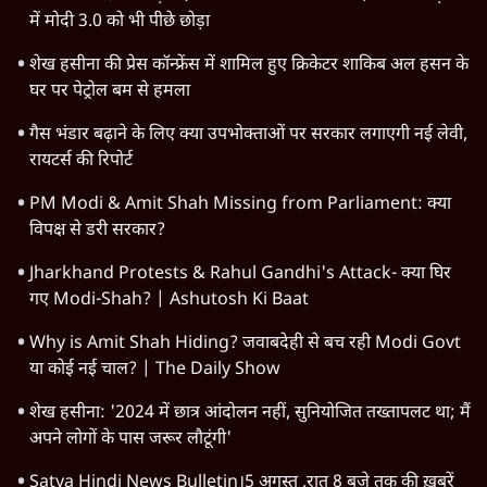
में मोदी 3.0 को भी पीछे छोड़ा
शेख हसीना की प्रेस कॉन्फ्रेंस में शामिल हुए क्रिकेटर शाकिब अल हसन के
घर पर पेट्रोल बम से हमला
गैस भंडार बढ़ाने के लिए क्या उपभोक्ताओं पर सरकार लगाएगी नई लेवी,
रायटर्स की रिपोर्ट
PM Modi & Amit Shah Missing from Parliament: क्या
विपक्ष से डरी सरकार?
Jharkhand Protests & Rahul Gandhi's Attack- क्या घिर
गए Modi-Shah? | Ashutosh Ki Baat
Why is Amit Shah Hiding? जवाबदेही से बच रही Modi Govt
या कोई नई चाल? | The Daily Show
शेख हसीना: '2024 में छात्र आंदोलन नहीं, सुनियोजित तख्तापलट था; मैं
अपने लोगों के पास जरूर लौटूंगी'
Satya Hindi News Bulletin।5 अगस्त ,रात 8 बजे तक की ख़बरें