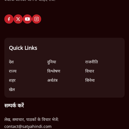
Quick Links
देश
दुनिया
राजनीति
राज्य
विश्लेषण
विचार
शहर
अर्थतंत्र
सिनेमा
खेल
सम्पर्क करें
लेख, समाचार, पाठकों के विचार भेजें:
contact@satyahindi.com