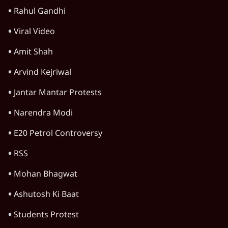
Rahul Gandhi
Viral Video
Amit Shah
Arvind Kejriwal
Jantar Mantar Protests
Narendra Modi
E20 Petrol Controversy
RSS
Mohan Bhagwat
Ashutosh Ki Baat
Students Protest