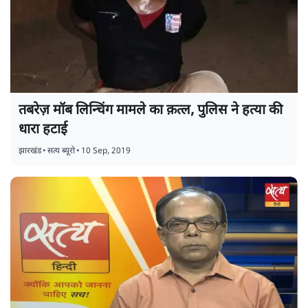
तबरेज़ मॉब लिन्चिंग मामले का क़त्ल, पुलिस ने हत्या की
धारा हटाई
झारखंड
•
सत्य ब्यूरो
•
10 Sep, 2019