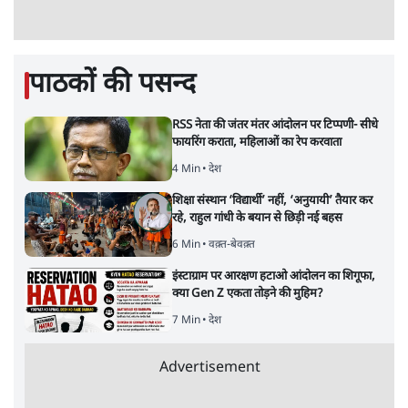
पाठकों की पसन्द
RSS नेता की जंतर मंतर आंदोलन पर टिप्पणी- सीधे
फायरिंग कराता, महिलाओं का रेप करवाता
4 Min
•
देश
शिक्षा संस्थान ‘विद्यार्थी’ नहीं, ‘अनुयायी’ तैयार कर
रहे, राहुल गांधी के बयान से छिड़ी नई बहस
6 Min
•
वक़्त-बेवक़्त
इंस्टाग्राम पर आरक्षण हटाओ आंदोलन का शिगूफा,
क्या Gen Z एकता तोड़ने की मुहिम?
7 Min
•
देश
Advertisement