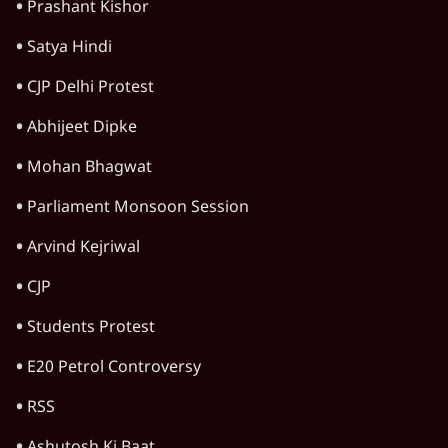
Prashant Kishor
Satya Hindi
CJP Delhi Protest
Abhijeet Dipke
Mohan Bhagwat
Parliament Monsoon Session
Arvind Kejriwal
CJP
Students Protest
E20 Petrol Controversy
RSS