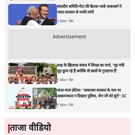
संसदीय समिति-मेटा की बैठकः मार्क ज़करबर्ग ने
भारत सरकार से माफी मांगी
5 Min
•
देश
Advertisement
शाह के ख़िलाफ़ संसद में विपक्ष का मार्च, 'गृह मंत्री
मुंह छुपा रहे हैं क्योंकि वो छात्रों के गुनहगार हैं'
5 Min
•
देश
जंतर-मंतर प्रोटेस्ट- 'ताकतवर सरकार के नाम पर
आक्रामकता न दिखाए पुलिस, जेन जी को सुने': SC
5 Min
•
देश
ताजा वीडियो