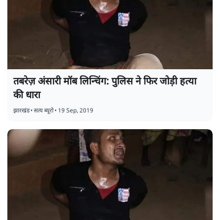
तबरेज़ अंसारी मॉब लिन्चिंग: पुलिस ने फिर जोड़ी हत्या
की धारा
झारखंड
•
सत्य ब्यूरो
•
19 Sep, 2019