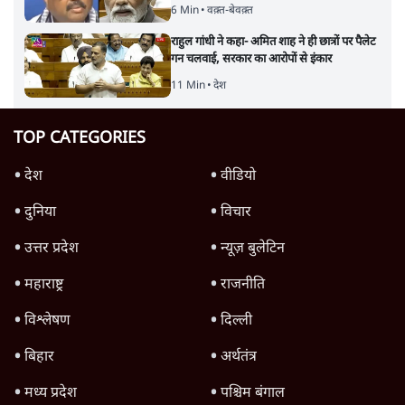
6 Min
•
वक़्त-बेवक़्त
राहुल गांधी ने कहा- अमित शाह ने ही छात्रों पर पैलेट
गन चलवाई, सरकार का आरोपों से इंकार
11 Min
•
देश
TOP CATEGORIES
देश
वीडियो
दुनिया
विचार
उत्तर प्रदेश
न्यूज़ बुलेटिन
महाराष्ट्र
राजनीति
विश्लेषण
दिल्ली
बिहार
अर्थतंत्र
मध्य प्रदेश
पश्चिम बंगाल