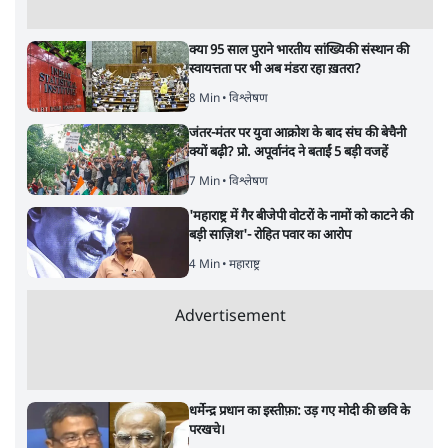
क्या 95 साल पुराने भारतीय सांख्यिकी संस्थान की
स्वायत्तता पर भी अब मंडरा रहा ख़तरा?
8 Min
•
विश्लेषण
जंतर-मंतर पर युवा आक्रोश के बाद संघ की बेचैनी
क्यों बढ़ी? प्रो. अपूर्वानंद ने बताईं 5 बड़ी वजहें
7 Min
•
विश्लेषण
'महाराष्ट्र में गैर बीजेपी वोटरों के नामों को काटने की
बड़ी साज़िश'- रोहित पवार का आरोप
4 Min
•
महाराष्ट्र
Advertisement
धर्मेन्द्र प्रधान का इस्तीफ़ा: उड़ गए मोदी की छवि के
परखचे।