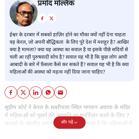
प्रमोद मल्लिक
ईश्वर के दरबार में सबको हाज़िर होने का मौका क्यों नहीं देना चाहता
वह केरल, जो अपनी बौद्धिकता के लिए पूरे देश में मशहूर है? आखिर
क्या है मामला? क्या यह आस्था का सवाल है या इसके पीछे सदियों से
चली आ रही पुरुषवादी सोच है? सवाल यह भी है कि कुछ लोग आधी
आबादी के बारे में फ़ैसला कैसे कर सकते हैं? सवाल यह भी है कि क्या
महिलाओं की आस्था को महत्व नहीं दिया जाना चाहिए?
सुप्रीम कोर्ट ने केरल के सबरीमला स्थित भगवान अयप्पा के मंदिर
में महिलाओं को घुसने की अनुमति पर पुनर्विचार करने के लिए 7
और पढ़ें
सदस्यों के खंडपीठ बनाने को कहा। इससे साफ़ है कि महिलाओं में
मंदिर जाने के फ़ैसले पर सरकार ने रोक नहीं लगाई है।