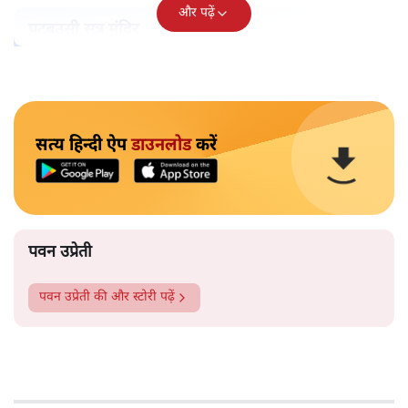
और पढ़ें
पटबउसी सत्र मंदिर
सत्य हिन्दी ऐप
डाउनलोड
करें
पवन उप्रेती
पवन उप्रेती
की और स्टोरी पढ़ें