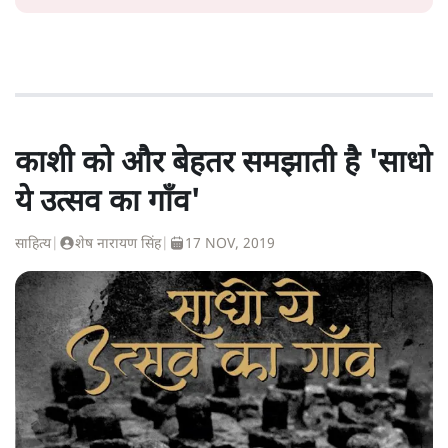
काशी को और बेहतर समझाती है 'साधो
ये उत्सव का गाँव'
साहित्य
|
शेष नारायण सिंह
|
17 NOV, 2019