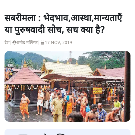
सबरीमला : भेदभाव,आस्था,मान्यताएँ
या पुरुषवादी सोच, सच क्या है?
देश
|
प्रमोद मल्लिक
|
17 NOV, 2019