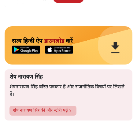
आपको ही समझकर संतुष्ट हो गए।
सत्य हिन्दी ऐप
डाउनलोड
करें
शेष नारायण सिंह
शेषनारायण सिंह वरिष्ठ पत्रकार हैं और राजनीतिक विषयों पर लिखते
हैं।
शेष नारायण सिंह
की और स्टोरी पढ़ें