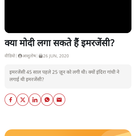
क्या मोदी लगा सकते हैं इमरजेंसी?
वीडियो
|
आशुतोष
|
26 JUN, 2020
इमरजेंसी 45 साल पहले 25 ज़ून को लगी थी। क्यों इंदिरा गांधी ने
लगाई थी इमरजेंसी?