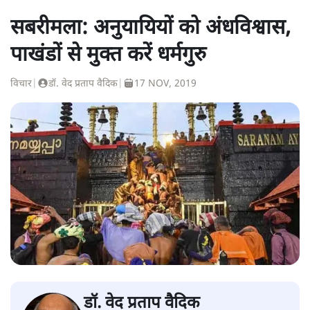
सबरीमला: अनुयायियों को अंधविश्वास,
पाखंडों से मुक्त करें धर्मगुरु
विचार
|
डॉ. वेद प्रताप वैदिक
|
17 NOV, 2019
डॉ. वेद प्रताप वैदिक