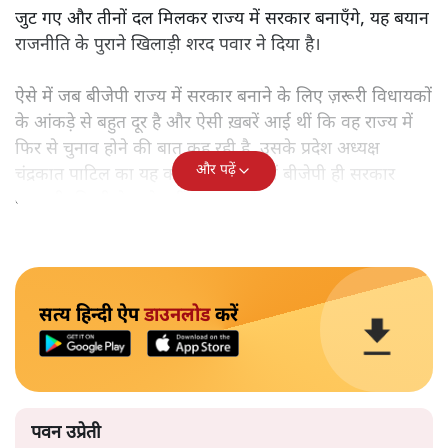
जुट गए और तीनों दल मिलकर राज्य में सरकार बनाएँगे, यह बयान
राजनीति के पुराने खिलाड़ी शरद पवार ने दिया है।
ऐसे में जब बीजेपी राज्य में सरकार बनाने के लिए ज़रूरी विधायकों
के आंकड़े से बहुत दूर है और ऐसी ख़बरें आई थीं कि वह राज्य में
फिर से चुनाव होने की बात कह रही है, उसके प्रदेश अध्यक्ष
और पढ़ें
चंद्रकात पाटिल का यह कहना कि राज्य में बीजेपी ही सरकार
बनाएगी, किसी के गले नहीं उतर रहा है।
सत्य हिन्दी ऐप
डाउनलोड
करें
पवन उप्रेती