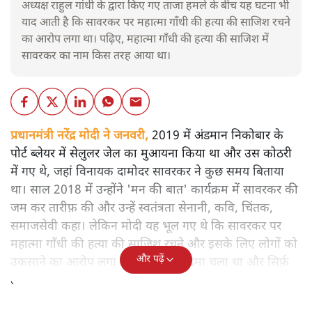
अध्यक्ष राहुल गांधी के द्वारा किए गए ताजा हमले के बीच यह घटना भी
याद आती है कि सावरकर पर महात्मा गाँधी की हत्या की साजिश रचने
का आरोप लगा था। पढ़िए, महात्मा गाँधी की हत्या की साजिश में
सावरकर का नाम किस तरह आया था।
प्रधानमंत्री नरेंद्र मोदी ने जनवरी,
2019 में अंडमान निकोबार के
पोर्ट ब्लेयर में सेलुलर जेल का मुआयना किया था और उस कोठरी
में गए थे, जहां विनायक दामोदर सावरकर ने कुछ समय बिताया
था। साल 2018 में उन्होंने 'मन की बात' कार्यक्रम में सावरकर की
जम कर तारीफ़ की और उन्हें स्वतंत्रता सेनानी, कवि, चिंतक,
समाजसेवी कहा। लेकिन मोदी यह भूल गए थे कि सावरकर पर
महात्मा गाँधी की हत्या की साजिश रचने और इसके लिए लोगों को
और पढ़ें
उकसाने का आरोप लगा था, उन पर मुक़दमा चला था और सिर्फ़
तकनीकी कारणों से उन्हें सज़ा नहीं हुई थी।