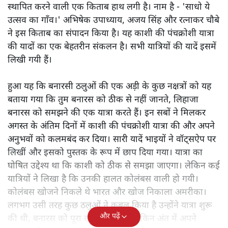
स्थापित करने वाली एक किताब हाथ लगी है। नाम है - 'साधो ये
उत्सव का गाँव।' अभिषेक उपाध्याय, अजय सिंह और रत्नाकर चौबे
ने इस किताब का संपादन किया है। यह काशी की पंचक्रोशी यात्रा
की यादों का एक बेहतरीन संकलन है। सभी यात्रियों की यादें इसमें
लिखी गयी हैं।
हुआ यह कि बनारसी ठलुओं की एक अड़ी के कुछ नक्षत्रों को यह
बताया गया कि तुम बनारस को ठीक से नहीं जानते, लिहाजा
बनारस को समझने की एक यात्रा करते हैं। इन सबों ने मिलकर
अगस्त के अंतिम दिनों में काशी की पंचक्रोशी यात्रा की और अपने
अनुभवों को कलमबंद कर दिया। सारी यादें भाइयों ने वॉट्सऐप पर
लिखीं और इसको पुस्तक के रूप में छाप दिया गया। यात्रा का
घोषित उद्देश्य था कि काशी को ठीक से समझा जाएगा। लेकिन कई
यात्रियों ने लिखा है कि उनकी हालत कोलंबस वाली हो गयी।
कोलंबस खोजने निकले थे भारत और खोज निकाला अमरीका।
लगभग उसी तरह कुछ ठलुओं ने कुबूल किया है उन्होंने यात्रा शुरू
और पढ़ें
की थी, बनारस को पूरा खोजने के लिए लेकिन अंत में अपने