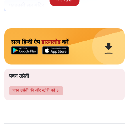
और पढ़ें
पटबउसी सत्र मंदिर
सत्य हिन्दी ऐप
डाउनलोड
करें
पवन उप्रेती
पवन उप्रेती
की और स्टोरी पढ़ें