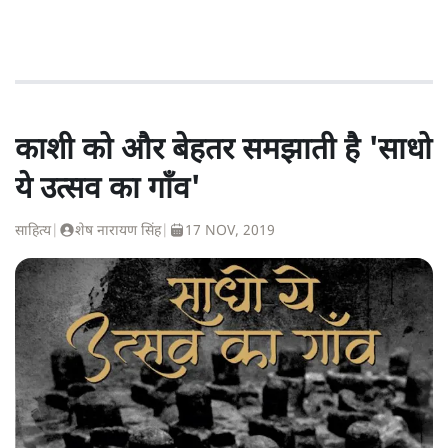
काशी को और बेहतर समझाती है 'साधो
ये उत्सव का गाँव'
साहित्य
|
शेष नारायण सिंह
|
17 NOV, 2019