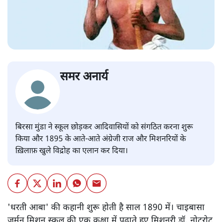
समर अनार्य
बिरसा मुंडा ने स्कूल छोड़कर आदिवासियों को संगठित करना शुरू
किया और 1895 के आते-आते अंग्रेजी राज और मिशनरियों के
ख़िलाफ़ खुले विद्रोह का एलान कर दिया।
'धरती आबा' की कहानी शुरू होती है साल 1890 में। चाइबासा
जर्मन मिशन स्कूल की एक कक्षा में पढ़ाते हुए मिशनरी डॉ. नोटरोट