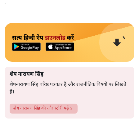
आपको ही समझकर संतुष्ट हो गए।
सत्य हिन्दी ऐप
डाउनलोड
करें
शेष नारायण सिंह
शेषनारायण सिंह वरिष्ठ पत्रकार हैं और राजनीतिक विषयों पर लिखते
हैं।
शेष नारायण सिंह
की और स्टोरी पढ़ें