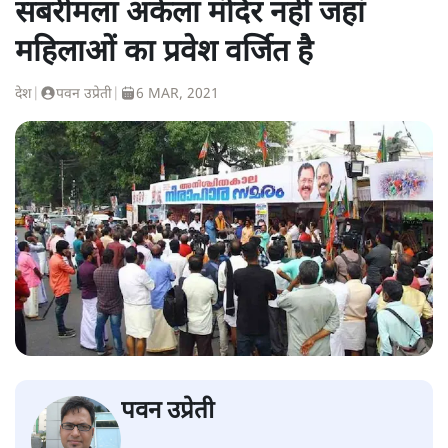
सबरीमला अकेला मंदिर नहीं जहां
महिलाओं का प्रवेश वर्जित है
देश
|
पवन उप्रेती
|
6 MAR, 2021
पवन उप्रेती