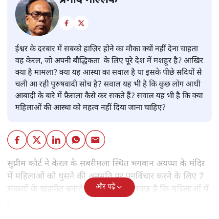
ईश्वर के दरबार में सबको हाज़िर होने का मौका क्यों नहीं देना चाहता
वह केरल, जो अपनी बौद्धिकता के लिए पूरे देश में मशहूर है? आखिर
क्या है मामला? क्या यह आस्था का सवाल है या इसके पीछे सदियों से
चली आ रही पुरुषवादी सोच है? सवाल यह भी है कि कुछ लोग आधी
आबादी के बारे में फ़ैसला कैसे कर सकते हैं? सवाल यह भी है कि क्या
महिलाओं की आस्था को महत्व नहीं दिया जाना चाहिए?
सुप्रीम कोर्ट ने केरल के सबरीमला स्थित भगवान अयप्पा के मंदिर
में महिलाओं को घुसने की अनुमति पर पुनर्विचार करने के लिए 7
और पढ़ें
सदस्यों के खंडपीठ बनाने को कहा। इससे साफ़ है कि महिलाओं में
मंदिर जाने के फ़ैसले पर सरकार ने रोक नहीं लगाई है।