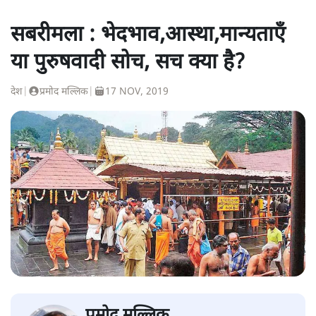
सबरीमला : भेदभाव,आस्था,मान्यताएँ
या पुरुषवादी सोच, सच क्या है?
देश
|
प्रमोद मल्लिक
|
17 NOV, 2019
प्रमोद मल्लिक