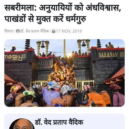
सबरीमला: अनुयायियों को अंधविश्वास,
पाखंडों से मुक्त करें धर्मगुरु
विचार
|
डॉ. वेद प्रताप वैदिक
|
17 NOV, 2019
डॉ. वेद प्रताप वैदिक