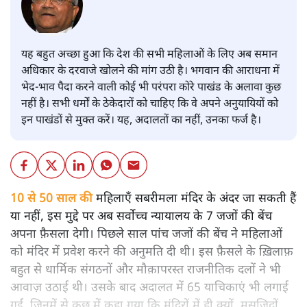
यह बहुत अच्छा हुआ कि देश की सभी महिलाओं के लिए अब समान
अधिकार के दरवाजे खोलने की मांग उठी है। भगवान की आराधना में
भेद-भाव पैदा करने वाली कोई भी परंपरा कोरे पाखंड के अलावा कुछ
नहीं है। सभी धर्मों के ठेकेदारों को चाहिए कि वे अपने अनुयायियों को
इन पाखंडों से मुक्त करें। यह, अदालतों का नहीं, उनका फर्ज है।
10 से 50 साल की
महिलाएँ सबरीमला मंदिर के अंदर जा सकती हैं
या नहीं, इस मुद्दे पर अब सर्वोच्च न्यायालय के 7 जजों की बेंच
अपना फ़ैसला देगी। पिछले साल पांच जजों की बेंच ने महिलाओं
को मंदिर में प्रवेश करने की अनुमति दी थी। इस फ़ैसले के ख़िलाफ़
बहुत से धार्मिक संगठनों और मौक़ापरस्त राजनीतिक दलों ने भी
आवाज़ उठाई थी। उसके बाद अदालत में 65 याचिकाएं भी लगाई
गईं, जिनमें से कुछ में कहा गया कि मंदिरों में ही क्यों, मसजिदों