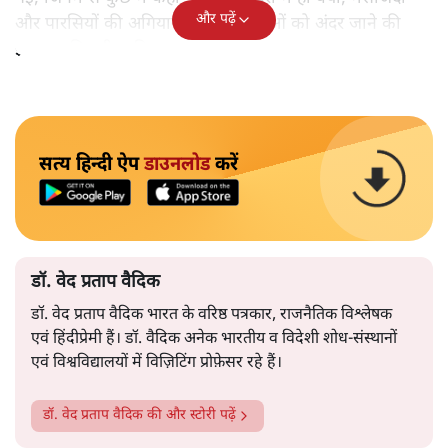
और पढ़ें
और पारसियों की अगियारी में भी महिलाओं को अंदर जाने की
इजाजत मिलनी चाहिए।
सत्य हिन्दी ऐप
डाउनलोड
करें
डॉ. वेद प्रताप वैदिक
डॉ. वेद प्रताप वैदिक भारत के वरिष्ठ पत्रकार, राजनैतिक विश्लेषक
एवं हिंदीप्रेमी हैं। डॉ. वैदिक अनेक भारतीय व विदेशी शोध-संस्थानों
एवं विश्वविद्यालयों में विज़िटिंग प्रोफ़ेसर रहे हैं।
डॉ. वेद प्रताप वैदिक
की और स्टोरी पढ़ें