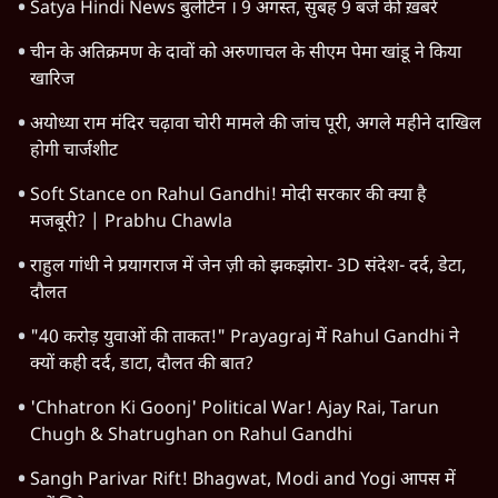
TOP CATEGORIES
देश
वीडियो
दुनिया
विचार
उत्तर प्रदेश
न्यूज़ बुलेटिन
राजनीति
महाराष्ट्र
विश्लेषण
दिल्ली
बिहार
अर्थतंत्र
मध्य प्रदेश
पश्चिम बंगाल