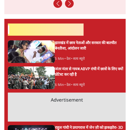
विश्लेषणात्मक और मानवीय स्वरों में से एक हैं। शिक्षा, समाज,
संस्कृति और भाषा पर उनकी दृष्टि गहरी और साफ़ है। उनकी शैली—
सरल भाषा में जटिल प्रश्नों को खोलने की—उन्हें आज के
हिंदी‑हिंदुस्तानी लेखन में एक विशिष्ट स्थान देती है।
सतीश झा
की और स्टोरी पढ़ें
अगली खबर लोड हो रही है...
ताजा खबरें
Live झारखंड के आंदोलनकारी छात्र आज घेरेंगे
विधानसभा, कड़ी सुरक्षा, JPSC सदस्यों के इस्तीफे