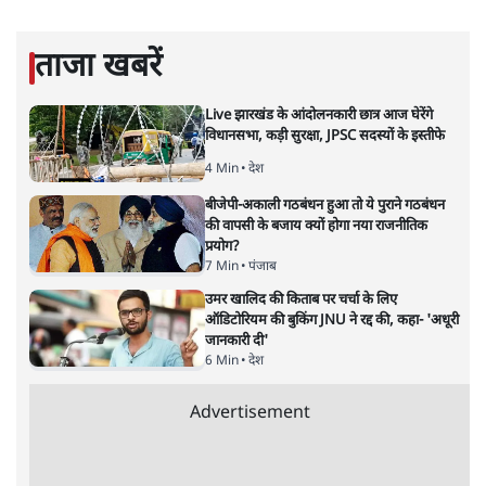
अपूर्वानंद
अपूर्वानंद दिल्ली विश्वविद्यालय में हिन्दी पढ़ाते हैं।
अपूर्वानंद
की और स्टोरी पढ़ें
बदलाव की देहलीज पर ठहरा हुआ
बजट!
अर्थतंत्र
|
सतीश झा
|
2 FEB, 2026