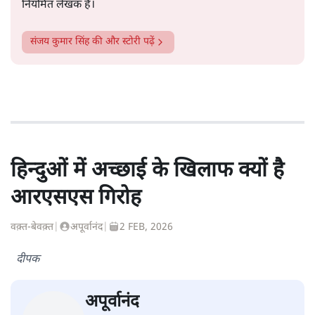
नियमित लेखक हैं।
संजय कुमार सिंह
की और स्टोरी पढ़ें
हिन्दुओं में अच्छाई के खिलाफ क्यों है
आरएसएस गिरोह
वक़्त-बेवक़्त
|
अपूर्वानंद
|
2 FEB, 2026