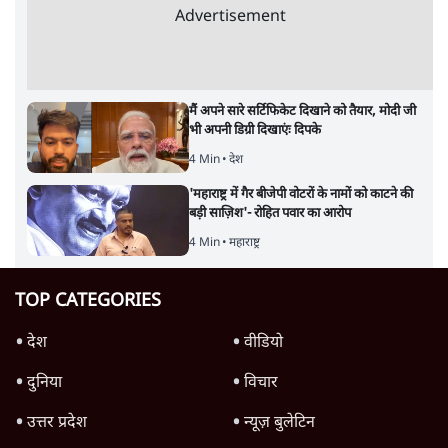
Advertisement
मैं अपने सारे सर्टिफिकेट दिखाने को तैयार, मोदी जी
भी अपनी डिग्री दिखाएंः दिपके
4 Min
•
देश
'महाराष्ट्र में गैर बीजेपी वोटरों के नामों को काटने की
बड़ी साज़िश'- रोहित पवार का आरोप
4 Min
•
महाराष्ट्र
TOP CATEGORIES
देश
वीडियो
दुनिया
विचार
उत्तर प्रदेश
न्यूज़ बुलेटिन