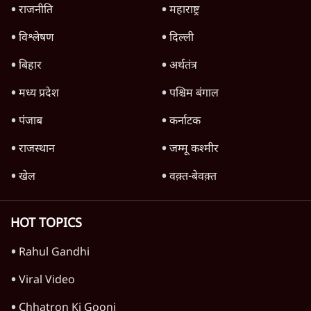
राजनीति
महाराष्ट्र
विश्लेषण
दिल्ली
बिहार
अर्थतंत्र
मध्य प्रदेश
पश्चिम बंगाल
पंजाब
कर्नाटक
राजस्थान
जम्मू कश्मीर
खेल
वक़्त-बेवक़्त
HOT TOPICS
Rahul Gandhi
Viral Video
Chhatron Ki Goonj