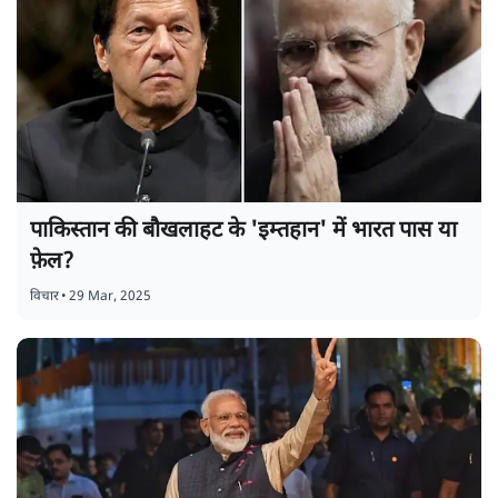
पाकिस्तान की बौखलाहट के 'इम्तहान' में भारत पास या
फ़ेल?
विचार
•
29 Mar, 2025