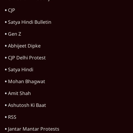
CJP
Satya Hindi Bulletin
Gen Z
Abhijeet Dipke
CJP Delhi Protest
Satya Hindi
Mohan Bhagwat
Amit Shah
Ashutosh Ki Baat
RSS
Jantar Mantar Protests