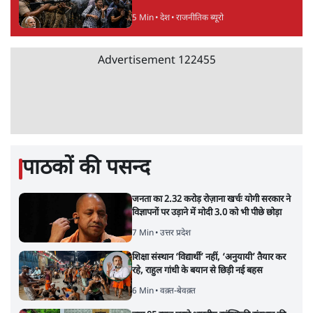
5 Min
•
देश
•
राजनीतिक ब्यूरो
Advertisement
122455
पाठकों की पसन्द
जनता का 2.32 करोड़ रोज़ाना खर्चः योगी सरकार ने
विज्ञापनों पर उड़ाने में मोदी 3.0 को भी पीछे छोड़ा
7 Min
•
उत्तर प्रदेश
शिक्षा संस्थान ‘विद्यार्थी’ नहीं, ‘अनुयायी’ तैयार कर
रहे, राहुल गांधी के बयान से छिड़ी नई बहस
6 Min
•
वक़्त-बेवक़्त