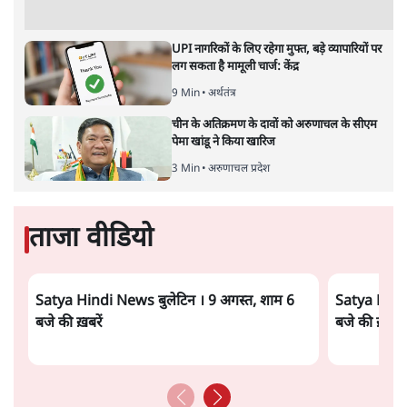
UPI नागरिकों के लिए रहेगा मुफ्त, बड़े व्यापारियों पर
लग सकता है मामूली चार्ज: केंद्र
9 Min
•
अर्थतंत्र
चीन के अतिक्रमण के दावों को अरुणाचल के सीएम
पेमा खांडू ने किया खारिज
3 Min
•
अरुणाचल प्रदेश
ताजा वीडियो
Satya Hindi News बुलेटिन । 9 अगस्त, शाम 6
Satya Hindi
बजे की ख़बरें
बजे की ख़बरें