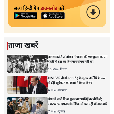
सत्य हिन्दी ऐप
डाउनलोड
करें
ताजा खबरें
अगस्त क्रांति आंदोलन में जनता की एकजुटता कायम
रहती तो देश का विभाजन संभव नहीं था!
16 Min
•
विचार
NALSAR दीक्षांत समारोह के मुख्य अतिथि के रूप
में CJI सूर्यकांत का छात्रों ने किया विरोध
6 Min
•
तेलंगाना
ईरान ने जारी किया मुजतबा खामेनेई का वीडियो;
स्वास्थ्य पर इसराइली मीडिया में चल रही थीं अफवाहें
7 Min
•
दुनिया