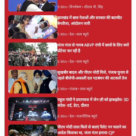
9 Min
•
विश्लेषण
•
शीतल पी. सिंह
झारखंड में छात्र नेताओं और सरकार की बातचीत
बेनतीजा, आंदोलन जारी
5 Min
•
देश
•
सत्य ब्यूरो
जंतर मंतर से गायब ABVP रांची में छात्रों के लिए क्यों
प्रोटेस्ट कर रही है
6 Min
•
देश
•
सत्य ब्यूरो
सुखबीर बादल और पीएम मोदी मिले, पंजाब चुनाव से
पहले बीजेपी-अकाली दल गठबंधन की अटकलें तेज
6 Min
•
पंजाब
•
सत्य ब्यूरो
राहुल गांधी ने प्रयागराज में जेन ज़ी को झकझोरा- 3D
संदेश- दर्द, डेटा, दौलत
6 Min
•
देश
•
राजनीतिक ब्यूरो
पीएम मोदी लाल किले से बताएं पैलेट गन चलाने का
आदेश किसका था, जंतर मंतर हमाराः CJP