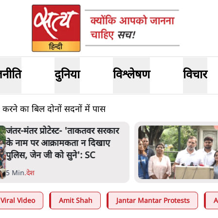
जनीति
दुनिया
विश्लेषण
विचार
्द करने का बिल दोनों सदनों में पास
ंतर-मंतर प्रोटेस्ट- 'ताकतवर सरकार
े नाम पर आक्रामकता न दिखाए
ुलिस, जेन जी को सुने': SC
 Min
.
देश
Viral Video
Amit Shah
Jantar Mantar Protests
A