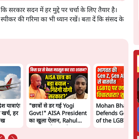
कहा कि सरकार सदन में हर मुद्दे पर चर्चा के लिए तैयार है।
 स्पीकर की गरिमा का भी ध्यान रखें। बता दें कि संसद के
 यात्राएंः
"छात्रों से डर गई Yogi
Mohan Bhagwa
 खर्च, हर
Govt!" AISA President
Defends Gen Z! 
लाख
का खुला ऐलान, Rahul
of the LGBTQ
Gandhi से घबराई UP
Community"—Is
Govt?
the RSS's New 