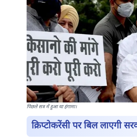
पिछले सत्र में हुआ था हंगामा।
क्रिप्टोकरेंसी पर बिल लाएगी सर