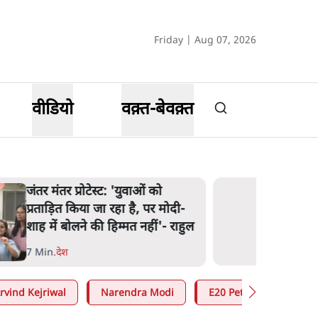
Friday | Aug 07, 2026
वीडियो
वक़्त-बेवक़्त
जंतर मंतर प्रोटेस्ट: 'युवाओं को
प्रताड़ित किया जा रहा है, पर मोदी-
शाह में बोलने की हिम्मत नहीं'- राहुल
7 Min
.
देश
rvind Kejriwal
Narendra Modi
E20 Petrol Controversy