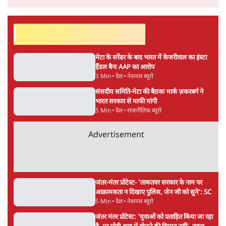
विश्लेषण
Advertisement
'बंगाल में मस्जिदों से लाउडस्पीकर हटाने का दबाव
डाला जा रहा': मुस्लिम नेताओं का अमित शाह को पत्र
6 Min
•
पश्चिम बंगाल
फेसबुक-एक्स को अवैध एआई कंटेंट, डीपफेक अब
36 नहीं, 3 घंटे में हटाना होगा? सरकार का नया
प्रस्ताव
6 Min
•
देश
ताजा वीडियो