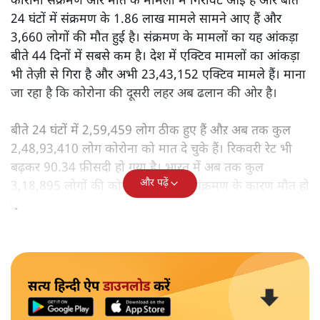
कोरोना संक्रमण और मौत के
मामलों में गिरावट आई है और बीते
24 घंटों में संक्रमण के 1.86 लाख मामले सामने आए हैं और
3,660 लोगों की मौत हुई है। संक्रमण के मामलों का यह आंकड़ा
बीते 44 दिनों में सबसे कम है। देश में एक्टिव मामलों का आंकड़ा
भी तेज़ी से गिरा है और अभी 23,43,152 एक्टिव मामले हैं। माना
जा रहा है कि कोरोना की दूसरी लहर अब ढलान की ओर है।
बीते 24 घंटों में 2,59,459 लोग ठीक हुए हैं औऱ अब तक कुल
2,48,93,410 लोग कोरोना को मात दे चुके हैं। रिकवरी रेट भी
बढ़कर 90.34 फ़ीसदी हो गया है। भारत में अब तक कुल
और पढ़ें
3,18,895 लोगों की कोरोना वायरस के संक्रमण के कारण मौत हो
चुकी है।
सत्य हिन्दी ऐप
डाउनलोड
करें