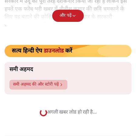
सीएम नीतीश कुमार
समी अहमद
बिहार में मुख्यमंत्री नीतीश कुमार को अचानक उर्दू भाषा के हमदर्द के
तौर पर पेश किया जा रहा है। हालांकि लंबे समय से नीतीश राज्य के
सीएम हैं। बिहार के वरिष्ठ पत्रकार समी अहमद तथ्यों के साथ बता रहे
हैं नीतीश के उर्दू फरेब की हकीकतः