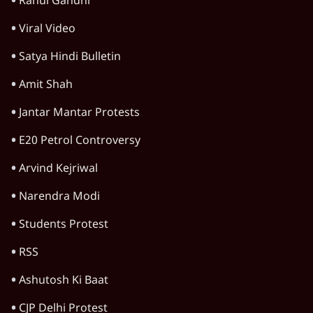
Advertisement
1345566
TOP CATEGORIES
देश
वीडियो
दुनिया
विचार
उत्तर प्रदेश
न्यूज़ बुलेटिन
महाराष्ट्र
राजनीति
दिल्ली
विश्लेषण
बिहार
अर्थतंत्र