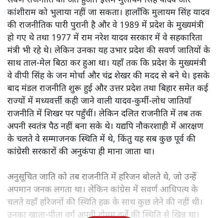
कांशीराम ने अच्छी पढ़ाई की और पुणे की एक्सप्लोसिव रिसर्च एंड
डेवलपमेंट लैबोरेटरी में वैज्ञानिक थे तो राजनीति में कैसे आ गए?
जानिए उन्होंने कैसे दलित राजनीति को बदल दिया।
उत्तर प्रदेश की राजनीति में
1990 का दशक आमूल-चूल बदलाव
का था। ये वही दिन थे जब अगड़ा आधिपत्य वाले उत्तर प्रदेश में
सवर्ण राजनीति का अंत हुआ। इसमें मुलायम सिंह यादव और
कांशीराम को भुलाया नहीं जा सकता। हालाँकि मुलायम सिंह यादव
की राजनीतिक पारी पुरानी है और वे 1989 में प्रदेश के मुख्यमंत्री
हो गए थे तथा 1977 में राम नरेश यादव सरकार में वे सहकारिता
मंत्री भी रहे थे। लेकिन उनका यह उभार प्रदेश की सवर्ण जातियों के
साथ ताल-मेल बिठा कर हुआ था। यहाँ तक कि प्रदेश के मुख्यमंत्री
वे वीपी सिंह के जन मोर्चा और चंद्र शेखर की मदद से बने थे। इसके
बाद मंडल राजनीति शुरू हुई और उत्तर प्रदेश तथा बिहार समेत कई
राज्यों में मध्यवर्त्ती कही जाने वाली यादव-कुर्मी-लोध जातियाँ