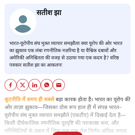
सतीश झा
भारत-यूरोपीय संघ मुक्त व्यापार समझौताः क्या यूरोप की ओर भारत
का झुकाव एक लंबा रणनीतिक नज़रिया है या वैश्विक दबावों और
अमेरिकी अनिश्चितता की वजह से उठाया गया एक कदम है? वरिष्ठ
पत्रकार सतीश झा का आकलनः
कूटनीति में समय ही सबसे
बड़ा कारक होता है। भारत का यूरोप की
ओर ताज़ा झुकाव—जिसका ठोस रूप हाल ही में संपन्न भारत–
यूरोपीय संघ मुक्त व्यापार समझौते (एफ़टीए) में दिखाई देता है—
किसी दीर्घकालिक रणनीतिक दूरदृष्टि की पराकाष्ठा कम, और
परिस्थितियों के दबाव में लिया गया एक तेज़ निर्णय अधिक लगता