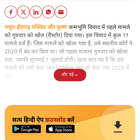
मथुरा ईदगाह मस्जिद और कृष्ण
जन्मभूमि विवाद में पहले मामले
को गुरुवार को खोल (रीस्टोर) दिया गया। इस विवाद में कुल 11
मामले दर्ज हैं। जिस मामले को खोला गया है, उसे स्थानीय कोर्ट ने
2020 में बंद कर दिया था। जो पहला मामला गुरुवार को खोला
गया, उसकी सुनवाई 1 जुलाई होगी। खास बात यह है कि इस
मामले को उसी केस नंबर पर खोला गया जो केस नंबर 2020 में
और पढ़ें
था।
सत्य हिन्दी ऐप
डाउनलोड
करें