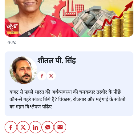
बजट
शीतल पी. सिंह
बजट से पहले भारत की अर्थव्यवस्था की चमकदार तस्वीर के पीछे
कौन-से गहरे संकट छिपे हैं? विकास, रोजगार और महंगाई के संकेतों
का गहन विश्लेषण पढ़िए।