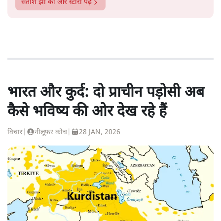
सतीश झा
की और स्टोरी पढ़ें
भारत और कुर्द: दो प्राचीन पड़ोसी अब
कैसे भविष्य की ओर देख रहे हैं
विचार
|
नीलूफ़र कोच
|
28 JAN, 2026