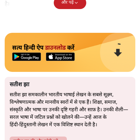
और पढ़ें
है।
सत्य हिन्दी ऐप
डाउनलोड
करें
सतीश झा
सतीश झा समकालीन भारतीय भाषाई लेखन के सबसे सूक्ष्म,
विश्लेषणात्मक और मानवीय स्वरों में से एक हैं। शिक्षा, समाज,
संस्कृति और भाषा पर उनकी दृष्टि गहरी और साफ़ है। उनकी शैली—
सरल भाषा में जटिल प्रश्नों को खोलने की—उन्हें आज के
हिंदी‑हिंदुस्तानी लेखन में एक विशिष्ट स्थान देती है।