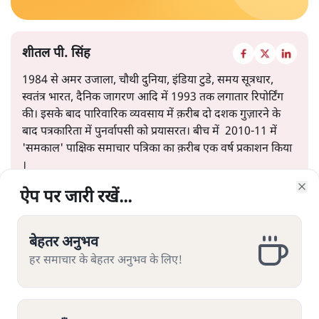
शीतल पी. सिंह
1984 से अमर उजाला, चौथी दुनिया, इंडिया टुडे, समय सूत्रधार,
स्वतंत्र भारत, दैनिक जागरण आदि में 1993 तक लगातार रिपोर्टिंग
की। इसके बाद पारिवारिक व्यवसाय में क़रीब दो दशक गुज़ारने के
बाद पत्रकारिता में पुनर्वापसी को प्रयासरत। बीच में 2010-11 में
'समकाल' पाक्षिक समाचार पत्रिका का क़रीब एक वर्ष प्रकाशन किया
।
ऐप पर जारी रखें...
ऐप पर जारी रखें...
ऐप पर जारी रखें...
ऐप पर जारी रखें...
ऐप पर जारी रखें...
ऐप पर जारी रखें...
ऐप पर जारी रखें...
Clo
Clo
Clo
Clo
Clo
Clo
Clo
शीतल पी. सिंह
की और स्टोरी पढ़ें
बेहतर अनुभव
बेहतर अनुभव
बेहतर अनुभव
बेहतर अनुभव
बेहतर अनुभव
बेहतर अनुभव
बेहतर अनुभव
हर समाचार के बेहतर अनुभव के लिए!
हर समाचार के बेहतर अनुभव के लिए!
हर समाचार के बेहतर अनुभव के लिए!
हर समाचार के बेहतर अनुभव के लिए!
हर समाचार के बेहतर अनुभव के लिए!
हर समाचार के बेहतर अनुभव के लिए!
हर समाचार के बेहतर अनुभव के लिए!