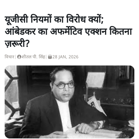
यूजीसी नियमों का विरोध क्यों;
आंबेडकर का अफर्मेटिव एक्शन कितना
ज़रूरी?
विचार
|
शीतल पी. सिंह
|
28 JAN, 2026