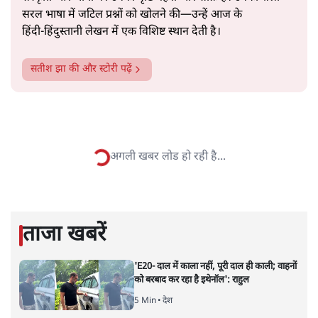
सत्य हिन्दी ऐप
डाउनलोड
करें
सतीश झा
सतीश झा समकालीन भारतीय भाषाई लेखन के सबसे सूक्ष्म,
विश्लेषणात्मक और मानवीय स्वरों में से एक हैं। शिक्षा, समाज,
संस्कृति और भाषा पर उनकी दृष्टि गहरी और साफ़ है। उनकी शैली—
सरल भाषा में जटिल प्रश्नों को खोलने की—उन्हें आज के
हिंदी‑हिंदुस्तानी लेखन में एक विशिष्ट स्थान देती है।
सतीश झा
की और स्टोरी पढ़ें