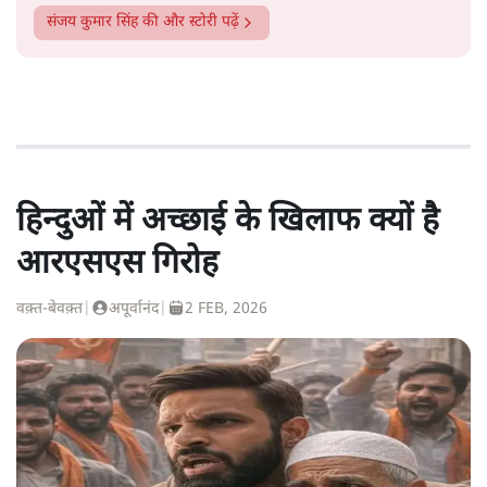
संजय कुमार सिंह
की और स्टोरी पढ़ें
हिन्दुओं में अच्छाई के खिलाफ क्यों है
आरएसएस गिरोह
वक़्त-बेवक़्त
|
अपूर्वानंद
|
2 FEB, 2026