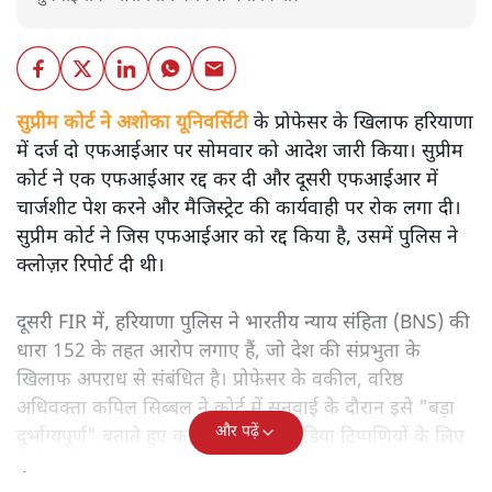
सुप्रीम कोर्ट ने अशोका यूनिवर्सिटी
के प्रोफेसर के खिलाफ हरियाणा
में दर्ज दो एफआईआर पर सोमवार को आदेश जारी किया। सुप्रीम
कोर्ट ने एक एफआईआर रद्द कर दी और दूसरी एफआईआर में
चार्जशीट पेश करने और मैजिस्ट्रेट की कार्यवाही पर रोक लगा दी।
सुप्रीम कोर्ट ने जिस एफआईआर को रद्द किया है, उसमें पुलिस ने
क्लोज़र रिपोर्ट दी थी।
दूसरी FIR में, हरियाणा पुलिस ने भारतीय न्याय संहिता (BNS) की
धारा 152 के तहत आरोप लगाए हैं, जो देश की संप्रभुता के
खिलाफ अपराध से संबंधित है। प्रोफेसर के वकील, वरिष्ठ
अधिवक्ता कपिल सिब्बल ने कोर्ट में सुनवाई के दौरान इसे "बड़ा
और पढ़ें
दुर्भाग्यपूर्ण" बताते हुए कहा कि सोशल मीडिया टिप्पणियों के लिए
ऐसी गंभीर धारा का इस्तेमाल किया गया।