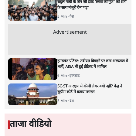
केंद्रीय वित्तमंत्री निर्मला सीतारमण द्वारा
संसद में प्रस्तुत साल
2026—27 का केंद्रीय बजट बीजेपी और प्रधानमंत्री नरेंद्र मोदी
द्वारा साल 2014 में जारी घोषणा पत्र की तरह वायदों का पुलिंदा
है। बजट में अधिकांश योजनाओं का साल—दो साल में तो
अर्थव्यवस्था पर कोई असर दिखता प्रतीत नहीं होता। इसकी वजह
दुर्लभ खनिज गलियारे से लेकर नए जलमार्गों के विकास तक
लगभग सभी बड़ी परियोजनाओं के लागू होने की अवधि खासी लंबी
होना है। इसी तरह रोजगार संवर्धन के दावे वाली पर्यटन सुविधाओं
के विस्तार एवं उनके लिए टूरिस्ट गाइड आदि के प्रशिक्षण एवं पैरा
मेडिकल सेवाओं के लिए प्रशिक्षण सुविधाओं की स्थापना अथवा
विस्तार एवं क्लाउड कंप्यूटिंग नेटवर्क के विस्तार के लिए स्वदेशी
डेटा सेंटरों की स्थापना संबंधी घोषणाओं के लागू होने में लंबा समय
लगने की आशंका है।
बजट की अधिकतर घोषणा अर्थव्यवस्था में दूरगामी परिवर्तनों की
नीयत से की गई हैं जिनसे अगले वित्तवर्ष में तो कोई रोजगार बढ़ने
अथवा पूंजी निवेश में तेजी आने की संभावना कोई सुर्खरू होती