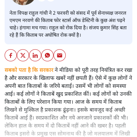
नेता विपक्ष राहुल गांधी ने 2 फरवरी को संसद में पूर्व सेनाध्यक्ष जनरल
एमएम नरवणे की किताब फोर स्टार्स ऑफ डेस्टिनी के कुछ अंश पढ़ने
चाहे। हंगामा मच गया। राहुल को रोक दिया है। संजय कुमार सिंह बता
रहे हैं कि किताब पर अघोषित रोक क्यों है।
सबको पता है कि सरकार
ने मीडिया को पूरी तरह नियंत्रित कर रखा
है और सरकार के खिलाफ खबरें नहीं छपती हैं। ऐसे में कुछ लोगों ने
अपनी बात किताबों के जरिये बताई। उसमें भी लोगों को समस्या
आई। कई लोगों ने किताबें खुद प्रकाशित कीं। कई लोगों को उनकी
किताबों के लिए परेशान किया गया। आज के समय में किताब
लिखने से मुश्किल है प्रकाशक ढूंढ़ना। इसके बावजूद कई अच्छी
किताबें आई हैं। स्वप्रकाशित और नये अनजाने प्रकाशकों की भी।
लेकिन हाल के समय में दो किताबें नहीं आने की खबर है। पहली
किताब इसरो के प्रमुख एस सोमनाथ की है जो मलयालम में लिखी