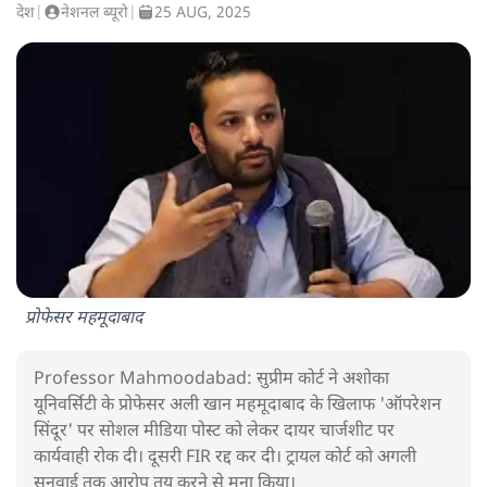
देश
|
नेशनल ब्यूरो
|
25 AUG, 2025
प्रोफेसर महमूदाबाद
Professor Mahmoodabad: सुप्रीम कोर्ट ने अशोका
यूनिवर्सिटी के प्रोफेसर अली खान महमूदाबाद के खिलाफ 'ऑपरेशन
सिंदूर' पर सोशल मीडिया पोस्ट को लेकर दायर चार्जशीट पर
कार्यवाही रोक दी। दूसरी FIR रद्द कर दी। ट्रायल कोर्ट को अगली
सुनवाई तक आरोप तय करने से मना किया।