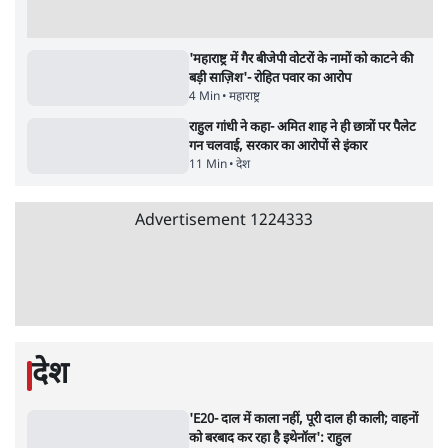
सर्वाधिक पढ़ी गयी खबरें
मेटा के सरेंडर के बाद भारत में केजरीवाल का इंस्टा
हैंडल बैनः AAP का आरोप
3 Min
•
देश
•
नेशनल ब्यूरो
'अमित शाह के संसद में आने पर विचार करे सरकार':
राज्यसभा सभापति ने केंद्र से कहा
5 Min
•
देश
•
नेशनल ब्यूरो
Advertisement
जनता का 2.32 करोड़ रोज़ाना खर्चः योगी सरकार ने
विज्ञापनों पर उड़ाने में मोदी 3.0 को भी पीछे छोड़ा
7 Min
•
उत्तर प्रदेश
•
नेशनल ब्यूरो