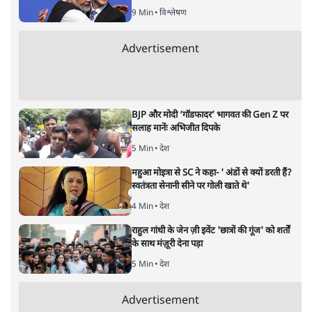
दीपक
अपूर्वानंद
आरएसएस का ईको सिस्टम हिंदुओं में मानवता जैसी अच्छाई का
दमन क्यों करना चाहता है? कोटद्वार में दीपक कुमार एक मुस्लिम
दुकानदार की रक्षा के लिए बजरंग दल के उग्र लोगों के सामने खड़े हो
गए और कहा- "मेरा नाम मोहम्मद दीपक है।"
जिस समाज में वीरता जब
मात्र एक व्यक्ति का गुण बन कर रह
जाए और हिंसा और कायरता सामूहिक स्वभाव हो, उस समाज के