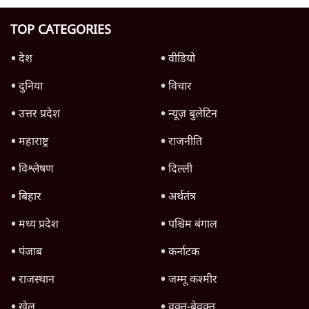
4 Min
•
देश
Advertisement
'महाराष्ट्र में गैर बीजेपी वोटरों के नामों को काटने की
बड़ी साज़िश'- रोहित पवार का आरोप
4 Min
•
महाराष्ट्र
राहुल गांधी ने कहा- अमित शाह ने ही छात्रों पर पैलेट
गन चलवाई, सरकार का आरोपों से इंकार
11 Min
•
देश
Advertisement
1224333