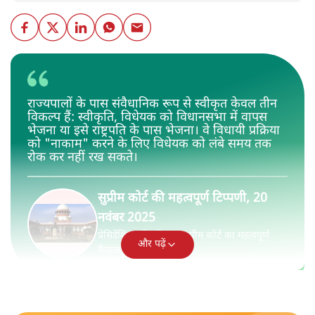
राज्यपालों के पास संवैधानिक रूप से स्वीकृत केवल तीन
विकल्प हैं: स्वीकृति, विधेयक को विधानसभा में वापस
भेजना या इसे राष्ट्रपति के पास भेजना। वे विधायी प्रक्रिया
को "नाकाम" करने के लिए विधेयक को लंबे समय तक
रोक कर नहीं रख सकते।
सुप्रीम कोर्ट की महत्वपूर्ण टिप्पणी, 20
नवंबर 2025
प्रेसिडेंशियल रिफरेंस पर सुप्रीम कोर्ट का महत्वपूर्ण
और पढ़ें
फैसला