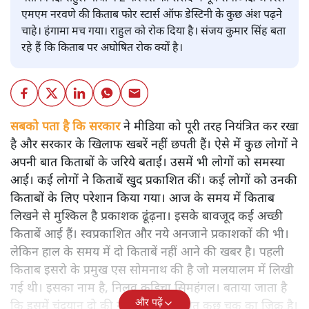
एमएम नरवणे की किताब फोर स्टार्स ऑफ डेस्टिनी के कुछ अंश पढ़ने
चाहे। हंगामा मच गया। राहुल को रोक दिया है। संजय कुमार सिंह बता
रहे हैं कि किताब पर अघोषित रोक क्यों है।
सबको पता है कि सरकार
ने मीडिया को पूरी तरह नियंत्रित कर रखा
है और सरकार के खिलाफ खबरें नहीं छपती हैं। ऐसे में कुछ लोगों ने
अपनी बात किताबों के जरिये बताई। उसमें भी लोगों को समस्या
आई। कई लोगों ने किताबें खुद प्रकाशित कीं। कई लोगों को उनकी
किताबों के लिए परेशान किया गया। आज के समय में किताब
लिखने से मुश्किल है प्रकाशक ढूंढ़ना। इसके बावजूद कई अच्छी
किताबें आई हैं। स्वप्रकाशित और नये अनजाने प्रकाशकों की भी।
लेकिन हाल के समय में दो किताबें नहीं आने की खबर है। पहली
किताब इसरो के प्रमुख एस सोमनाथ की है जो मलयालम में लिखी
गई थी। इसका नाम है, निलवु कुडिचा सिमहंगल। बताया जाता है
और पढ़ें
कि इसमें चंद्रयान दो की नाकामी से संबंधित कुछ चूक का जिक्र है।