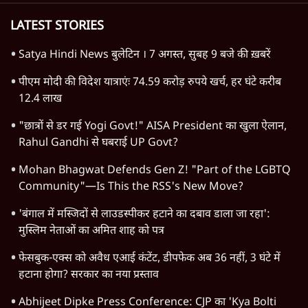
TOP CATEGORIES
देश
वीडियो
दुनिया
विचार
उत्तर प्रदेश
न्यूज़ बुलेटिन
महाराष्ट्र
राजनीति
विश्लेषण
दिल्ली
बिहार
अर्थतंत्र
मध्य प्रदेश
पश्चिम बंगाल
पंजाब
कर्नाटक