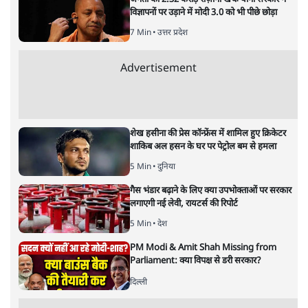
यूएस-चीन व्यापार युद्ध; दुनिया में चीन
का सिक्का तो भारत कहाँ टिकेगा?
दुनिया
|
शीतल पी. सिंह
|
29 AUG, 2019
शीतल पी. सिंह
अमेरिका में 2020 में राष्ट्रपति के चुनाव होने हैं। राष्ट्रपति ट्रंप को इस
बार फिर प्रयास करना है कि वह दोबारा चुने जाएँ। इसके लिए वह दो
चीजें करना चाहते हैं। एक, दुनियाभर में जो अमेरिकी सैनिक कई
जगह तैनात हैं, जैसे अफ़ग़ानिस्तान, उनको वह चुनाव से पहले वापस
बुला लें। दूसरा, ट्रंप चाहते हैं कि वह चीन और ईरान के साथ एक नई