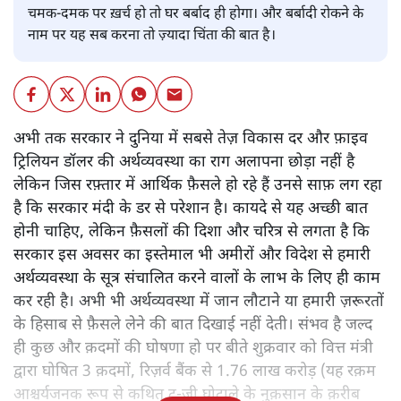
चमक-दमक पर ख़र्च हो तो घर बर्बाद ही होगा। और बर्बादी रोकने के
नाम पर यह सब करना तो ज़्यादा चिंता की बात है।
अभी तक सरकार ने दुनिया में सबसे तेज़ विकास दर और फ़ाइव
ट्रिलियन डॉलर की अर्थव्यवस्था का राग अलापना छोड़ा नहीं है
लेकिन जिस रफ़्तार में आर्थिक फ़ैसले हो रहे हैं उनसे साफ़ लग रहा
है कि सरकार मंदी के डर से परेशान है। कायदे से यह अच्छी बात
होनी चाहिए, लेकिन फ़ैसलों की दिशा और चरित्र से लगता है कि
सरकार इस अवसर का इस्तेमाल भी अमीरों और विदेश से हमारी
अर्थव्यवस्था के सूत्र संचालित करने वालों के लाभ के लिए ही काम
कर रही है। अभी भी अर्थव्यवस्था में जान लौटाने या हमारी ज़रूरतों
के हिसाब से फ़ैसले लेने की बात दिखाई नहीं देती। संभव है जल्द
ही कुछ और क़दमों की घोषणा हो पर बीते शुक्रवार को वित्त मंत्री
द्वारा घोषित 3 क़दमों, रिज़र्व बैंक से 1.76 लाख करोड़ (यह रक़म
आश्चर्यजनक रूप से कथित टू-जी घोटाले के नुक़सान के क़रीब