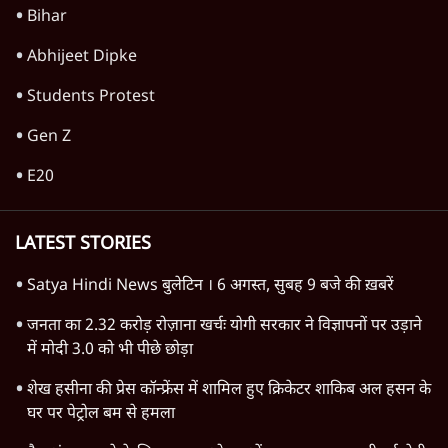
अब ‘नाज़ुक’ हालत में पहुँच गई?
6 Min
•
अर्थतंत्र
बेतहाशा क्यों गिर रहा है रुपया और क्यों यह झाड़-
फूँक से नहीं सुधरेगा
6 Min
•
अर्थतंत्र
Advertisement
चीन ने भारत के इलेक्ट्रानिक्स निर्यात को दिया
झटका, नए नियम से मैन्युफैक्चरिंग पर कसी नकेल!
6 Min
•
अर्थतंत्र
Advertisement
1345566