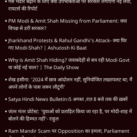
TOP CATEGORIES
देश
वीडियो
दुनिया
विचार
उत्तर प्रदेश
न्यूज़ बुलेटिन
महाराष्ट्र
राजनीति
विश्लेषण
दिल्ली
बिहार
अर्थतंत्र
मध्य प्रदेश
पश्चिम बंगाल
पंजाब
कर्नाटक
राजस्थान
जम्मू कश्मीर