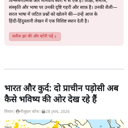
विश्लेषणात्मक और मानवीय स्वरों में से एक हैं। शिक्षा, समाज,
संस्कृति और भाषा पर उनकी दृष्टि गहरी और साफ़ है। उनकी शैली—
सरल भाषा में जटिल प्रश्नों को खोलने की—उन्हें आज के
हिंदी‑हिंदुस्तानी लेखन में एक विशिष्ट स्थान देती है।
सतीश झा
की और स्टोरी पढ़ें
भारत और कुर्द: दो प्राचीन पड़ोसी अब
कैसे भविष्य की ओर देख रहे हैं
विचार
|
नीलूफ़र कोच
|
28 JAN, 2026