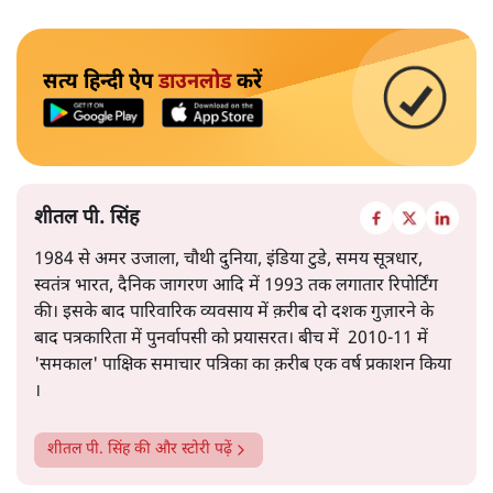
सत्य हिन्दी ऐप
डाउनलोड
करें
शीतल पी. सिंह
1984 से अमर उजाला, चौथी दुनिया, इंडिया टुडे, समय सूत्रधार,
स्वतंत्र भारत, दैनिक जागरण आदि में 1993 तक लगातार रिपोर्टिंग
की। इसके बाद पारिवारिक व्यवसाय में क़रीब दो दशक गुज़ारने के
बाद पत्रकारिता में पुनर्वापसी को प्रयासरत। बीच में 2010-11 में
'समकाल' पाक्षिक समाचार पत्रिका का क़रीब एक वर्ष प्रकाशन किया
।
शीतल पी. सिंह
की और स्टोरी पढ़ें