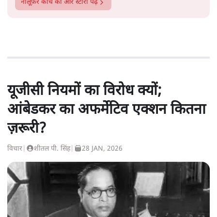
नीलूफ़र कोच
की और स्टोरी पढ़ें
यूजीसी नियमों का विरोध क्यों;
आंबेडकर का अफर्मेटिव एक्शन कितना
ज़रूरी?
विचार
|
शीतल पी. सिंह
|
28 JAN, 2026