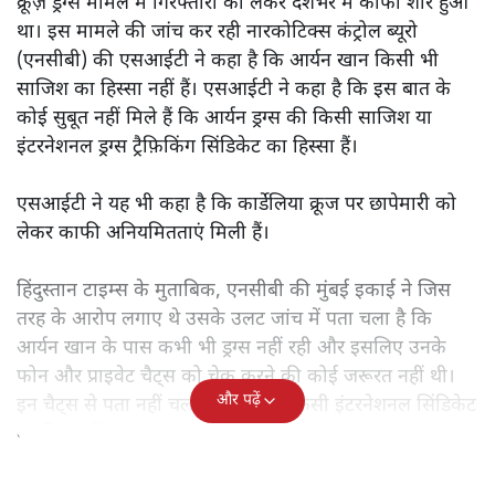
क्रूज़ ड्रग्स मामले में गिरफ्तारी को लेकर देशभर में काफी शोर हुआ
था। इस मामले की जांच कर रही नारकोटिक्स कंट्रोल ब्यूरो
(एनसीबी) की एसआईटी ने कहा है कि आर्यन खान किसी भी
साजिश का हिस्सा नहीं हैं। एसआईटी ने कहा है कि इस बात के
कोई सुबूत नहीं मिले हैं कि आर्यन ड्रग्स की किसी साजिश या
इंटरनेशनल ड्रग्स ट्रैफ़िकिंग सिंडिकेट का हिस्सा हैं।
एसआईटी ने यह भी कहा है कि कार्डेलिया क्रूज पर छापेमारी को
लेकर काफी अनियमितताएं मिली हैं।
हिंदुस्तान टाइम्स के मुताबिक, एनसीबी की मुंबई इकाई ने जिस
तरह के आरोप लगाए थे उसके उलट जांच में पता चला है कि
आर्यन खान के पास कभी भी ड्रग्स नहीं रही और इसलिए उनके
फोन और प्राइवेट चैट्स को चेक करने की कोई जरूरत नहीं थी।
और पढ़ें
इन चैट्स से पता नहीं चलता कि आर्यन किसी इंटरनेशनल सिंडिकेट
का हिस्सा हैं।