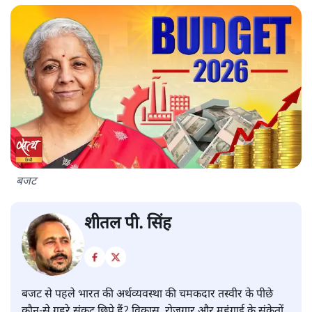
बजट
शीतल पी. सिंह
बजट से पहले भारत की अर्थव्यवस्था की चमकदार तस्वीर के पीछे
कौन-से गहरे संकट छिपे हैं? विकास, रोजगार और महंगाई के संकेतों