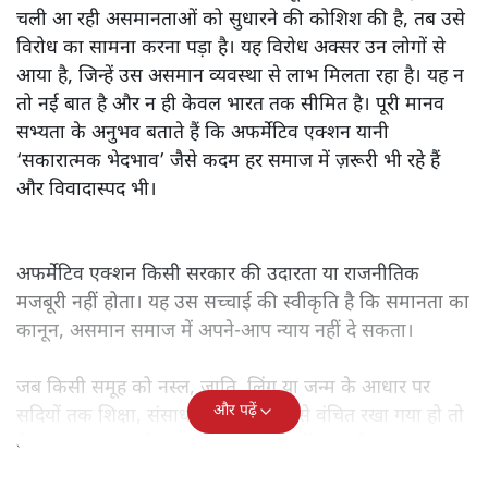
चली आ रही असमानताओं को सुधारने की कोशिश की है, तब उसे
विरोध का सामना करना पड़ा है। यह विरोध अक्सर उन लोगों से
आया है, जिन्हें उस असमान व्यवस्था से लाभ मिलता रहा है। यह न
तो नई बात है और न ही केवल भारत तक सीमित है। पूरी मानव
सभ्यता के अनुभव बताते हैं कि अफर्मेटिव एक्शन यानी
‘सकारात्मक भेदभाव’ जैसे कदम हर समाज में ज़रूरी भी रहे हैं
और विवादास्पद भी।
अफर्मेटिव एक्शन किसी सरकार की उदारता या राजनीतिक
मजबूरी नहीं होता। यह उस सच्चाई की स्वीकृति है कि समानता का
कानून, असमान समाज में अपने-आप न्याय नहीं दे सकता।
जब किसी समूह को नस्ल, जाति, लिंग या जन्म के आधार पर
और पढ़ें
सदियों तक शिक्षा, संसाधनों और सम्मान से वंचित रखा गया हो तो
केवल ‘सब बराबर हैं’ कह देने से स्थिति नहीं बदलती।