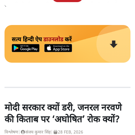
उग्रवादियों और एक हथियारबंद मैतेई व्यक्ति की मौत हो गई।
सत्य हिन्दी ऐप
डाउनलोड
करें
मोदी सरकार क्यों डरी, जनरल नरवणे
की किताब पर ‘अघोषित’ रोक क्यों?
विश्लेषण
|
संजय कुमार सिंह
|
28 FEB, 2026