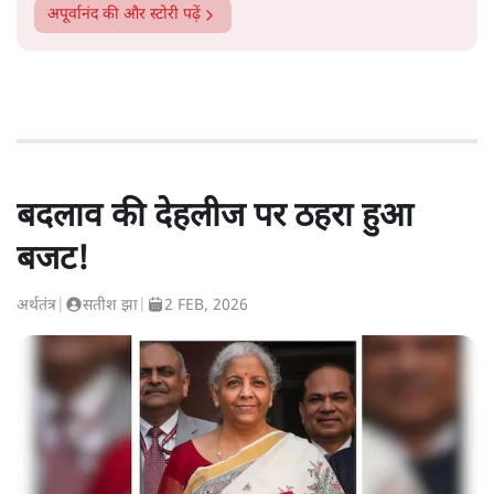
अपूर्वानंद
की और स्टोरी पढ़ें
बदलाव की देहलीज पर ठहरा हुआ
बजट!
अर्थतंत्र
|
सतीश झा
|
2 FEB, 2026