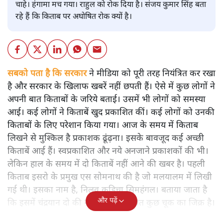
चाहे। हंगामा मच गया। राहुल को रोक दिया है। संजय कुमार सिंह बता
रहे हैं कि किताब पर अघोषित रोक क्यों है।
सबको पता है कि सरकार
ने मीडिया को पूरी तरह नियंत्रित कर रखा
है और सरकार के खिलाफ खबरें नहीं छपती हैं। ऐसे में कुछ लोगों ने
अपनी बात किताबों के जरिये बताई। उसमें भी लोगों को समस्या
आई। कई लोगों ने किताबें खुद प्रकाशित कीं। कई लोगों को उनकी
किताबों के लिए परेशान किया गया। आज के समय में किताब
लिखने से मुश्किल है प्रकाशक ढूंढ़ना। इसके बावजूद कई अच्छी
किताबें आई हैं। स्वप्रकाशित और नये अनजाने प्रकाशकों की भी।
लेकिन हाल के समय में दो किताबें नहीं आने की खबर है। पहली
किताब इसरो के प्रमुख एस सोमनाथ की है जो मलयालम में लिखी
गई थी। इसका नाम है, निलवु कुडिचा सिमहंगल। बताया जाता है
और पढ़ें
कि इसमें चंद्रयान दो की नाकामी से संबंधित कुछ चूक का जिक्र है।