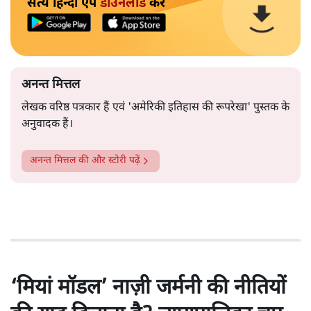
सत्य हिन्दी ऐप
डाउनलोड
करें
अनन्त मित्तल
लेखक वरिष्ठ पत्रकार हैं एवं 'अमेरिकी इतिहास की रूपरेखा' पुस्तक के
अनुवादक हैं।
अनन्त मित्तल
की और स्टोरी पढ़ें
‘मियां मॉडल’ नाज़ी जर्मनी की नीतियों