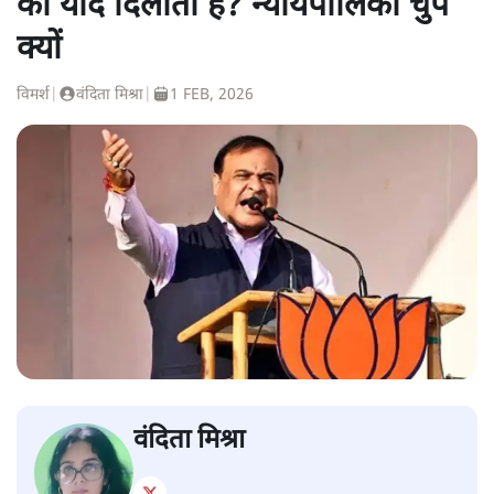
की याद दिलाता है? न्यायपालिका चुप
क्यों
विमर्श
|
वंदिता मिश्रा
|
1 FEB, 2026
वंदिता मिश्रा