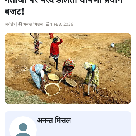
नतीजों पर परदे डालता घोषणा प्रधान
बजट!
अर्थतंत्र
|
अनन्त मित्तल
|
1 FEB, 2026
अनन्त मित्तल