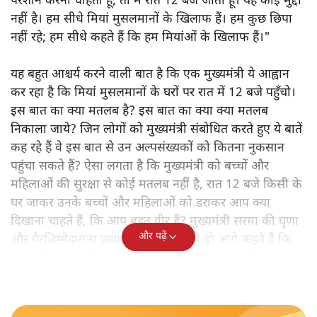
परेशान करना चाहता हूं, तो मैं रात 12 बजे जाता हूं। यह कोई मुद्दा
नहीं है। हम सीधे मियां मुसलमानों के खिलाफ हैं। हम कुछ छिपा
नहीं रहे; हम सीधे कहते हैं कि हम मियांओं के खिलाफ हैं।"
यह बहुत आश्चर्य करने वाली बात है कि एक मुख्यमंत्री ये आह्वान
कर रहा है कि मियांं मुसलमानों के घरों पर रात में 12 बजे पहुँचो।
इस बात का क्या मतलब है? इस बात का क्या क्या मतलब
निकाला जाये? जिन लोगों को मुख्यमंत्री संबोधित करते हुए ये बातें
कह रहे हैं वे इस बात से उन अल्पसंख्यकों को कितना नुकसान
पहुंचा सकते हैं? ऐसा लगता है कि मुख्यमंत्री को बच्चों और
महिलाओं की सुरक्षा से कोई मतलब नहीं है, रात 12 बजे किसी के
घर जाकर उनके बच्चों और महिलाओं को डराकर आप क्या
दिखाना चाहते हैं, कि आप बहुत वीर हैं? मुख्यमंत्री सरमा की घृणा
और पढ़ें
और गैरजिम्मेदाराना ज़बान यहीं नहीं रुकती वो आगे कहते हैं कि
"अगर रिक्शा का किराया 5 रुपये है, तो उन्हें 4 रुपये दो।"