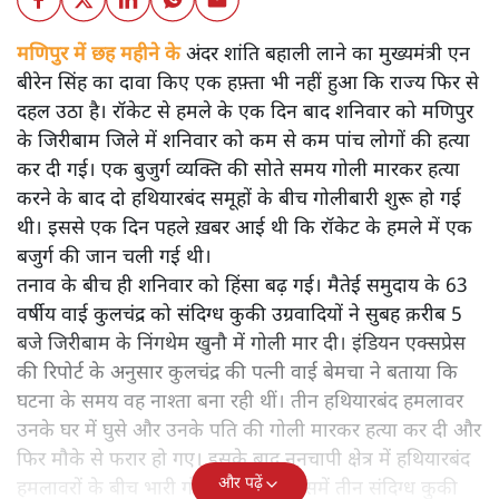
मणिपुर में छह महीने के
अंदर शांति बहाली लाने का मुख्यमंत्री एन
बीरेन सिंह का दावा किए एक हफ़्ता भी नहीं हुआ कि राज्य फिर से
दहल उठा है। रॉकेट से हमले के एक दिन बाद शनिवार को मणिपुर
के जिरीबाम जिले में शनिवार को कम से कम पांच लोगों की हत्या
कर दी गई। एक बुजुर्ग व्यक्ति की सोते समय गोली मारकर हत्या
करने के बाद दो हथियारबंद समूहों के बीच गोलीबारी शुरू हो गई
थी। इससे एक दिन पहले ख़बर आई थी कि रॉकेट के हमले में एक
बजुर्ग की जान चली गई थी।
तनाव के बीच ही शनिवार को हिंसा बढ़ गई। मैतेई समुदाय के 63
वर्षीय वाई कुलचंद्र को संदिग्ध कुकी उग्रवादियों ने सुबह क़रीब 5
बजे जिरीबाम के निंगथेम खुनौ में गोली मार दी। इंडियन एक्सप्रेस
की रिपोर्ट के अनुसार कुलचंद्र की पत्नी वाई बेमचा ने बताया कि
घटना के समय वह नाश्ता बना रही थीं। तीन हथियारबंद हमलावर
उनके घर में घुसे और उनके पति की गोली मारकर हत्या कर दी और
फिर मौके से फरार हो गए। इसके बाद नुनचापी क्षेत्र में हथियारबंद
और पढ़ें
हमलावरों के बीच भारी गोलीबारी हुई, जिसमें तीन संदिग्ध कुकी