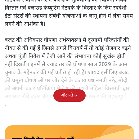
मेडिकल सेवाओं के लिए प्रशिक्षण सुविधाओं की स्थापना अथवा
विस्तार एवं क्लाउड कंप्यूटिंग नेटवर्क के विस्तार के लिए स्वदेशी
डेटा सेंटरों की स्थापना संबंधी घोषणाओं के लागू होने में लंबा समय
लगने की आशंका है।
बजट की अधिकतर घोषणा अर्थव्यवस्था में दूरगामी परिवर्तनों की
नीयत से की गई हैं जिनसे अगले वित्तवर्ष में तो कोई रोजगार बढ़ने
अथवा पूंजी निवेश में तेजी आने की संभावना कोई सुर्खरू होती
नहीं दिखती। इनमें से ज्यादातर की घोषणा साल 2029 के आम
चुनाव के मद्देनजर की गई प्रतीत हो रही है। शायद इसीलिए बजट
की प्रमुख घोषणाओं पर जोर देने के बजाय प्रधानमंत्री नरेंद्र मोदी
को अपनी बजट प्रतिक्रिया में देश की पहली महिला वित्तमंत्री द्वारा
और पढ़ें
लगातार नौवें बजट की प्रस्तुति को अपनी सरकार की महत्वपूर्ण
उपलब्धि बताने पर मजबूर होना पड़ा।