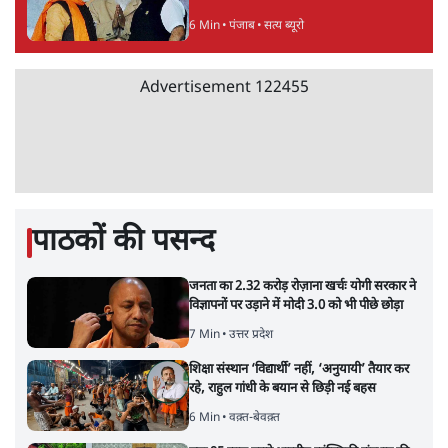
6 Min
•
पंजाब
•
सत्य ब्यूरो
Advertisement
122455
पाठकों की पसन्द
जनता का 2.32 करोड़ रोज़ाना खर्चः योगी सरकार ने
विज्ञापनों पर उड़ाने में मोदी 3.0 को भी पीछे छोड़ा
7 Min
•
उत्तर प्रदेश
शिक्षा संस्थान ‘विद्यार्थी’ नहीं, ‘अनुयायी’ तैयार कर
रहे, राहुल गांधी के बयान से छिड़ी नई बहस
6 Min
•
वक़्त-बेवक़्त