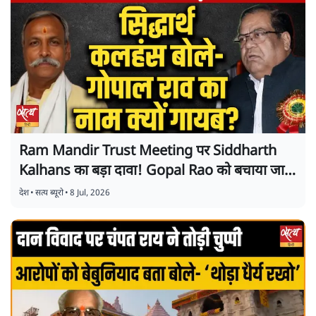
Ram Mandir Trust Meeting पर Siddharth
Kalhans का बड़ा दावा! Gopal Rao को बचाया जा
रहा है?
देश
•
सत्य ब्यूरो
•
8 Jul, 2026