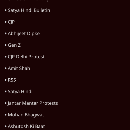
Satya Hindi Bulletin
CJP
Abhijeet Dipke
Gen Z
CJP Delhi Protest
Amit Shah
RSS
Satya Hindi
Jantar Mantar Protests
Mohan Bhagwat
Ashutosh Ki Baat