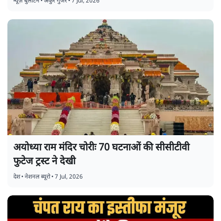
न्यूज़ बुलेटिन
•
अंकुर गुर्जर
•
7 Jul, 2026
अयोध्या राम मंदिर चोरीः 70 घटनाओं की सीसीटीवी
फुटेज ट्रस्ट ने देखी
देश
•
नेशनल ब्यूरो
•
7 Jul, 2026