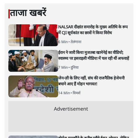
ताजा खबरें
NALSAR दीक्षांत समारोह के मुख्य अतिथि के रूप
में CJI सूर्यकांत का छात्रों ने किया विरोध
6 Min
•
तेलंगाना
ईरान ने जारी किया मुजतबा खामेनेई का वीडियो;
स्वास्थ्य पर इसराइली मीडिया में चल रही थीं अफवाहें
7 Min
•
दुनिया
जेन-ज़ी के लिए नहीं, संघ की राजनैतिक हेजेमनी
बचाने आए हैं मोहन भागवत!
14 Min
•
विमर्श
Advertisement