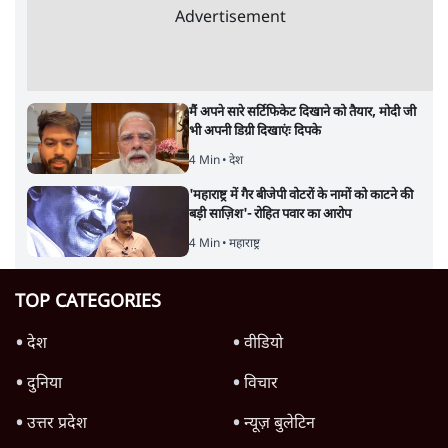
Advertisement
मैं अपने सारे सर्टिफिकेट दिखाने को तैयार, मोदी जी
भी अपनी डिग्री दिखाएंः दिपके
4 Min
•
देश
'महाराष्ट्र में गैर बीजेपी वोटरों के नामों को काटने की
बड़ी साज़िश'- रोहित पवार का आरोप
4 Min
•
महाराष्ट्र
TOP CATEGORIES
देश
वीडियो
दुनिया
विचार
उत्तर प्रदेश
न्यूज़ बुलेटिन