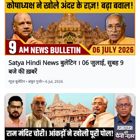
Satya Hindi News बुलेटिन । 06 जुलाई, सुबह 9
बजे की ख़बरें
न्यूज़ बुलेटिन
•
अंकुर गुर्जर
•
6 Jul, 2026