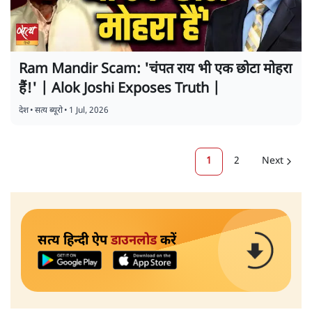
Ram Mandir Scam: 'चंपत राय भी एक छोटा मोहरा
हैं!' | Alok Joshi Exposes Truth |
देश
•
सत्य ब्यूरो
•
1 Jul, 2026
1
2
Next
सत्य हिन्दी ऐप
डाउनलोड
करें