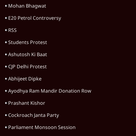
Mohan Bhagwat
E20 Petrol Controversy
RSS
Students Protest
Ashutosh Ki Baat
CJP Delhi Protest
Abhijeet Dipke
Ayodhya Ram Mandir Donation Row
Prashant Kishor
Cockroach Janta Party
Parliament Monsoon Session