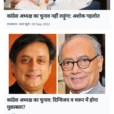
कांग्रेस अध्यक्ष का चुनाव नहीं लड़ूंगा: अशोक गहलोत
राजस्थान
•
सत्य ब्यूरो
•
29 Sep, 2022
कांग्रेस अध्यक्ष का चुनाव: दिग्विजय व थरूर में होगा
मुक़ाबला?