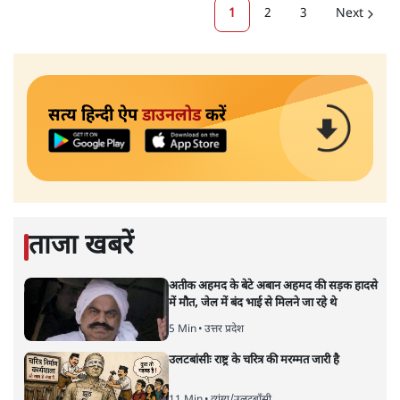
1
2
3
Next
सत्य हिन्दी ऐप
डाउनलोड
करें
ताजा खबरें
अतीक अहमद के बेटे अबान अहमद की सड़क हादसे
में मौत, जेल में बंद भाई से मिलने जा रहे थे
5 Min
•
उत्तर प्रदेश
उलटबांसीः राष्ट्र के चरित्र की मरम्मत जारी है
11 Min
•
व्यंग्य/उलटबाँसी