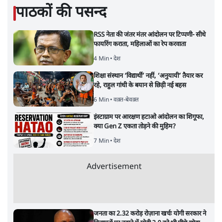
पाठकों की पसन्द
RSS नेता की जंतर मंतर आंदोलन पर टिप्पणी- सीधे
फायरिंग कराता, महिलाओं का रेप करवाता
4 Min
•
देश
शिक्षा संस्थान ‘विद्यार्थी’ नहीं, ‘अनुयायी’ तैयार कर
रहे, राहुल गांधी के बयान से छिड़ी नई बहस
6 Min
•
वक़्त-बेवक़्त
इंस्टाग्राम पर आरक्षण हटाओ आंदोलन का शिगूफा,
क्या Gen Z एकता तोड़ने की मुहिम?
7 Min
•
देश
Advertisement
जनता का 2.32 करोड़ रोज़ाना खर्चः योगी सरकार ने