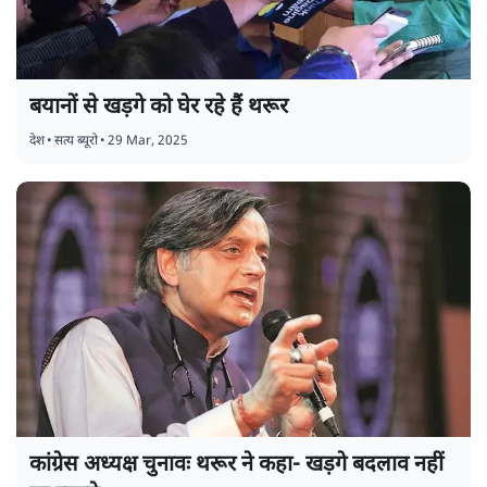
बयानों से खड़गे को घेर रहे हैं थरूर
देश
•
सत्य ब्यूरो
•
29 Mar, 2025
कांग्रेस अध्यक्ष चुनावः थरूर ने कहा- खड़गे बदलाव नहीं