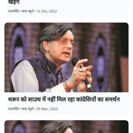
खड़गे
राजनीति
•
सत्य ब्यूरो
•
12 Oct, 2022
थरूर को साउथ में नहीं मिल रहा कांग्रेसियों का समर्थन
राजनीति
•
सत्य ब्यूरो
•
29 Mar, 2025