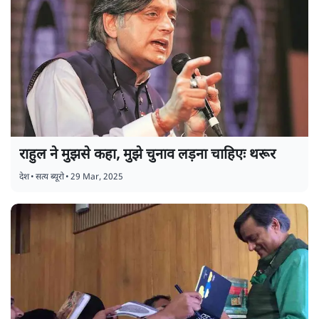
राहुल ने मुझसे कहा, मुझे चुनाव लड़ना चाहिएः थरूर
देश
•
सत्य ब्यूरो
•
29 Mar, 2025