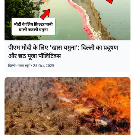
पीएम मोदी के लिए 'खास यमुना': दिल्ली का प्रदूषण
और छठ पूजा पॉलिटिक्स
दिल्ली
•
सत्य ब्यूरो
•
28 Oct, 2025