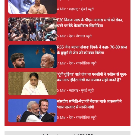
4 Min
•
महाराष्ट्र
•
मुंबई ब्यूरो
E20 विवादः आप के पीएम आवास मार्च को रोका,
धरने पर बैठे केजरीवाल-सिसोदिया
5 Min
•
देश
•
नेशनल ब्यूरो
RSS जेन अल्फा संवादः दिपके ने कहा- 70-80 साल
के बुजुर्ग से जेन जी को क्या मिलेगा
7 Min
•
देश
•
राजनीतिक ब्यूरो
'गूंगी गुड़िया' वाले तंज पर एनसीपी ने कांग्रेस से पूछा-
क्या आप इंदिरा गांधी का अपमान सही मानते हैं?
5 Min
•
महाराष्ट्र
•
मुंबई ब्यूरो
संसदीय समिति-मेटा की बैठकः मार्क ज़करबर्ग ने
भारत सरकार से माफी मांगी
5 Min
•
देश
•
राजनीतिक ब्यूरो