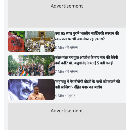
Advertisement
क्या 95 साल पुराने भारतीय सांख्यिकी संस्थान की
स्वायत्तता पर भी अब मंडरा रहा ख़तरा?
8 Min
•
विश्लेषण
जंतर-मंतर पर युवा आक्रोश के बाद संघ की बेचैनी
क्यों बढ़ी? प्रो. अपूर्वानंद ने बताईं 5 बड़ी वजहें
7 Min
•
विश्लेषण
'महाराष्ट्र में गैर बीजेपी वोटरों के नामों को काटने की
बड़ी साज़िश'- रोहित पवार का आरोप
4 Min
•
महाराष्ट्र
Advertisement