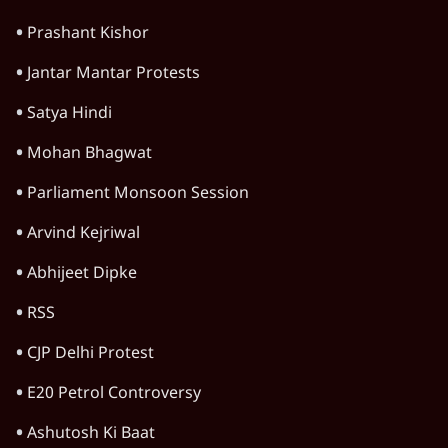
Prashant Kishor
Jantar Mantar Protests
Satya Hindi
Mohan Bhagwat
Parliament Monsoon Session
Arvind Kejriwal
Abhijeet Dipke
RSS
CJP Delhi Protest
E20 Petrol Controversy
Ashutosh Ki Baat