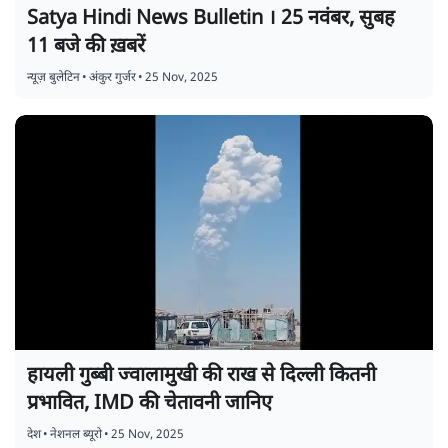
Satya Hindi News Bulletin । 25 नवंबर, सुबह
11 बजे की ख़बरें
न्यूज़ बुलेटिन
•
अंकुर गुर्जर
•
25 Nov, 2025
हायली गुब्बी ज्वालामुखी की राख से दिल्ली कितनी
प्रभावित, IMD की चेतावनी जानिए
देश
•
नेशनल ब्यूरो
•
25 Nov, 2025