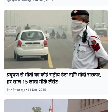
न्यूज़ बुलेटिन
•
सत्य ब्यूरो
•
14 Dec, 2025
प्रदूषण से मौतों का कोई राष्ट्रीय डेटा नहींः मोदी सरकार,
हर साल 15 लाख मौतेंः लैंसेट
देश
•
नेशनल ब्यूरो
•
11 Dec, 2025