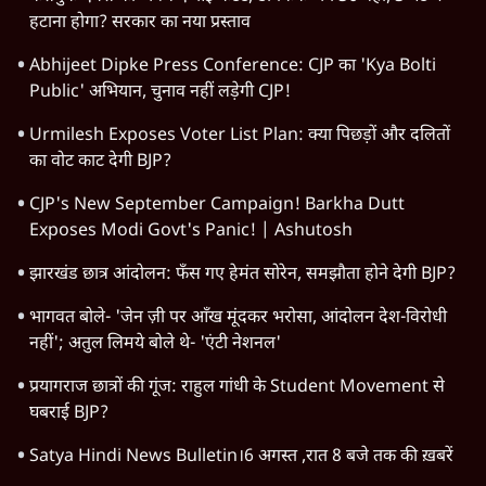
हटाना होगा? सरकार का नया प्रस्ताव
Abhijeet Dipke Press Conference: CJP का 'Kya Bolti
Public' अभियान, चुनाव नहीं लड़ेगी CJP!
Urmilesh Exposes Voter List Plan: क्या पिछड़ों और दलितों
का वोट काट देगी BJP?
CJP's New September Campaign! Barkha Dutt
Exposes Modi Govt's Panic! | Ashutosh
झारखंड छात्र आंदोलन: फँस गए हेमंत सोरेन, समझौता होने देगी BJP?
भागवत बोले- 'जेन ज़ी पर आँख मूंदकर भरोसा, आंदोलन देश-विरोधी
नहीं'; अतुल लिमये बोले थे- 'एंटी नेशनल'
प्रयागराज छात्रों की गूंज: राहुल गांधी के Student Movement से
घबराई BJP?
Satya Hindi News Bulletin।6 अगस्त ,रात 8 बजे तक की ख़बरें