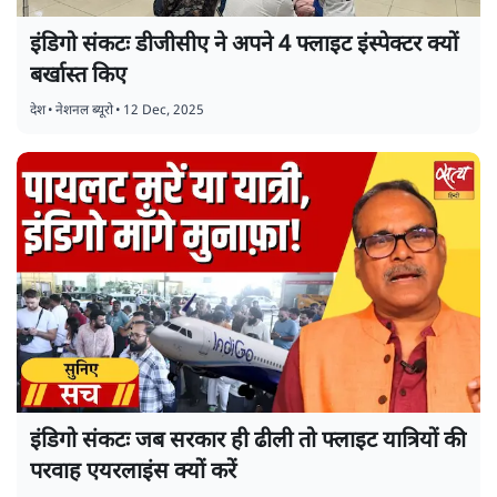
इंडिगो संकटः डीजीसीए ने अपने 4 फ्लाइट इंस्पेक्टर क्यों
बर्खास्त किए
देश
•
नेशनल ब्यूरो
•
12 Dec, 2025
इंडिगो संकटः जब सरकार ही ढीली तो फ्लाइट यात्रियों की
परवाह एयरलाइंस क्यों करें