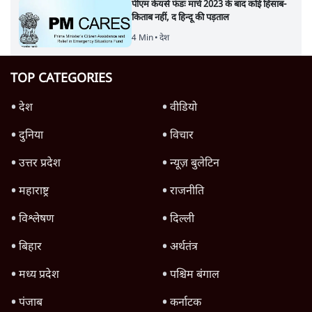
पीएम केयर्स फंडः मार्च 2023 के बाद कोई हिसाब-
किताब नहीं, द हिन्दू की पड़ताल
4 Min
•
देश
TOP CATEGORIES
देश
वीडियो
दुनिया
विचार
उत्तर प्रदेश
न्यूज़ बुलेटिन
महाराष्ट्र
राजनीति
विश्लेषण
दिल्ली
बिहार
अर्थतंत्र
मध्य प्रदेश
पश्चिम बंगाल
पंजाब
कर्नाटक