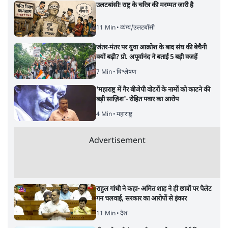
उलटबांसीः राष्ट्र के चरित्र की मरम्मत जारी है
11 Min
•
व्यंग्य/उलटबाँसी
जंतर-मंतर पर युवा आक्रोश के बाद संघ की बेचैनी
क्यों बढ़ी? प्रो. अपूर्वानंद ने बताईं 5 बड़ी वजहें
7 Min
•
विश्लेषण
'महाराष्ट्र में गैर बीजेपी वोटरों के नामों को काटने की
बड़ी साज़िश'- रोहित पवार का आरोप
4 Min
•
महाराष्ट्र
Advertisement
राहुल गांधी ने कहा- अमित शाह ने ही छात्रों पर पैलेट
गन चलवाई, सरकार का आरोपों से इंकार
11 Min
•
देश