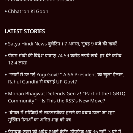
Parliament Monsoon Session
Chhatron Ki Goonj
LATEST STORIES
Satya Hindi News बुलेटिन । 7 अगस्त, सुबह 9 बजे की ख़बरें
पीएम मोदी की विदेश यात्राएंः 74.59 करोड़ रुपये खर्च, हर घंटे करीब
12.4 लाख
"छात्रों से डर गई Yogi Govt!" AISA President का खुला ऐलान,
Rahul Gandhi से घबराई UP Govt?
Mohan Bhagwat Defends Gen Z! "Part of the LGBTQ
Community"—Is This the RSS's New Move?
'बंगाल में मस्जिदों से लाउडस्पीकर हटाने का दबाव डाला जा रहा':
मुस्लिम नेताओं का अमित शाह को पत्र
फेसबुक-एक्स को अवैध एआई कंटेंट, डीपफेक अब 36 नहीं, 3 घंटे में