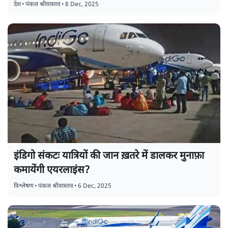
देश
•
पंकज श्रीवास्तव
•
8 Dec, 2025
इंडिगो संकटः यात्रियों की जान ख़तरे में डालकर मुनाफ़ा
कमायेंगी एयरलाइंस?
विश्लेषण
•
पंकज श्रीवास्तव
•
6 Dec, 2025