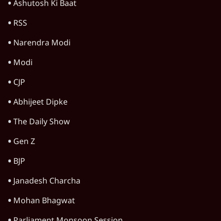
Ashutosh Ki Baat
RSS
Narendra Modi
Modi
CJP
Abhijeet Dipke
The Daily Show
Gen Z
BJP
Janadesh Charcha
Mohan Bhagwat