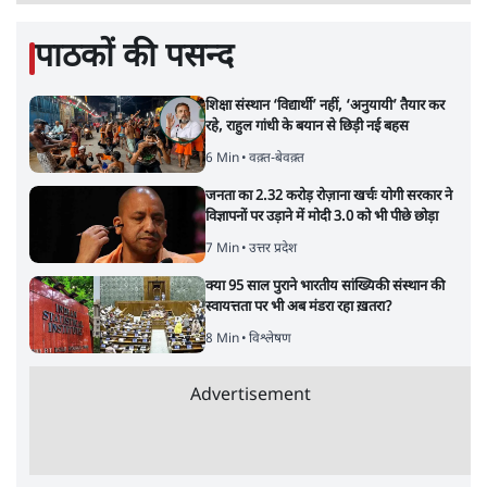
पाठकों की पसन्द
शिक्षा संस्थान ‘विद्यार्थी’ नहीं, ‘अनुयायी’ तैयार कर
रहे, राहुल गांधी के बयान से छिड़ी नई बहस
6 Min
•
वक़्त-बेवक़्त
जनता का 2.32 करोड़ रोज़ाना खर्चः योगी सरकार ने
विज्ञापनों पर उड़ाने में मोदी 3.0 को भी पीछे छोड़ा
7 Min
•
उत्तर प्रदेश
क्या 95 साल पुराने भारतीय सांख्यिकी संस्थान की
स्वायत्तता पर भी अब मंडरा रहा ख़तरा?
8 Min
•
विश्लेषण
Advertisement