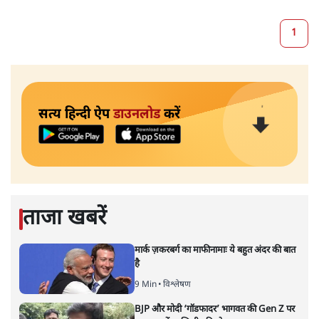
1
सत्य हिन्दी ऐप
डाउनलोड
करें
ताजा खबरें
मार्क ज़करबर्ग का माफीनामाः ये बहुत अंदर की बात
है
9 Min
•
विश्लेषण
BJP और मोदी ‘गॉडफादर’ भागवत की Gen Z पर