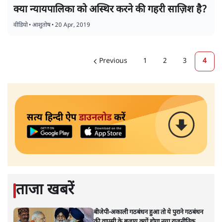
क्या न्यायपालिका को अस्थिर करने की गहरी साज़िश है?
वीडियो
•
आशुतोष
•
20 Apr, 2019
Previous
1
2
3
4
सत्य हिन्दी ऐप
डाउनलोड
करें
ताजा खबरें
बीजेपी-अकाली गठबंधन हुआ तो ये पुराने गठबंधन
की वापसी के बजाय क्यों होगा नया राजनीतिक