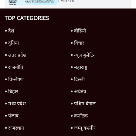
4 Min
•
देश
TOP CATEGORIES
देश
वीडियो
दुनिया
विचार
उत्तर प्रदेश
न्यूज़ बुलेटिन
राजनीति
महाराष्ट्र
विश्लेषण
दिल्ली
बिहार
अर्थतंत्र
मध्य प्रदेश
पश्चिम बंगाल
पंजाब
कर्नाटक
राजस्थान
जम्मू कश्मीर