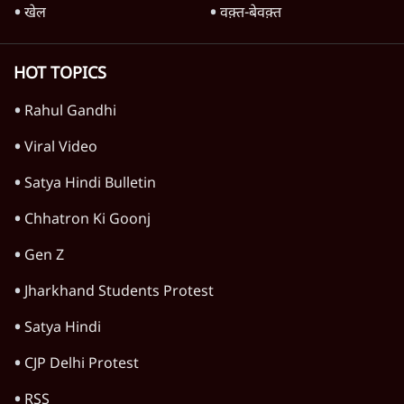
खेल
वक़्त-बेवक़्त
HOT TOPICS
Rahul Gandhi
Viral Video
Satya Hindi Bulletin
Chhatron Ki Goonj
Gen Z
Jharkhand Students Protest
Satya Hindi
CJP Delhi Protest
RSS