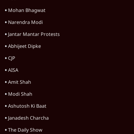
Mohan Bhagwat
Narendra Modi
Jantar Mantar Protests
Abhijeet Dipke
CJP
AISA
Amit Shah
Modi Shah
Ashutosh Ki Baat
Janadesh Charcha
The Daily Show