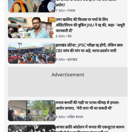
प्रयोग?
7 Min
•
पंजाब
उमर खालिद की किताब पर चर्चा के लिए
ऑडिटोरियम की बुकिंग JNU ने रद्द की, कहा- 'अधूरी
जानकारी दी'
6 Min
•
देश
झारखंड प्रोटेस्ट: JPSC परीक्षा रद्द होगी, लेकिन छात्र
CBI जांच की मांग पर अड़े; धरना-प्रदर्शन जारी
8 Min
•
झारखंड
Advertisement
ममता बनर्जी की गाड़ी पर पत्थर-कीचड़ से हमला-
आरोप लगाया, 'मेरी जान भी जा सकती थी'
8 Min
•
पश्चिम बंगाल
अगस्त क्रांति आंदोलन में जनता की एकजुटता कायम