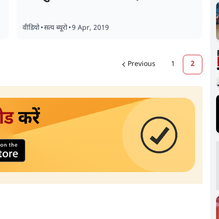
वीडियो
•
सत्य ब्यूरो
•
9 Apr, 2019
Previous
1
2
ोड
करें