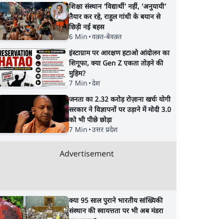
शिक्षा संस्थान ‘विद्यार्थी’ नहीं, ‘अनुयायी’
तैयार कर रहे, राहुल गांधी के बयान से
छिड़ी नई बहस
6 Min
•
वक़्त-बेवक़्त
इंस्टाग्राम पर आरक्षण हटाओ आंदोलन का
शिगूफा, क्या Gen Z एकता तोड़ने की
मुहिम?
7 Min
•
देश
जनता का 2.32 करोड़ रोज़ाना खर्चः योगी
सरकार ने विज्ञापनों पर उड़ाने में मोदी 3.0
को भी पीछे छोड़ा
7 Min
•
उत्तर प्रदेश
Advertisement
क्या 95 साल पुराने भारतीय सांख्यिकी
संस्थान की स्वायत्तता पर भी अब मंडरा