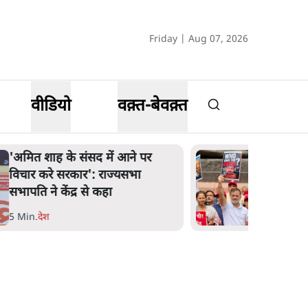
Friday | Aug 07, 2026
वीडियो
वक़्त-बेवक़्त
शाह के ख़िलाफ़ संसद में विपक्ष का
मार्च, 'गृह मंत्री मुंह छुपा रहे हैं क्योंकि
वो छात्रों के गुनहगार हैं'
5 Min
.
देश