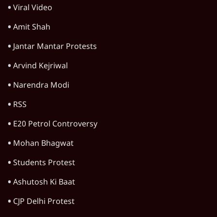
Viral Video
Amit Shah
Jantar Mantar Protests
Arvind Kejriwal
Narendra Modi
RSS
E20 Petrol Controversy
Mohan Bhagwat
Students Protest
Ashutosh Ki Baat
CJP Delhi Protest