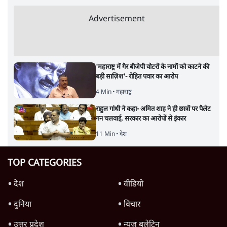
Advertisement
'महाराष्ट्र में गैर बीजेपी वोटरों के नामों को काटने की
बड़ी साज़िश'- रोहित पवार का आरोप
4 Min
•
महाराष्ट्र
राहुल गांधी ने कहा- अमित शाह ने ही छात्रों पर पैलेट
गन चलवाई, सरकार का आरोपों से इंकार
11 Min
•
देश
TOP CATEGORIES
देश
वीडियो
दुनिया
विचार
उत्तर प्रदेश
न्यूज़ बुलेटिन