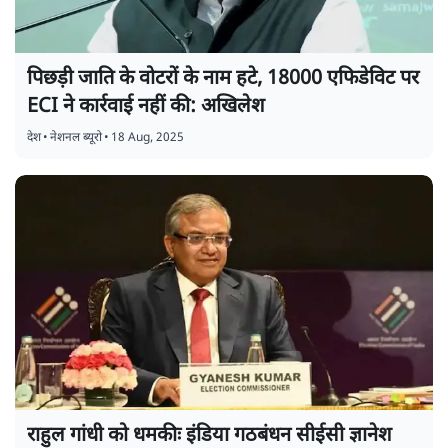
पिछड़ी जाति के वोटरों के नाम हटे, 18000 एफिडेविट पर
ECI ने कार्रवाई नहीं की: अखिलेश
देश
•
नेशनल ब्यूरो
•
18 Aug, 2025
राहुल गांधी को धमकीः इंडिया गठबंधन सीईसी ज्ञानेश