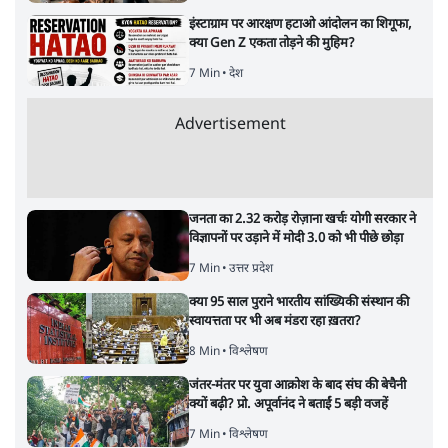
इंस्टाग्राम पर आरक्षण हटाओ आंदोलन का शिगूफा,
क्या Gen Z एकता तोड़ने की मुहिम?
7 Min
•
देश
Advertisement
जनता का 2.32 करोड़ रोज़ाना खर्चः योगी सरकार ने
विज्ञापनों पर उड़ाने में मोदी 3.0 को भी पीछे छोड़ा
7 Min
•
उत्तर प्रदेश
क्या 95 साल पुराने भारतीय सांख्यिकी संस्थान की
स्वायत्तता पर भी अब मंडरा रहा ख़तरा?
8 Min
•
विश्लेषण
जंतर-मंतर पर युवा आक्रोश के बाद संघ की बेचैनी
क्यों बढ़ी? प्रो. अपूर्वानंद ने बताईं 5 बड़ी वजहें
7 Min
•
विश्लेषण