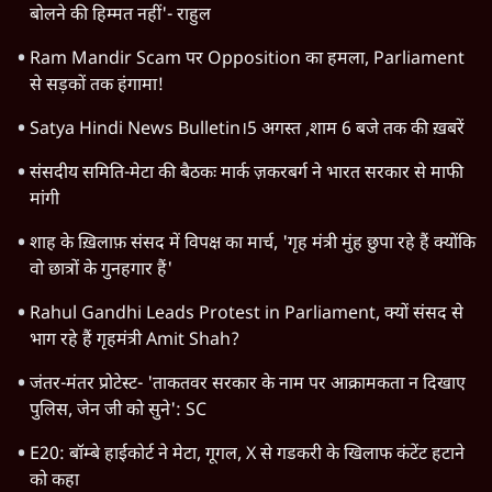
बोलने की हिम्मत नहीं'- राहुल
Ram Mandir Scam पर Opposition का हमला, Parliament
से सड़कों तक हंगामा!
Satya Hindi News Bulletin।5 अगस्त ,शाम 6 बजे तक की ख़बरें
संसदीय समिति-मेटा की बैठकः मार्क ज़करबर्ग ने भारत सरकार से माफी
मांगी
शाह के ख़िलाफ़ संसद में विपक्ष का मार्च, 'गृह मंत्री मुंह छुपा रहे हैं क्योंकि
वो छात्रों के गुनहगार हैं'
Rahul Gandhi Leads Protest in Parliament, क्यों संसद से
भाग रहे हैं गृहमंत्री Amit Shah?
जंतर-मंतर प्रोटेस्ट- 'ताकतवर सरकार के नाम पर आक्रामकता न दिखाए
पुलिस, जेन जी को सुने': SC
E20: बॉम्बे हाईकोर्ट ने मेटा, गूगल, X से गडकरी के खिलाफ कंटेंट हटाने
को कहा