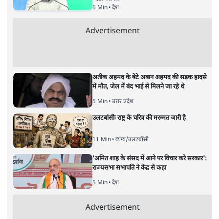
6 Min
•
देश
Advertisement
अतीक अहमद के बेटे अबान अहमद की सड़क हादसे
में मौत, जेल में बंद भाई से मिलने जा रहे थे
5 Min
•
उत्तर प्रदेश
उलटबांसीः राष्ट्र के चरित्र की मरम्मत जारी है
11 Min
•
व्यंग्य/उलटबाँसी
'अमित शाह के संसद में आने पर विचार करे सरकार':
राज्यसभा सभापति ने केंद्र से कहा
5 Min
•
देश
Advertisement