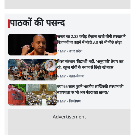
पाठकों की पसन्द
जनता का 2.32 करोड़ रोज़ाना खर्चः योगी सरकार ने
विज्ञापनों पर उड़ाने में मोदी 3.0 को भी पीछे छोड़ा
7 Min
•
उत्तर प्रदेश
शिक्षा संस्थान ‘विद्यार्थी’ नहीं, ‘अनुयायी’ तैयार कर
रहे, राहुल गांधी के बयान से छिड़ी नई बहस
6 Min
•
वक़्त-बेवक़्त
क्या 95 साल पुराने भारतीय सांख्यिकी संस्थान की
स्वायत्तता पर भी अब मंडरा रहा ख़तरा?
8 Min
•
विश्लेषण
Advertisement