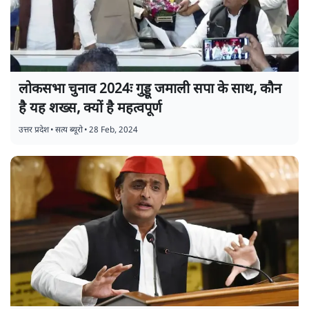
लोकसभा चुनाव 2024ः गुड्डू जमाली सपा के साथ, कौन
है यह शख्स, क्यों है महत्वपूर्ण
उत्तर प्रदेश
•
सत्य ब्यूरो
•
28 Feb, 2024