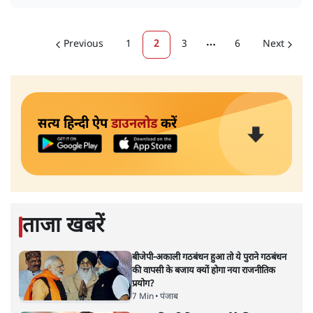
Previous
1
2
3
6
Next
More pages
सत्य हिन्दी ऐप
डाउनलोड
करें
ताजा खबरें
बीजेपी-अकाली गठबंधन हुआ तो ये पुराने गठबंधन
की वापसी के बजाय क्यों होगा नया राजनीतिक
प्रयोग?
7 Min
•
पंजाब