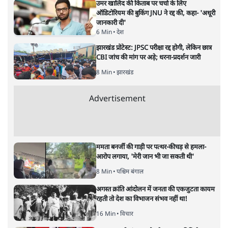
उमर खालिद की किताब पर चर्चा के लिए
ऑडिटोरियम की बुकिंग JNU ने रद्द की, कहा- 'अधूरी
जानकारी दी'
6 Min
•
देश
झारखंड प्रोटेस्ट: JPSC परीक्षा रद्द होगी, लेकिन छात्र
CBI जांच की मांग पर अड़े; धरना-प्रदर्शन जारी
8 Min
•
झारखंड
Advertisement
ममता बनर्जी की गाड़ी पर पत्थर-कीचड़ से हमला-
आरोप लगाया, 'मेरी जान भी जा सकती थी'
8 Min
•
पश्चिम बंगाल
अगस्त क्रांति आंदोलन में जनता की एकजुटता कायम
रहती तो देश का विभाजन संभव नहीं था!
16 Min
•
विचार