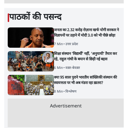
पाठकों की पसन्द
जनता का 2.32 करोड़ रोज़ाना खर्चः योगी सरकार ने
विज्ञापनों पर उड़ाने में मोदी 3.0 को भी पीछे छोड़ा
7 Min
•
उत्तर प्रदेश
शिक्षा संस्थान ‘विद्यार्थी’ नहीं, ‘अनुयायी’ तैयार कर
रहे, राहुल गांधी के बयान से छिड़ी नई बहस
6 Min
•
वक़्त-बेवक़्त
क्या 95 साल पुराने भारतीय सांख्यिकी संस्थान की
स्वायत्तता पर भी अब मंडरा रहा ख़तरा?
8 Min
•
विश्लेषण
Advertisement