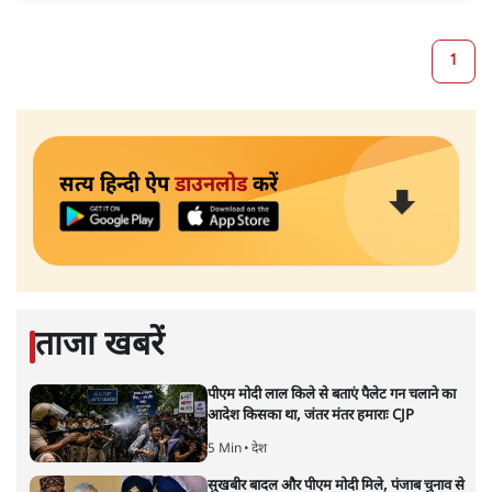
1
सत्य हिन्दी ऐप
डाउनलोड
करें
ताजा खबरें
पीएम मोदी लाल किले से बताएं पैलेट गन चलाने का
आदेश किसका था, जंतर मंतर हमाराः CJP
5 Min
•
देश
सुखबीर बादल और पीएम मोदी मिले, पंजाब चुनाव से