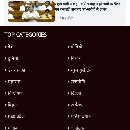
राहुल गांधी ने कहा- अमित शाह ने ही छात्रों पर पैलेट
गन चलवाई, सरकार का आरोपों से इंकार
11 Min
•
देश
TOP CATEGORIES
देश
वीडियो
दुनिया
विचार
उत्तर प्रदेश
न्यूज़ बुलेटिन
महाराष्ट्र
राजनीति
विश्लेषण
दिल्ली
बिहार
अर्थतंत्र
मध्य प्रदेश
पश्चिम बंगाल
पंजाब
कर्नाटक