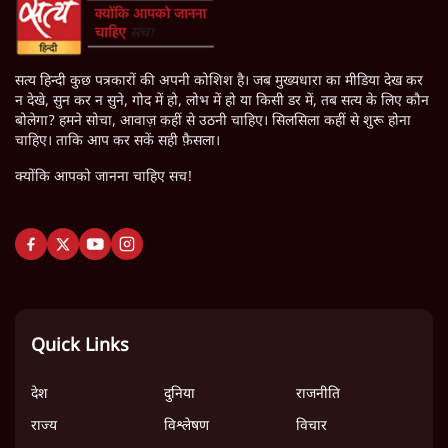
सत्य हिन्दी कुछ पत्रकारों की अपनी कोशिश है। जब मुख्यधारा का मीडिया देख कर
न देखे, सुन कर न सुने, गोद में हो, लोभ में हो या किसी डर में, तब सत्य के लिए कौन
बोलेगा? हमने सोचा, आवाज़ कहीं से उठनी चाहिए। सिलसिला कहीं से शुरू होना
चाहिए। ताकि आप कर सकें सही फ़ैसला।
क्योंकि आपको जानना चाहिए सच!
Quick Links
देश
दुनिया
राजनीति
राज्य
विश्लेषण
विचार