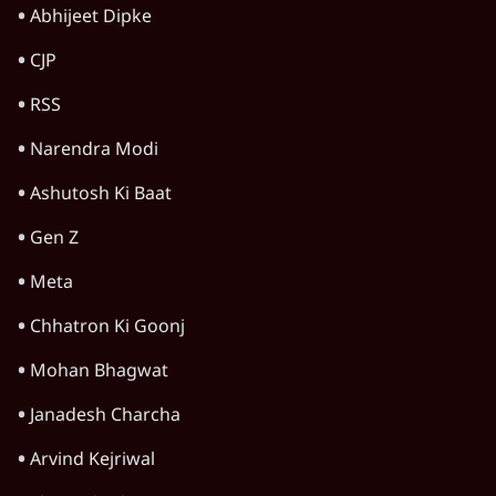
Abhijeet Dipke
CJP
RSS
Narendra Modi
Ashutosh Ki Baat
Gen Z
Meta
Chhatron Ki Goonj
Mohan Bhagwat
Janadesh Charcha
Arvind Kejriwal