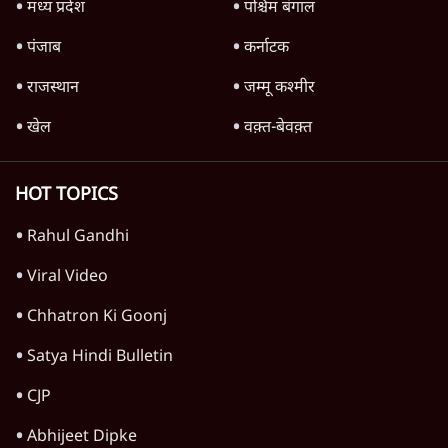
मध्य प्रदेश
पश्चिम बंगाल
पंजाब
कर्नाटक
राजस्थान
जम्मू कश्मीर
खेल
वक़्त-बेवक़्त
HOT TOPICS
Rahul Gandhi
Viral Video
Chhatron Ki Goonj
Satya Hindi Bulletin
CJP
Abhijeet Dipke