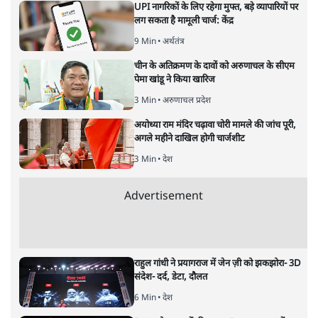
UPI नागरिकों के लिए रहेगा मुफ्त, बड़े व्यापारियों पर
लग सकता है मामूली चार्ज: केंद्र
9 Min
•
अर्थतंत्र
चीन के अतिक्रमण के दावों को अरुणाचल के सीएम
पेमा खांडू ने किया खारिज
3 Min
•
अरुणाचल प्रदेश
अयोध्या राम मंदिर चढ़ावा चोरी मामले की जांच पूरी,
अगले महीने दाखिल होगी चार्जशीट
3 Min
•
देश
Advertisement
राहुल गांधी ने प्रयागराज में जेन ज़ी को झकझोरा- 3D
संदेश- दर्द, डेटा, दौलत
6 Min
•
देश