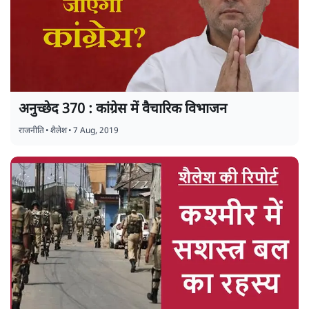
अनुच्छेद 370 : कांग्रेस में वैचारिक विभाजन
राजनीति
•
शैलेश
•
7 Aug, 2019