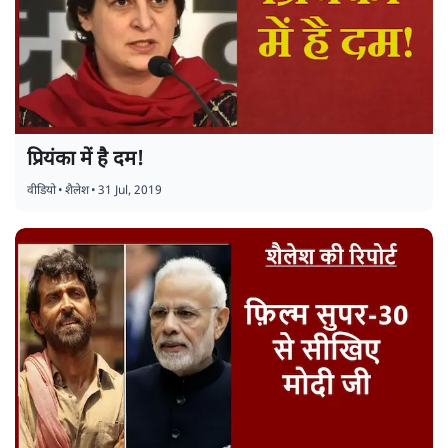
प्रियंका में है दम!
वीडियो
•
शैलेश
•
31 Jul, 2019