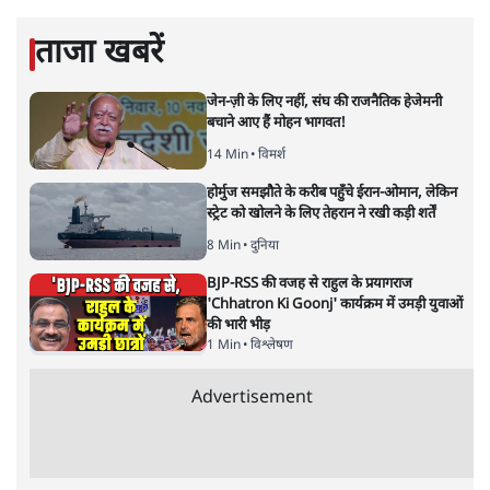
ताजा खबरें
जेन-ज़ी के लिए नहीं, संघ की राजनैतिक हेजेमनी
बचाने आए हैं मोहन भागवत!
14 Min
•
विमर्श
होर्मुज समझौते के करीब पहुँचे ईरान-ओमान, लेकिन
स्ट्रेट को खोलने के लिए तेहरान ने रखी कड़ी शर्तें
8 Min
•
दुनिया
BJP-RSS की वजह से राहुल के प्रयागराज
'Chhatron Ki Goonj' कार्यक्रम में उमड़ी युवाओं
की भारी भीड़
1 Min
•
विश्लेषण
Advertisement