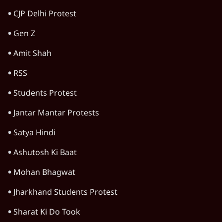
CJP Delhi Protest
Gen Z
Amit Shah
RSS
Students Protest
Jantar Mantar Protests
Satya Hindi
Ashutosh Ki Baat
Mohan Bhagwat
Jharkhand Students Protest
Sharat Ki Do Took