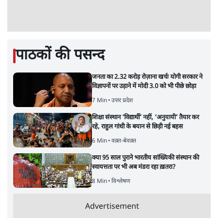
पाठकों की पसन्द
जनता का 2.32 करोड़ रोज़ाना खर्चः योगी सरकार ने
विज्ञापनों पर उड़ाने में मोदी 3.0 को भी पीछे छोड़ा
7 Min
•
उत्तर प्रदेश
शिक्षा संस्थान ‘विद्यार्थी’ नहीं, ‘अनुयायी’ तैयार कर
रहे, राहुल गांधी के बयान से छिड़ी नई बहस
6 Min
•
वक़्त-बेवक़्त
क्या 95 साल पुराने भारतीय सांख्यिकी संस्थान की
स्वायत्तता पर भी अब मंडरा रहा ख़तरा?
8 Min
•
विश्लेषण
Advertisement