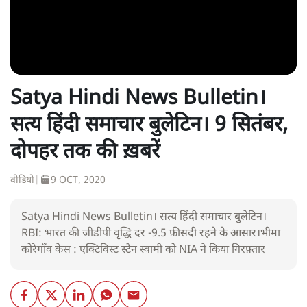
Satya Hindi News Bulletin।
सत्य हिंदी समाचार बुलेटिन। 9 सितंबर,
दोपहर तक की ख़बरें
वीडियो
|
9 OCT, 2020
Satya Hindi News Bulletin। सत्य हिंदी समाचार बुलेटिन।
RBI: भारत की जीडीपी वृद्धि दर -9.5 फ़ीसदी रहने के आसार।भीमा
कोरेगाँव केस : एक्टिविस्ट स्टैन स्वामी को NIA ने किया गिरफ़्तार