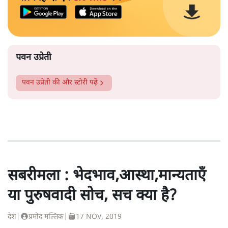
पवन उप्रेती
पवन उप्रेती
की और स्टोरी पढ़ें
सबरीमला : भेदभाव,आस्था,मान्यताएँ
या पुरुषवादी सोच, सच क्या है?
देश
|
प्रमोद मल्लिक
|
17 NOV, 2019