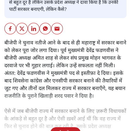
से बहुत दूर है लेकिन उसके प्रदेश अध्यक्ष ने दावा किया है कि उनकी
पार्टी सरकार बनाएगी, लेकिन कैसे?
बीजेपी ने चुनाव नतीजे आने के बाद से ही महाराष्ट्र में सरकार बनाने
को लेकर पूरा जोर लगा दिया। पूर्व मुख्यमंत्री देवेंद्र फडणवीस ने
बीजेपी अध्यक्ष अमित शाह से लेकर संघ प्रमुख मोहन भागवत के
दरवाजे पर भी गुहार लगाई। लेकिन उन्हें सफलता नहीं मिली।
अंतत: देवेंद्र फडणवीस ने मुख्यमंत्री पद से इस्तीफ़ा दे दिया। इसके
बाद शिवसेना कांग्रेस और एनसीपी सरकार बनाने की तैयारियों में
जुट गए और तीनों दल मिलकर राज्य में सरकार बनाएँगे, यह बयान
राजनीति के पुराने खिलाड़ी शरद पवार ने दिया है।
ऐसे में जब बीजेपी राज्य में सरकार बनाने के लिए ज़रूरी विधायकों
के आंकड़े से बहुत दूर है और ऐसी ख़बरें आई थीं कि वह राज्य में
फिर से चुनाव होने की बात कह रही है, उसके प्रदेश अध्यक्ष