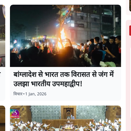
ा
बांग्लादेश से भारत तक विरासत से जंग में
उलझा भारतीय उपमहाद्वीप!
विचार
•
1 Jan, 2026