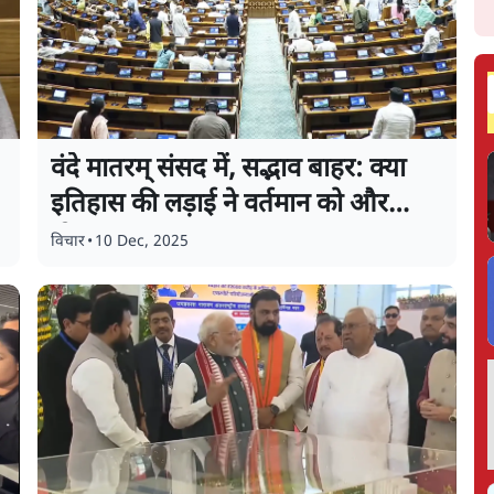
वंदे मातरम् संसद में, सद्भाव बाहर: क्या
इतिहास की लड़ाई ने वर्तमान को और
तोड़ा?
विचार
•
10 Dec, 2025