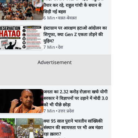
तैयार कर रहे, राहुल गांधी के बयान से
छिड़ी नई बहस
6 Min
•
वक़्त-बेवक़्त
इंस्टाग्राम पर आरक्षण हटाओ आंदोलन का
शिगूफा, क्या Gen Z एकता तोड़ने की
मुहिम?
7 Min
•
देश
Advertisement
जनता का 2.32 करोड़ रोज़ाना खर्चः योगी
सरकार ने विज्ञापनों पर उड़ाने में मोदी 3.0
को भी पीछे छोड़ा
7 Min
•
उत्तर प्रदेश
क्या 95 साल पुराने भारतीय सांख्यिकी
संस्थान की स्वायत्तता पर भी अब मंडरा
रहा ख़तरा?