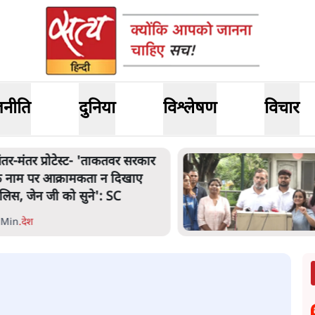
जनीति
दुनिया
विश्लेषण
विचार
ंतर-मंतर प्रोटेस्ट- 'ताकतवर सरकार
े नाम पर आक्रामकता न दिखाए
ुलिस, जेन जी को सुने': SC
 Min
.
देश