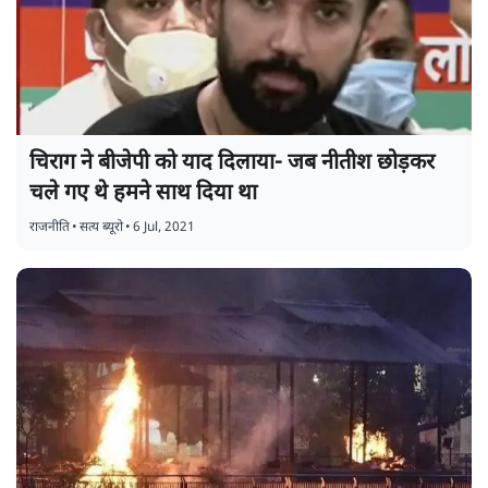
चिराग ने बीजेपी को याद दिलाया- जब नीतीश छोड़कर
चले गए थे हमने साथ दिया था
राजनीति
•
सत्य ब्यूरो
•
6 Jul, 2021