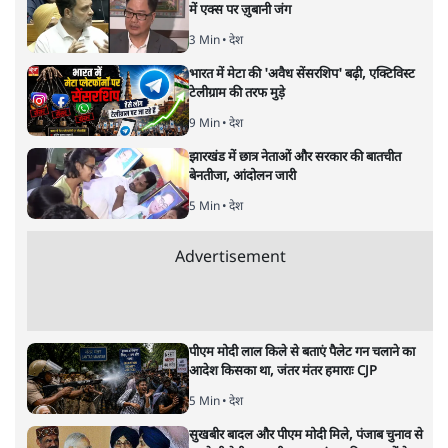
में एक्स पर ज़ुबानी जंग
3 Min
•
देश
भारत में मेटा की 'अवैध सेंसरशिप' बढ़ी, एक्टिविस्ट
टेलीग्राम की तरफ मुड़े
9 Min
•
देश
झारखंड में छात्र नेताओं और सरकार की बातचीत
बेनतीजा, आंदोलन जारी
5 Min
•
देश
Advertisement
पीएम मोदी लाल किले से बताएं पैलेट गन चलाने का
आदेश किसका था, जंतर मंतर हमाराः CJP
5 Min
•
देश
सुखबीर बादल और पीएम मोदी मिले, पंजाब चुनाव से