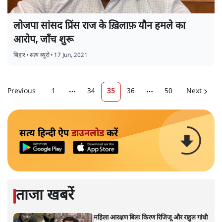
लोजपा सांसद प्रिंस राज के ख़िलाफ़ यौन हमले का
आरोप, जाँच शुरू
बिहार
•
सत्य ब्यूरो
•
17 Jun, 2021
Previous
1
34
35
36
50
Next
More pages
More pages
सत्य हिन्दी ऐप
डाउनलोड
करें
ताजा खबरें
महिला आरक्षण बिलः किरण रिजिजू और राहुल गांधी