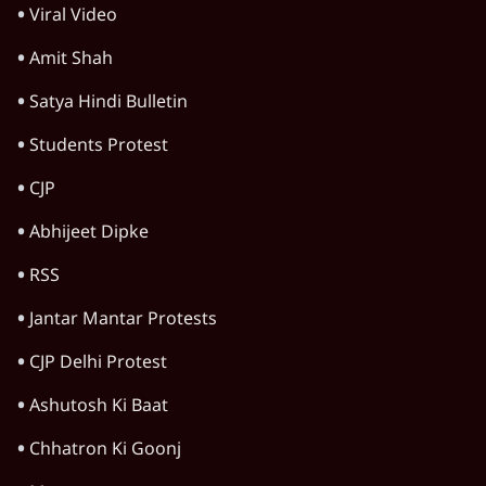
Viral Video
Amit Shah
Satya Hindi Bulletin
Students Protest
CJP
Abhijeet Dipke
RSS
Jantar Mantar Protests
CJP Delhi Protest
Ashutosh Ki Baat
Chhatron Ki Goonj