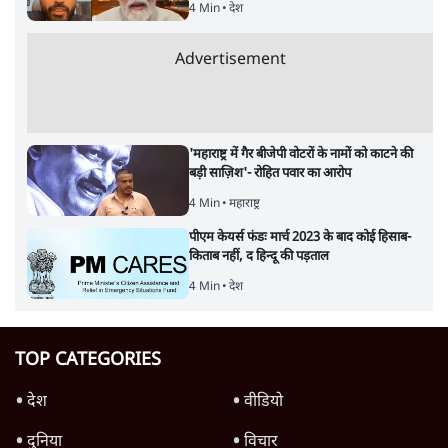
4 Min
•
देश
Advertisement
'महाराष्ट्र में गैर बीजेपी वोटरों के नामों को काटने की
बड़ी साज़िश'- रोहित पवार का आरोप
4 Min
•
महाराष्ट्र
पीएम केयर्स फंडः मार्च 2023 के बाद कोई हिसाब-
किताब नहीं, द हिन्दू की पड़ताल
4 Min
•
देश
TOP CATEGORIES
देश
वीडियो
दुनिया
विचार