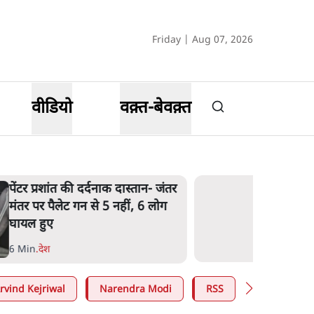
Friday | Aug 07, 2026
वीडियो
वक़्त-बेवक़्त
पेंटर प्रशांत की दर्दनाक दास्तान- जंतर
मंतर पर पैलेट गन से 5 नहीं, 6 लोग
घायल हुए
6 Min
.
देश
rvind Kejriwal
Narendra Modi
RSS
E20 Petrol 