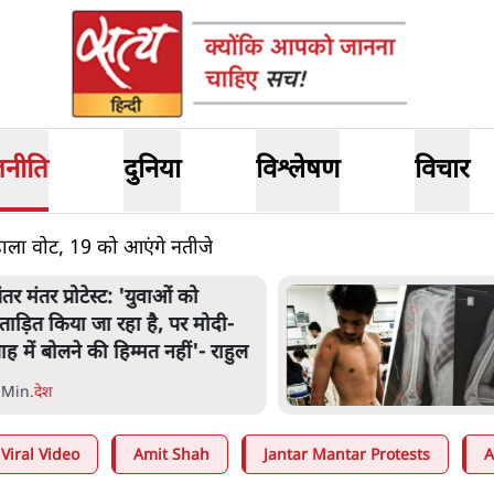
जनीति
दुनिया
विश्लेषण
विचार
ने डाला वोट, 19 को आएंगे नतीजे
ंतर मंतर प्रोटेस्ट: 'युवाओं को
्रताड़ित किया जा रहा है, पर मोदी-
ाह में बोलने की हिम्मत नहीं'- राहुल
 Min
.
देश
Viral Video
Amit Shah
Jantar Mantar Protests
A