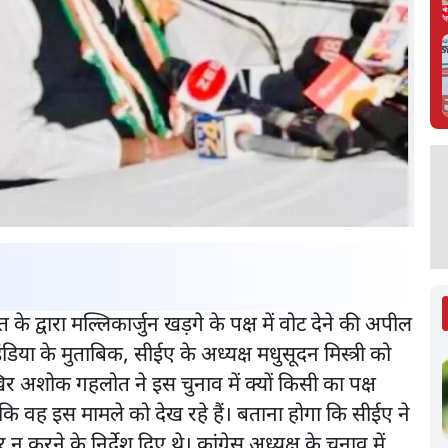
े द्वारा मल्लिकार्जुन खड़गे के पक्ष में वोट देने की अपील
ा के मुताबिक, सीईए के अध्यक्ष मधुसूदन मिस्त्री को
र अशोक गहलोत ने इस चुनाव में क्यों किसी का पक्ष
है कि वह इस मामले को देख रहे हैं। बताना होगा कि सीईए ने
 न करने के निर्देश दिए थे। कांग्रेस अध्यक्ष के चुनाव में