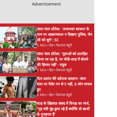
Advertisement
जंतर-मंतर प्रोटेस्ट- 'ताकतवर सरकार के
नाम पर आक्रामकता न दिखाए पुलिस, जेन
जी को सुने': SC
5 Min
•
देश
•
नेशनल ब्यूरो
जंतर मंतर प्रोटेस्ट: 'युवाओं को प्रताड़ित
किया जा रहा है, पर मोदी-शाह में बोलने
की हिम्मत नहीं'- राहुल
7 Min
•
देश
•
नेशनल ब्यूरो
पेंटर प्रशांत की दर्दनाक दास्तान- जंतर
मंतर पर पैलेट गन से 5 नहीं, 6 लोग घायल
हुए
6 Min
•
देश
•
नेशनल ब्यूरो
शाह के ख़िलाफ़ संसद में विपक्ष का मार्च,
'गृह मंत्री मुंह छुपा रहे हैं क्योंकि वो छात्रों
के गुनहगार हैं'