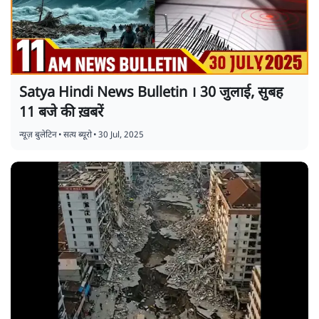
Satya Hindi News Bulletin । 30 जुलाई, सुबह
11 बजे की ख़बरें
न्यूज़ बुलेटिन
•
सत्य ब्यूरो
•
30 Jul, 2025