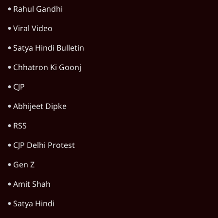
Rahul Gandhi
Viral Video
Satya Hindi Bulletin
Chhatron Ki Goonj
CJP
Abhijeet Dipke
RSS
CJP Delhi Protest
Gen Z
Amit Shah
Satya Hindi