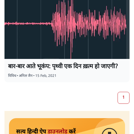
बार-बार आते भूकंप: पृथ्वी एक दिन ख़त्म हो जाएगी?
विविध
•
अनिल जैन
•
15 Feb, 2021
1
सत्य हिन्दी ऐप
डाउनलोड
करें