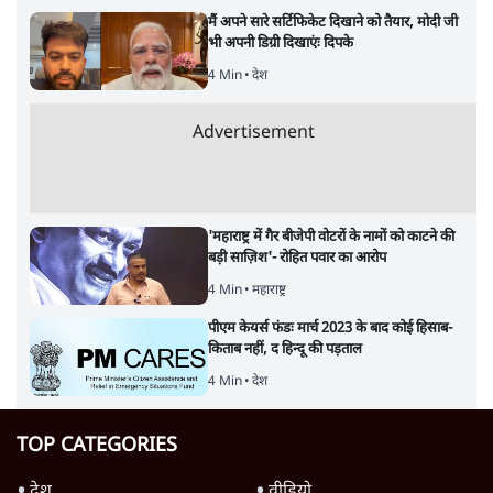
मैं अपने सारे सर्टिफिकेट दिखाने को तैयार, मोदी जी
भी अपनी डिग्री दिखाएंः दिपके
4 Min
•
देश
Advertisement
'महाराष्ट्र में गैर बीजेपी वोटरों के नामों को काटने की
बड़ी साज़िश'- रोहित पवार का आरोप
4 Min
•
महाराष्ट्र
पीएम केयर्स फंडः मार्च 2023 के बाद कोई हिसाब-
किताब नहीं, द हिन्दू की पड़ताल
4 Min
•
देश
TOP CATEGORIES
देश
वीडियो