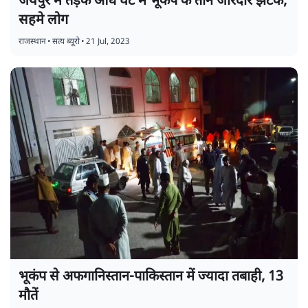
जयपुर में तड़के आधे घंटे में भूकंप के तीन जोरदार झटके,
सहमे लोग
राजस्थान
•
सत्य ब्यूरो
•
21 Jul, 2023
भूकंप से अफगानिस्तान-पाकिस्तान में ज्यादा तबाही, 13
मौतें