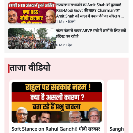
राज्यसभा सभापति का Amit Shah को बुलावा!
RSS-Modi Govt की चाल? Chairman का
Amit Shah को सदन में बयान देने का संकेत क्यों?
Senior journalist Vinod Agnihotri ने इसे
1 Min
•
दिल्ली
Modi Government और RSS की संभावित
जंतर मंतर से गायब ABVP रांची में छात्रों के लिए क्यों
strategy से जोड़कर बड़ा सवाल उठाया है।
प्रोटेस्ट कर रही है
6 Min
•
देश
ताजा वीडियो
Soft Stance on Rahul Gandhi! मोदी सरकार
Sangh Par