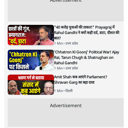
Advertisement
"40 करोड़ युवाओं की ताकत!" Prayagraj में
Rahul Gandhi ने क्यों कही दर्द, डाटा, दौलत की
बात?
1 Min
•
उत्तर प्रदेश
'Chhatron Ki Goonj' Political War! Ajay
Rai, Tarun Chugh & Shatrughan on
Rahul Gandhi
1 Min
•
उत्तर प्रदेश
Amit Shah कब आएंगे Parliament?
Shravan Garg का बड़ा दावा
1 Min
•
दिल्ली
Advertisement