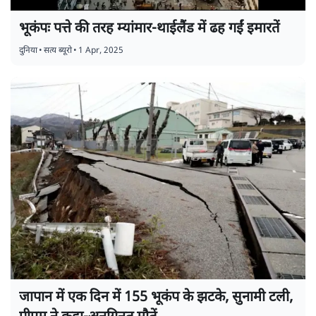
भूकंपः पत्ते की तरह म्यांमार-थाईलैंड में ढह गईं इमारतें
दुनिया
•
सत्य ब्यूरो
•
1 Apr, 2025
जापान में एक दिन में 155 भूकंप के झटके, सुनामी टली,