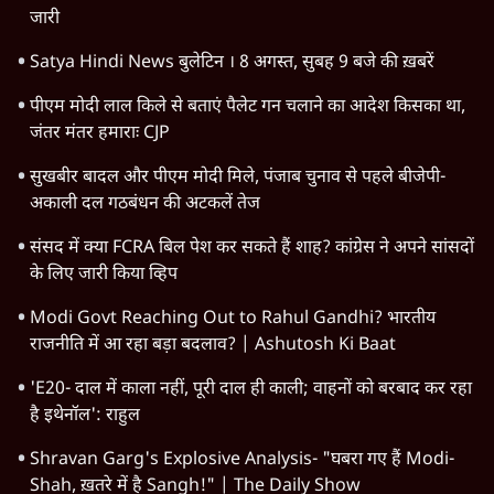
जारी
Satya Hindi News बुलेटिन । 8 अगस्त, सुबह 9 बजे की ख़बरें
पीएम मोदी लाल किले से बताएं पैलेट गन चलाने का आदेश किसका था,
जंतर मंतर हमाराः CJP
सुखबीर बादल और पीएम मोदी मिले, पंजाब चुनाव से पहले बीजेपी-
अकाली दल गठबंधन की अटकलें तेज
संसद में क्या FCRA बिल पेश कर सकते हैं शाह? कांग्रेस ने अपने सांसदों
के लिए जारी किया व्हिप
Modi Govt Reaching Out to Rahul Gandhi? भारतीय
राजनीति में आ रहा बड़ा बदलाव? | Ashutosh Ki Baat
'E20- दाल में काला नहीं, पूरी दाल ही काली; वाहनों को बरबाद कर रहा
है इथेनॉल': राहुल
Shravan Garg's Explosive Analysis- "घबरा गए हैं Modi-
Shah, ख़तरे में है Sangh!" | The Daily Show