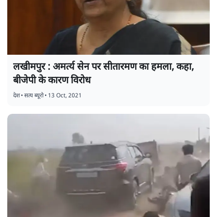
लखीमपुर : अमर्त्य सेन पर सीतारमण का हमला, कहा,
बीजेपी के कारण विरोध
देश
•
सत्य ब्यूरो
•
13 Oct, 2021