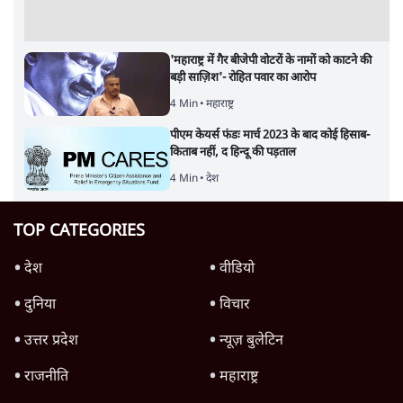
'महाराष्ट्र में गैर बीजेपी वोटरों के नामों को काटने की
बड़ी साज़िश'- रोहित पवार का आरोप
4 Min
•
महाराष्ट्र
पीएम केयर्स फंडः मार्च 2023 के बाद कोई हिसाब-
किताब नहीं, द हिन्दू की पड़ताल
4 Min
•
देश
TOP CATEGORIES
देश
वीडियो
दुनिया
विचार
उत्तर प्रदेश
न्यूज़ बुलेटिन
राजनीति
महाराष्ट्र