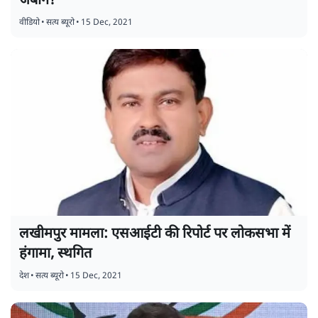
जबान?
वीडियो
•
सत्य ब्यूरो
•
15 Dec, 2021
लखीमपुर मामला: एसआईटी की रिपोर्ट पर लोकसभा में
हंगामा, स्थगित
देश
•
सत्य ब्यूरो
•
15 Dec, 2021