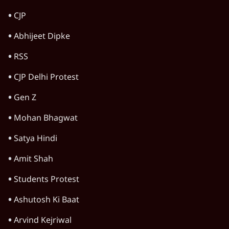
CJP
Abhijeet Dipke
RSS
CJP Delhi Protest
Gen Z
Mohan Bhagwat
Satya Hindi
Amit Shah
Students Protest
Ashutosh Ki Baat
Arvind Kejriwal