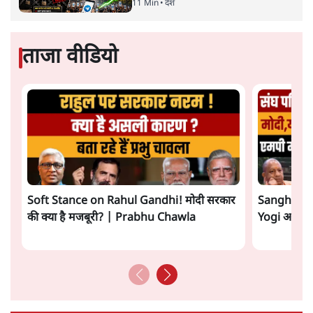
11 Min
•
देश
ताजा वीडियो
Soft Stance on Rahul Gandhi! मोदी सरकार
Sangh Par
की क्या है मजबूरी? | Prabhu Chawla
Yogi आपस में 