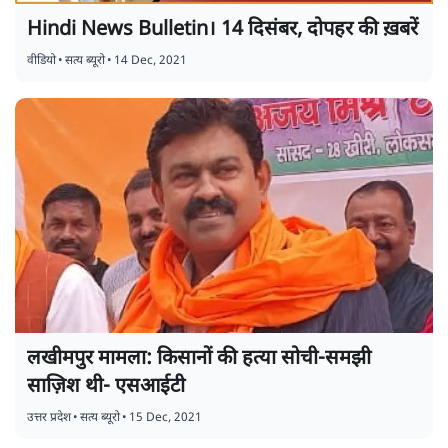
Hindi News Bulletin। 14 दिसंबर, दोपहर की ख़बरें
वीडियो
•
सत्य ब्यूरो
•
14 Dec, 2021
लखीमपुर मामला: किसानों की हत्या सोची-समझी
साज़िश थी- एसआईटी
उत्तर प्रदेश
•
सत्य ब्यूरो
•
15 Dec, 2021