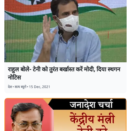
राहुल बोले- टेनी को तुरंत बर्खास्त करें मोदी, दिया स्थगन
नोटिस
देश
•
सत्य ब्यूरो
•
15 Dec, 2021