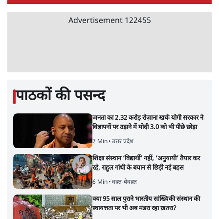
Advertisement
122455
पाठकों की पसन्द
जनता का 2.32 करोड़ रोज़ाना खर्चः योगी सरकार ने
विज्ञापनों पर उड़ाने में मोदी 3.0 को भी पीछे छोड़ा
7 Min
•
उत्तर प्रदेश
शिक्षा संस्थान ‘विद्यार्थी’ नहीं, ‘अनुयायी’ तैयार कर
रहे, राहुल गांधी के बयान से छिड़ी नई बहस
6 Min
•
वक़्त-बेवक़्त
क्या 95 साल पुराने भारतीय सांख्यिकी संस्थान की
स्वायत्तता पर भी अब मंडरा रहा ख़तरा?