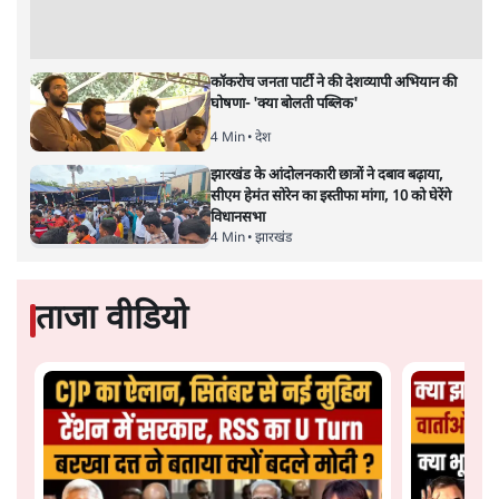
कॉकरोच जनता पार्टी ने की देशव्यापी अभियान की
घोषणा- 'क्या बोलती पब्लिक'
4 Min
•
देश
झारखंड के आंदोलनकारी छात्रों ने दबाव बढ़ाया,
सीएम हेमंत सोरेन का इस्तीफा मांगा, 10 को घेरेंगे
विधानसभा
4 Min
•
झारखंड
ताजा वीडियो