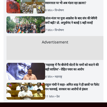
स्वायत्तता पर भी अब मंडरा रहा ख़तरा?
8 Min
•
विश्लेषण
जंतर-मंतर पर युवा आक्रोश के बाद संघ की बेचैनी
क्यों बढ़ी? प्रो. अपूर्वानंद ने बताईं 5 बड़ी वजहें
7 Min
•
विश्लेषण
Advertisement
'महाराष्ट्र में गैर बीजेपी वोटरों के नामों को काटने की
बड़ी साज़िश'- रोहित पवार का आरोप
4 Min
•
महाराष्ट्र
राहुल गांधी ने कहा- अमित शाह ने ही छात्रों पर पैलेट
गन चलवाई, सरकार का आरोपों से इंकार
11 Min
•
देश