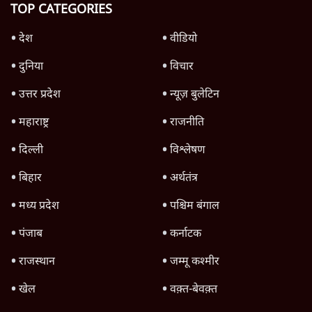
TOP CATEGORIES
देश
वीडियो
दुनिया
विचार
उत्तर प्रदेश
न्यूज़ बुलेटिन
महाराष्ट्र
राजनीति
दिल्ली
विश्लेषण
बिहार
अर्थतंत्र
मध्य प्रदेश
पश्चिम बंगाल
पंजाब
कर्नाटक
राजस्थान
जम्मू कश्मीर
खेल
वक़्त-बेवक़्त