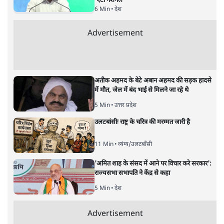
'एंटी नेशनल'
6 Min
•
देश
Advertisement
अतीक अहमद के बेटे अबान अहमद की सड़क हादसे
में मौत, जेल में बंद भाई से मिलने जा रहे थे
5 Min
•
उत्तर प्रदेश
उलटबांसीः राष्ट्र के चरित्र की मरम्मत जारी है
11 Min
•
व्यंग्य/उलटबाँसी
'अमित शाह के संसद में आने पर विचार करे सरकार':
राज्यसभा सभापति ने केंद्र से कहा
5 Min
•
देश
Advertisement