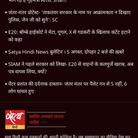
भाग रहे हैं गृहमंत्री Amit Shah?
जंतर-मंतर प्रोटेस्ट- 'ताकतवर सरकार के नाम पर आक्रामकता न दिखाए
पुलिस, जेन जी को सुने': SC
E20: बॉम्बे हाईकोर्ट ने मेटा, गूगल, X से गडकरी के खिलाफ कंटेंट हटाने
को कहा
Satya Hindi News बुलेटिन । 5 अगस्त, दोपहर 2 बजे की ख़बरें
SIAM ने पहले सरकार को लिखा- E20 से वाहनों के कलपुर्जे खराब, अब
पत्र वापस लिया, क्यों?
पेंटर प्रशांत की दर्दनाक दास्तान- जंतर मंतर पर पैलेट गन से 5 नहीं, 6
लोग घायल हुए
सत्य हिन्दी कुछ पत्रकारों की अपनी कोशिश है। जब मुख्यधारा का मीडिया देख कर