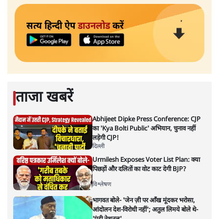
सत्य हिन्दी ऐप
डाउनलोड
करें
ताजा खबरें
Abhijeet Dipke Press Conference: CJP
का 'Kya Bolti Public' अभियान, चुनाव नहीं
लड़ेगी CJP!
दिल्ली
Urmilesh Exposes Voter List Plan: क्या
पिछड़ों और दलितों का वोट काट देगी BJP?
विश्लेषण
भागवत बोले- 'जेन ज़ी पर आँख मूंदकर भरोसा,
आंदोलन देश-विरोधी नहीं'; अतुल लिमये बोले थे-