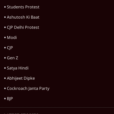
Students Protest
Ashutosh Ki Baat
CJP Delhi Protest
Modi
CJP
Gen Z
Satya Hindi
Abhijeet Dipke
Cockroach Janta Party
BJP