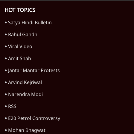
HOT TOPICS
Satya Hindi Bulletin
Rahul Gandhi
Viral Video
Amit Shah
Jantar Mantar Protests
Arvind Kejriwal
Narendra Modi
RSS
E20 Petrol Controversy
Mohan Bhagwat