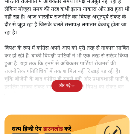
भारतीय राजनीति में अधिकतर समय विपक्ष मजबूत नहीं रहा है
लेकिन मौजूदा समय की तरह कभी इतना नाकारा और डरा हुआ भी
नहीं रहा है। आज भारतीय राजनीति का विपक्ष अभूतपूर्व संकट के
दौर से जूझ रहा है जिसके चलते सत्तापक्ष लगातार बेकाबू होता जा
रहा है।
विपक्ष के रूप में कांग्रेस अपने आप को पूरी तरह से नाकारा साबित
कर ही रही है, बाकी विपक्षी पार्टियों ने भी एक तरह से सरेंडर किया
हुआ है। यहां तक कि इनमें से अधिकतर पार्टियां रोजमर्रा की
राजनीतिक गतिविधियों में तक शामिल नहीं दिखाई पड़ रही हैं।
चूंकि बीजेपी के बाद कांग्रेस ही सबसे बड़ी और प्रभावशाली पार्टी है,
और पढ़ें
इसलिए उसका संकट भारतीय राजनीति के विपक्ष का संकट बन
गया है।
सत्य हिन्दी ऐप
डाउनलोड
करें