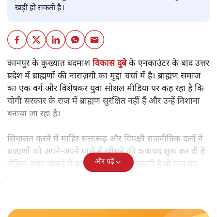
खड़ी हो सकती है।
कानपुर के कुख्यात बदमाश
विकास दुबे
के एनकाउंटर के बाद उत्तर
प्रदेश में ब्राह्मणोंं की नाराज़गी का मुद्दा चर्चा में है। ब्राह्मण समाज
का एक वर्ग और विशेषकर युवा सोशल मीडिया पर कह रहा है कि
योगी सरकार के राज में ब्राह्मण सुरक्षित नहीं हैं और उन्हें निशाना
बनाया जा रहा है।
सियासत करने में माहिर सत्तारूढ़ और विपक्षी राजनीतिक दलों ने
ब्राह्मणोंं को अपने-अपने पाले में खींचने की कवायद शुरू कर दी है
और पढ़ें
लेकिन अगर वाक़ई में ब्राह्मण समाज में नाराज़गी है तो क्या यह
योगी सरकार
को भारी पड़ेगी
, यह सबसे बड़ा सवाल है।