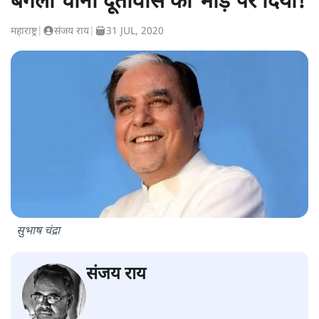
बंगला चीनी दूतावास को भाड़े पर दिया!
महाराष्ट्र
|
संजय राय
|
31 JUL, 2020
सुभाष चंद्रा
संजय राय