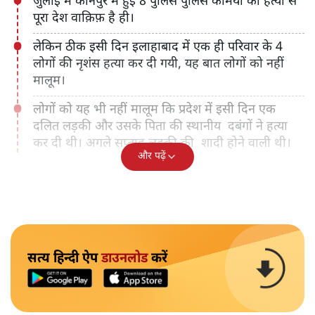
जुलाई में कानपुर में हुई 8 पुलिस पुलिस कर्मियों की हत्या से
पूरा देश वाक़िफ़ है ही।
लेकिन ठीक इसी दिन इलाहाबाद में एक ही परिवार के 4
लोगों की नृशंस हत्या कर दी गयी, यह बात लोगों को नहीं
मालूम।
लोगों को यह भी नहीं मालूम कि प्रदेश में इसी दिन एक
दलित लड़की और उसके पिता की स्थानीय दबंगों ने हत्या
कर दी थी। अगले सप्ताह लड़की की शादी होने वाली थी।
और पढ़ें
सत्य हिन्दी ऐप
डाउनलोड
करें