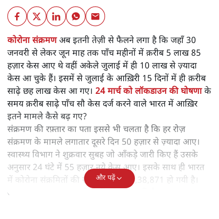
कोरोना संक्रमण
अब इतनी तेज़ी से फैलने लगा है कि जहाँ 30
जनवरी से लेकर जून माह तक पाँच महीनों में क़रीब 5 लाख 85
हज़ार केस आए थे वहीं अकेले जुलाई में ही 10 लाख से ज़्यादा
केस आ चुके हैं। इसमें से जुलाई के आख़िरी 15 दिनों में ही क़रीब
साढ़े छह लाख केस आ गए।
24 मार्च को लॉकडाउन की घोषणा
के
समय क़रीब साढ़े पाँच सौ केस दर्ज करने वाले भारत में आख़िर
इतने मामले कैसे बढ़ गए?
संक्रमण की रफ़्तार का पता इससे भी चलता है कि हर रोज़
संक्रमण के मामले लगातार दूसरे दिन 50 हज़ार से ज़्यादा आए।
स्वास्थ्य विभाग ने शुक्रवार सुबह जो आँकड़े जारी किए हैं उसके
अनुसार 24 घंटे में 55 हज़ार नये केस आए। इसके साथ ही भारत
और पढ़ें
में कोरोना संक्रमितों की संख्या बढ़कर 16,38,871 हो गयी है।
अब तक कुल 35,747 लोगों की मौत हो चुकी है।