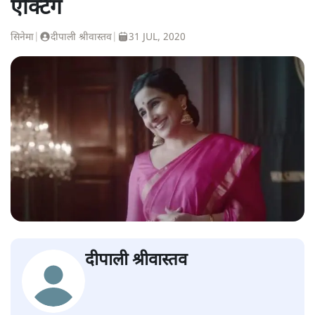
एक्टिंग
सिनेमा
|
दीपाली श्रीवास्तव
|
31 JUL, 2020
दीपाली श्रीवास्तव