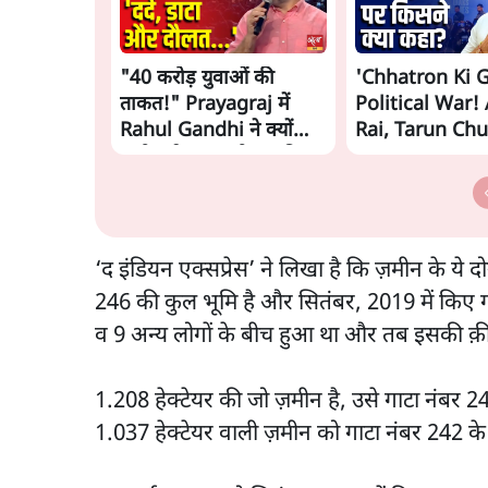
"40 करोड़ युवाओं की
'Chhatron Ki 
ताकत!" Prayagraj में
Political War!
Rahul Gandhi ने क्यों
Rai, Tarun Ch
कही दर्द, डाटा, दौलत की
Shatrughan o
बात?
Gandhi
‘द इंडियन एक्सप्रेस’ ने लिखा है कि ज़मीन के ये द
246 की कुल भूमि है और सितंबर, 2019 में किए गए ए
व 9 अन्य लोगों के बीच हुआ था और तब इसकी क़ी
1.208 हेक्टेयर की जो ज़मीन है, उसे गाटा नंबर 
1.037 हेक्टेयर वाली ज़मीन को गाटा नंबर 242 के 