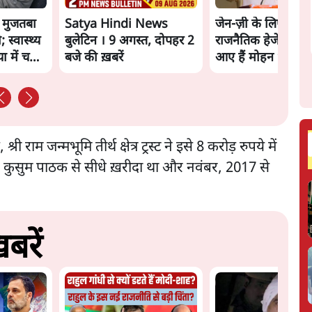
ा मुजतबा
Satya Hindi News
जेन-ज़ी के लिए नहीं,
स्वास्थ्य
बुलेटिन । 9 अगस्त, दोपहर 2
राजनैतिक हेजेमनी बच
ा में चल
बजे की ख़बरें
आए हैं मोहन भागवत
राम जन्मभूमि तीर्थ क्षेत्र ट्रस्ट ने इसे 8 करोड़ रुपये में
र कुसुम पाठक से सीधे ख़रीदा था और नवंबर, 2017 से
बरें