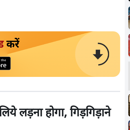
ड
करें
ये लड़ना होगा, गिड़गिड़ाने