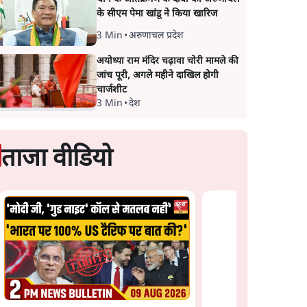
के सीएम पेमा खांडू ने किया खारिज
3 Min
•
अरुणाचल प्रदेश
अयोध्या राम मंदिर चढ़ावा चोरी मामले की
जांच पूरी, अगले महीने दाखिल होगी
चार्जशीट
3 Min
•
देश
ताजा वीडियो
IIT दिल्ली के छात्रों से
मोदी के सामने झुकने क
कहा गया! | ओवैसी का 