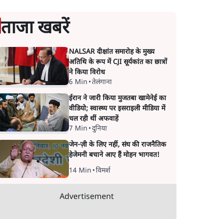
ताजा खबरें
NALSAR दीक्षांत समारोह के मुख्य
अतिथि के रूप में CJI सूर्यकांत का छात्रों
ने किया विरोध
6 Min
•
तेलंगाना
ईरान ने जारी किया मुजतबा खामेनेई का
वीडियो; स्वास्थ्य पर इसराइली मीडिया में
चल रही थीं अफवाहें
7 Min
•
दुनिया
जेन-ज़ी के लिए नहीं, संघ की राजनैतिक
हेजेमनी बचाने आए हैं मोहन भागवत!
14 Min
•
विमर्श
Advertisement