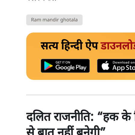
Ram mandir ghotala
सत्य हिन्दी ऐप
डाउनलो
दलित राजनीति: “हक के लि
से बात नहीं बनेगी”