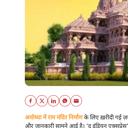
अयोध्या में राम मंदिर निर्माण
के लिए ख़रीदी गई ज़म
और जानकारी सामने आई है। ‘द इंडियन एक्सप्रेस’ ने