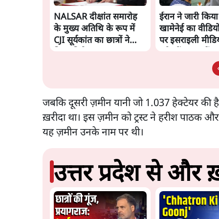
NALSAR दीक्षांत समारोह
ईरान ने जारी किय
के मुख्य अतिथि के रूप में
खामेनेई का वीडियो; 
CJI सूर्यकांत का छात्रों ने
पर इसराइली मीडिय
किया विरोध
रही थीं अफवाहें
जबकि दूसरी ज़मीन यानी जो 1.037 हेक्टेयर की है, श्री 
ख़रीदा था। इस ज़मीन को ट्रस्ट ने हरीश पाठक औ
यह ज़मीन उनके नाम पर थी।
उत्तर प्रदेश से और ख़