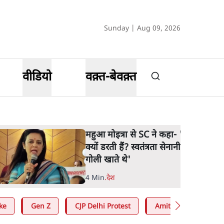
Sunday | Aug 09, 2026
वीडियो
वक़्त-बेवक़्त
महुआ मोइत्रा से SC ने कहा- ' अंडों से
क्यों डरती हैं? स्वतंत्रता सेनानी सीने पर
गोली खाते थे'
4 Min
.
देश
ke
Gen Z
CJP Delhi Protest
Amit Shah
RS