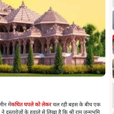
ीन में
कथित घपले को लेकर
चल रही बहस के बीच एक
 दस्तावेज़ों के हवाले से लिखा है कि श्री राम जन्मभूमि