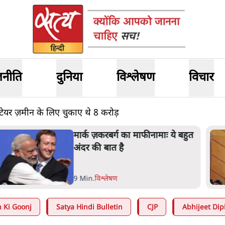
जनीति
दुनिया
विश्लेषण
विचार
क्टेयर ज़मीन के लिए चुकाए थे 8 करोड़
ार्क ज़करबर्ग का माफीनामाः ये बहुत
ंदर की बात है
 Min
.
विश्लेषण
 Ki Goonj
Satya Hindi Bulletin
CJP
Abhijeet Dip